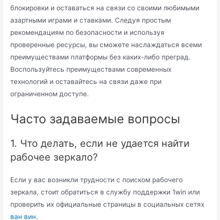
блокировки и оставаться на связи со своими любимыми
азартными играми и ставками. Следуя простым
рекомендациям по безопасности и используя
проверенные ресурсы, вы сможете наслаждаться всеми
преимуществами платформы без каких-либо преград.
Воспользуйтесь преимуществами современных
технологий и оставайтесь на связи даже при
ограниченном доступе.
Часто задаваемые вопросы
1. Что делать, если не удается найти
рабочее зеркало?
Если у вас возникли трудности с поиском рабочего
зеркала, стоит обратиться в службу поддержки 1win или
проверить их официальные страницы в социальных сетях
ван вин
.