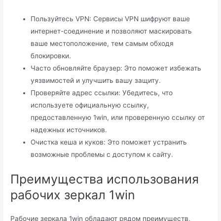
Пользуйтесь VPN: Сервисы VPN шифруют ваше
интернет-соединение и позволяют маскировать
ваше местоположение, тем самым обходя
блокировки.
Часто обновляйте браузер: Это поможет избежать
уязвимостей и улучшить вашу защиту.
Проверяйте адрес ссылки: Убедитесь, что
используете официальную ссылку,
предоставленную 1win, или проверенную ссылку от
надежных источников.
Очистка кеша и куков: Это поможет устранить
возможные проблемы с доступом к сайту.
Преимущества использования
рабочих зеркал 1win
Рабочие зеркала 1win обладают рядом преимуществ,