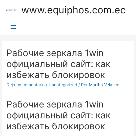
Ir
www.equiphos.com.ec
al
contenido
Menú
principal
Рабочие зеркала 1win
официальный сайт: как
избежать блокировок
Deja un comentario
/
Uncategorized
/ Por
Martha Velasco
Рабочие зеркала 1win
официальный сайт: как
избежать блокировок