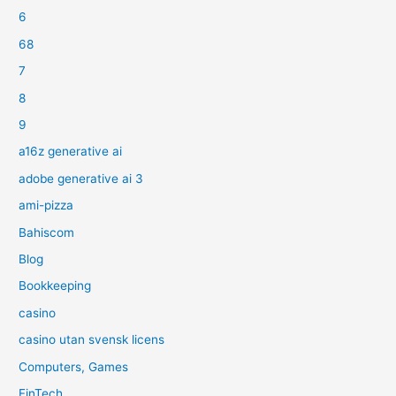
6
68
7
8
9
a16z generative ai
adobe generative ai 3
ami-pizza
Bahiscom
Blog
Bookkeeping
casino
casino utan svensk licens
Computers, Games
FinTech