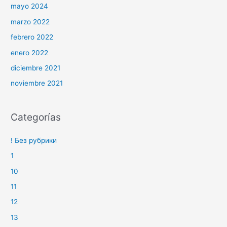
mayo 2024
marzo 2022
febrero 2022
enero 2022
diciembre 2021
noviembre 2021
Categorías
! Без рубрики
1
10
11
12
13