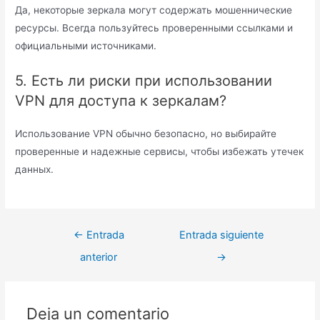
Да, некоторые зеркала могут содержать мошеннические
ресурсы. Всегда пользуйтесь проверенными ссылками и
официальными источниками.
5. Есть ли риски при использовании
VPN для доступа к зеркалам?
Использование VPN обычно безопасно, но выбирайте
проверенные и надежные сервисы, чтобы избежать утечек
данных.
Navegación
←
Entrada
Entrada siguiente
de
anterior
→
entradas
Deja un comentario