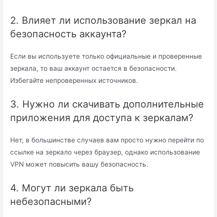
2. Влияет ли использование зеркал на
безопасность аккаунта?
Если вы используете только официальные и проверенные
зеркала, то ваш аккаунт остается в безопасности.
Избегайте непроверенных источников.
3. Нужно ли скачивать дополнительные
приложения для доступа к зеркалам?
Нет, в большинстве случаев вам просто нужно перейти по
ссылке на зеркало через браузер, однако использование
VPN может повысить вашу безопасность.
4. Могут ли зеркала быть
небезопасными?