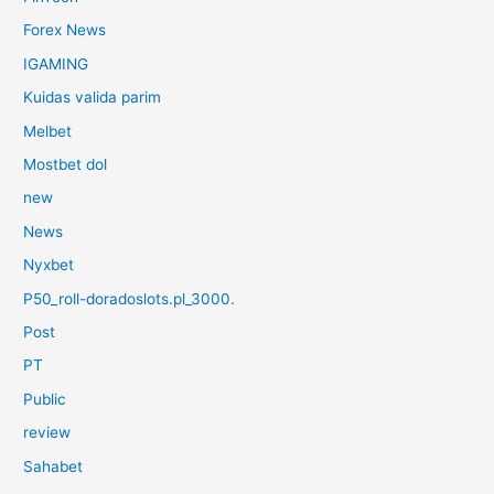
Forex News
IGAMING
Kuidas valida parim
Melbet
Mostbet dol
new
News
Nyxbet
P50_roll-doradoslots.pl_3000.
Post
PT
Public
review
Sahabet