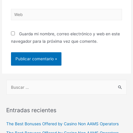
Web
Guarda mi nombre, correo electrónico y web en este
navegador para la próxima vez que comente.
B
u
s
c
Entradas recientes
a
r
The Best Bonuses Offered by Casino Non AAMS Operators
p
The Best Bonuses Offered by Casino Non AAMS Operators