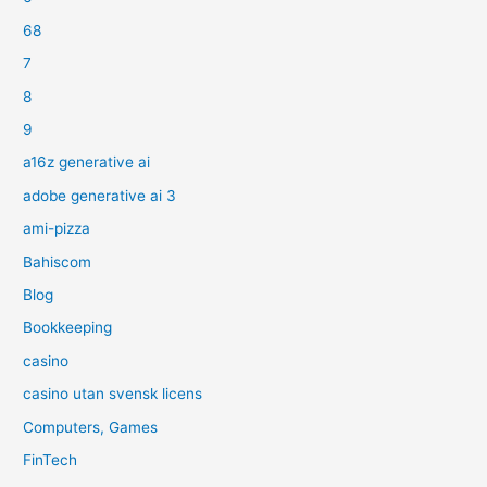
68
7
8
9
a16z generative ai
adobe generative ai 3
ami-pizza
Bahiscom
Blog
Bookkeeping
casino
casino utan svensk licens
Computers, Games
FinTech