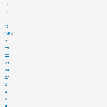
15
17
18
19
1xBet
2
20
22
23
24
27
3
4
5
6