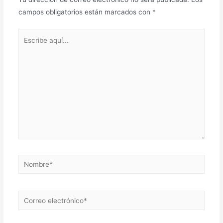
campos obligatorios están marcados con
*
Escribe
aquí...
Nombre*
Correo
electrónico*