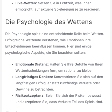
Live-Wetten:
Setzen Sie in Echtzeit, was Ihnen
ermöglicht, auf aktuelle Spielereignisse zu reagieren.
Die Psychologie des Wettens
Die Psychologie spielt eine entscheidende Rolle beim Wetten.
Erfolgreiche Wettende verstehen, wie Emotionen ihre
Entscheidungen beeinflussen können. Hier sind einige
psychologische Aspekte, die Sie beachten sollten:
Emotionale Distanz:
Halten Sie Ihre Gefühle von Ihren
Wettentscheidungen fern, um rational zu bleiben.
Langfristiges Denken:
Konzentrieren Sie sich auf den
langfristigen Erfolg, anstatt kurzfristige Verluste oder
Gewinne zu betrachten.
Risikoakzeptanz:
Seien Sie sich der Risiken bewusst
und akzeptieren Sie, dass Verluste Teil des Spiels sind.