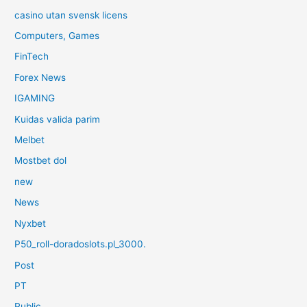
casino utan svensk licens
Computers, Games
FinTech
Forex News
IGAMING
Kuidas valida parim
Melbet
Mostbet dol
new
News
Nyxbet
P50_roll-doradoslots.pl_3000.
Post
PT
Public