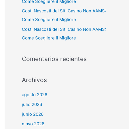
Come Scegliere il Migliore
Costi Nascosti dei Siti Casino Non AAMS:
Come Scegliere il Migliore
Costi Nascosti dei Siti Casino Non AAMS:
Come Scegliere il Migliore
Comentarios recientes
Archivos
agosto 2026
julio 2026
junio 2026
mayo 2026