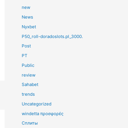
new
News
Nyxbet
P50_roll-doradoslots.pl_3000.
Post
PT
Public
review
Sahabet
trends
Uncategorized
windetta προσφορές
Сплиты