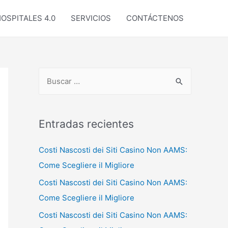
OSPITALES 4.0
SERVICIOS
CONTÁCTENOS
B
u
s
c
Entradas recientes
a
Costi Nascosti dei Siti Casino Non AAMS:
r
Come Scegliere il Migliore
p
o
Costi Nascosti dei Siti Casino Non AAMS:
r
Come Scegliere il Migliore
:
Costi Nascosti dei Siti Casino Non AAMS: