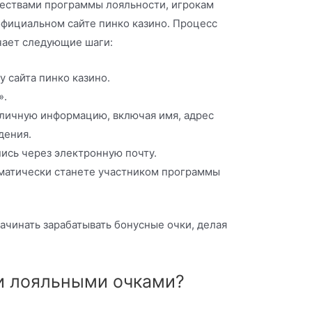
ествами программы лояльности, игрокам
официальном сайте пинко казино. Процесс
чает следующие шаги:
 сайта пинко казино.
».
 личную информацию, включая имя, адрес
дения.
ись через электронную почту.
матически станете участником программы
ачинать зарабатывать бонусные очки, делая
ми лояльными очками?