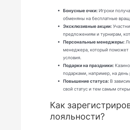
Бонусные очки:
Игроки получа
обменяны на бесплатные вращ
Эксклюзивные акции:
Участни
предложениям и турнирам, ко
Персональные менеджеры:
Ло
менеджера, который поможет 
условия.
Подарки на праздники:
Казино
подарками, например, на день
Повышение статуса:
В зависим
свой статус и тем самым откр
Как зарегистриро
лояльности?