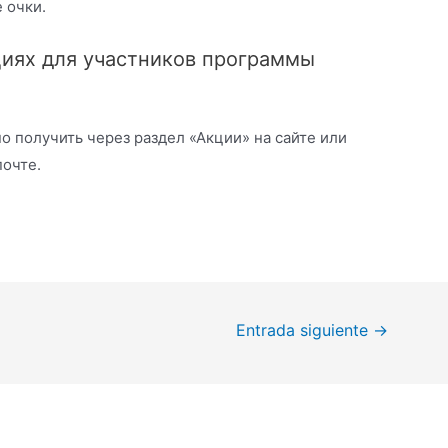
 очки.
кциях для участников программы
 получить через раздел «Акции» на сайте или
почте.
Entrada siguiente
→