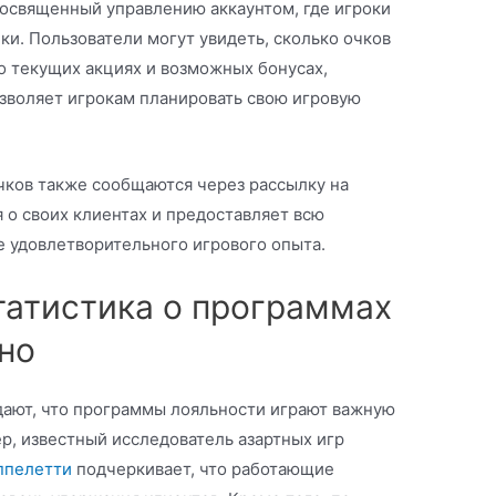
 посвященный управлению аккаунтом, где игроки
ки. Пользователи могут увидеть, сколько очков
 о текущих акциях и возможных бонусах,
озволяет игрокам планировать свою игровую
чков также сообщаются через рассылку на
я о своих клиентах и предоставляет всю
 удовлетворительного игрового опыта.
татистика о программах
но
ают, что программы лояльности играют важную
р, известный исследователь азартных игр
ппелетти
подчеркивает, что работающие