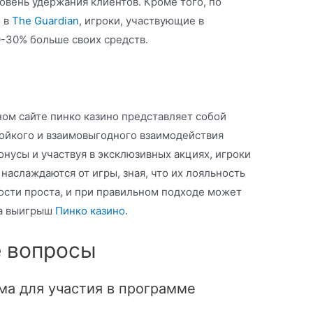
вень удержания клиентов. Кроме того, по
о в
The Guardian
, игроки, участвующие в
0-30% больше своих средств.
ом сайте пинко казино представляет собой
ойкого и взаимовыгодного взаимодействия
онусы и участвуя в эксклюзивных акциях, игроки
 наслаждаются от игры, зная, что их лояльность
ости проста, и при правильном подходе может
на выигрыш
Пинко казино
.
е вопросы
ма для участия в программе