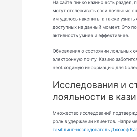
На сайте пинко казино есть раздел,
могут отслеживать свои лояльные оч
им удалось накопить, а также узнать
доступных на данный момент. Это п
активность умнее и эффективнее.
Обновления о состоянии лояльных о
электронную почту. Казино заботитс
необходимую информацию для более
Исследования и с
лояльности в кази
Множество исследований подтвержд
роль в удержании клиентов. Наприме
гемблинг-исследователь Джозеф Ка