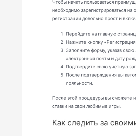
Чтобы начать пользоваться преимущ
необходимо зарегистрироваться на 
регистрации довольно прост и вклю
Перейдите на главную страницу
Нажмите кнопку «Регистрация
Заполните форму, указав свою
электронной почты и дату рож
Подтвердите свою учетную зап
После подтверждения вы авто
лояльности.
После этой процедуры вы сможете н
ставки на свои любимые игры.
Как следить за свои