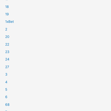
18
19
1xBet
2
20
22
23
24
27
3
4
5
6
68