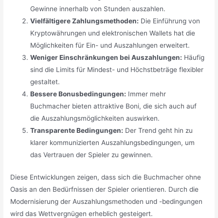
Gewinne innerhalb von Stunden auszahlen.
Vielfältigere Zahlungsmethoden:
Die Einführung von
Kryptowährungen und elektronischen Wallets hat die
Möglichkeiten für Ein- und Auszahlungen erweitert.
Weniger Einschränkungen bei Auszahlungen:
Häufig
sind die Limits für Mindest- und Höchstbeträge flexibler
gestaltet.
Bessere Bonusbedingungen:
Immer mehr
Buchmacher bieten attraktive Boni, die sich auch auf
die Auszahlungsmöglichkeiten auswirken.
Transparente Bedingungen:
Der Trend geht hin zu
klarer kommunizierten Auszahlungsbedingungen, um
das Vertrauen der Spieler zu gewinnen.
Diese Entwicklungen zeigen, dass sich die Buchmacher ohne
Oasis an den Bedürfnissen der Spieler orientieren. Durch die
Modernisierung der Auszahlungsmethoden und -bedingungen
wird das Wettvergnügen erheblich gesteigert.