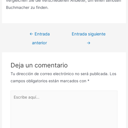
vergleichen Sie die verschiedenen Anbieter, um einen seriösen
Buchmacher zu finden.
Navegación
←
Entrada
Entrada siguiente
de
anterior
→
entradas
Deja un comentario
Tu dirección de correo electrónico no será publicada.
Los
campos obligatorios están marcados con
*
Escribe
aquí...