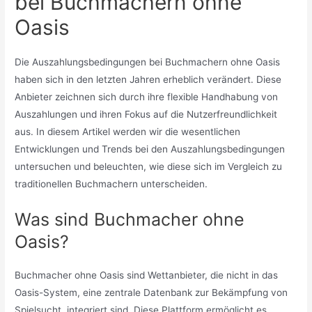
bei Buchmachern ohne
Oasis
Die Auszahlungsbedingungen bei Buchmachern ohne Oasis
haben sich in den letzten Jahren erheblich verändert. Diese
Anbieter zeichnen sich durch ihre flexible Handhabung von
Auszahlungen und ihren Fokus auf die Nutzerfreundlichkeit
aus. In diesem Artikel werden wir die wesentlichen
Entwicklungen und Trends bei den Auszahlungsbedingungen
untersuchen und beleuchten, wie diese sich im Vergleich zu
traditionellen Buchmachern unterscheiden.
Was sind Buchmacher ohne
Oasis?
Buchmacher ohne Oasis sind Wettanbieter, die nicht in das
Oasis-System, eine zentrale Datenbank zur Bekämpfung von
Spielsucht, integriert sind. Diese Plattform ermöglicht es