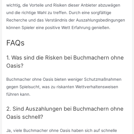
wichtig, die Vorteile und Risiken dieser Anbieter abzuwägen
und die richtige Wahl zu treffen. Durch eine sorgfältige
Recherche und das Verständnis der Auszahlungsbedingungen
können Spieler eine positive Wett Erfahrung genießen.
FAQs
1. Was sind die Risken bei Buchmachern ohne
Oasis?
Buchmacher ohne Oasis bieten weniger Schutzmaßnahmen
gegen Spielsucht, was zu riskanten Wettverhaltensweisen
führen kann.
2. Sind Auszahlungen bei Buchmachern ohne
Oasis schnell?
Ja, viele Buchmacher ohne Oasis haben sich auf schnelle