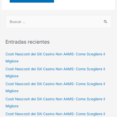
B
u
s
c
Entradas recientes
a
r
Costi Nascosti dei Siti Casino Non AAMS: Come Scegliere il
p
Migliore
o
Costi Nascosti dei Siti Casino Non AAMS: Come Scegliere il
r
Migliore
:
Costi Nascosti dei Siti Casino Non AAMS: Come Scegliere il
Migliore
Costi Nascosti dei Siti Casino Non AAMS: Come Scegliere il
Migliore
Costi Nascosti dei Siti Casino Non AAMS: Come Scegliere il