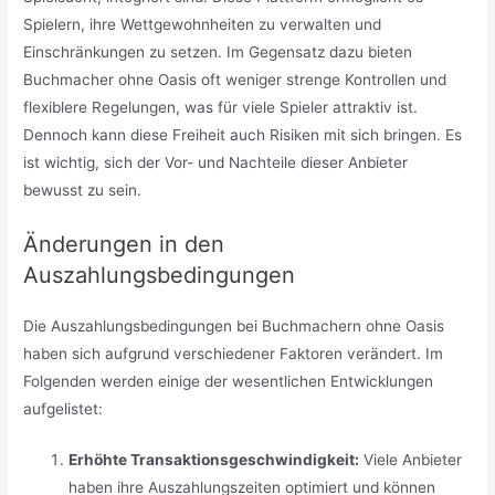
Spielern, ihre Wettgewohnheiten zu verwalten und
Einschränkungen zu setzen. Im Gegensatz dazu bieten
Buchmacher ohne Oasis oft weniger strenge Kontrollen und
flexiblere Regelungen, was für viele Spieler attraktiv ist.
Dennoch kann diese Freiheit auch Risiken mit sich bringen. Es
ist wichtig, sich der Vor- und Nachteile dieser Anbieter
bewusst zu sein.
Änderungen in den
Auszahlungsbedingungen
Die Auszahlungsbedingungen bei Buchmachern ohne Oasis
haben sich aufgrund verschiedener Faktoren verändert. Im
Folgenden werden einige der wesentlichen Entwicklungen
aufgelistet:
Erhöhte Transaktionsgeschwindigkeit:
Viele Anbieter
haben ihre Auszahlungszeiten optimiert und können