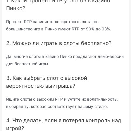
1. Какой процент RTP у слотов в казино
Пинко?
Процент RTP зависит от конкретного слота, но
большинство игр в Пинко имеют RTP от 90% до 98%.
2. Можно ли играть в слоты бесплатно?
Да, многие слоты в казино Пинко предлагают демо-версии
для бесплатной игры.
3. Как выбрать слот с высокой
вероятностью выигрыша?
Ищите слоты с высоким RTP и учтите их волатильность,
выбирая ту, которая соответствует вашему стилю.
4. Что делать, если я потерял контроль над
игрой?