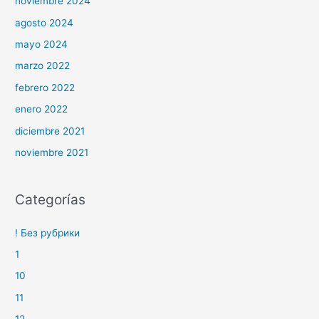
noviembre 2024
agosto 2024
mayo 2024
marzo 2022
febrero 2022
enero 2022
diciembre 2021
noviembre 2021
Categorías
! Без рубрики
1
10
11