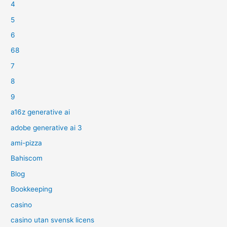
4
5
6
68
7
8
9
a16z generative ai
adobe generative ai 3
ami-pizza
Bahiscom
Blog
Bookkeeping
casino
casino utan svensk licens