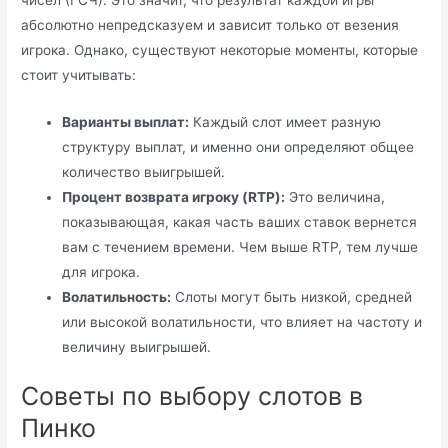
абсолютно непредсказуем и зависит только от везения
игрока. Однако, существуют некоторые моменты, которые
стоит учитывать:
Варианты выплат:
Каждый слот имеет разную
структуру выплат, и именно они определяют общее
количество выигрышей.
Процент возврата игроку (RTP):
Это величина,
показывающая, какая часть ваших ставок вернется
вам с течением времени. Чем выше RTP, тем лучше
для игрока.
Волатильность:
Слоты могут быть низкой, средней
или высокой волатильности, что влияет на частоту и
величину выигрышей.
Советы по выбору слотов в
Пинко