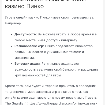
казино Пинко
Игра в онлайн казино Пинко имеет свои преимущества.
Например:
Доступность:
Вы можете играть в любое время и в
любом месте, имея доступ к интернету.
Разнообразие игр:
Пинко предлагает множество
различных слотов с уникальными темами и
механиками.
Бонусы и акции:
Регулярные акции дают
возможность увеличить свой банкролл и расширить
круг возможностей для игры.
Кроме того, вам будет интересно прочитать о последних
тенденциях в мире азартных игр в статье о том, как
онлайн казино адаптируются к новым правилам с [газеты
The Guardian](https://www.theguardian.com/online-casinos-