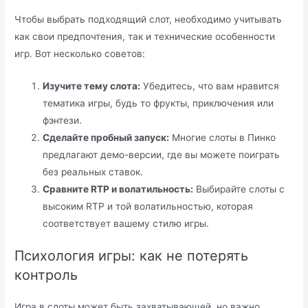
Чтобы выбрать подходящий слот, необходимо учитывать
как свои предпочтения, так и технические особенности
игр. Вот несколько советов:
Изучите тему слота:
Убедитесь, что вам нравится
тематика игры, будь то фрукты, приключения или
фэнтези.
Сделайте пробный запуск:
Многие слоты в Пинко
предлагают демо-версии, где вы можете поиграть
без реальных ставок.
Сравните RTP и волатильность:
Выбирайте слоты с
высоким RTP и той волатильностью, которая
соответствует вашему стилю игры.
Психология игры: как не потерять
контроль
Игра в слоты может быть захватывающей, но важно