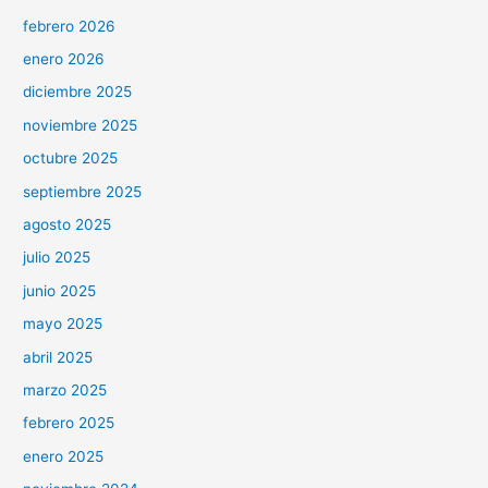
febrero 2026
enero 2026
diciembre 2025
noviembre 2025
octubre 2025
septiembre 2025
agosto 2025
julio 2025
junio 2025
mayo 2025
abril 2025
marzo 2025
febrero 2025
enero 2025