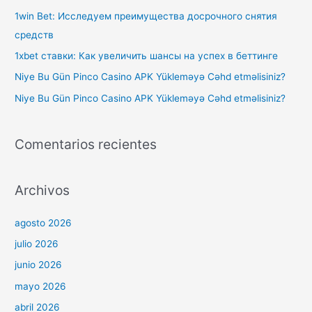
o
1win Bet: Исследуем преимущества досрочного снятия
r
средств
:
1xbet ставки: Как увеличить шансы на успех в беттинге
Niye Bu Gün Pinco Casino APK Yükleməyə Cəhd etməlisiniz?
Niye Bu Gün Pinco Casino APK Yükleməyə Cəhd etməlisiniz?
Comentarios recientes
Archivos
agosto 2026
julio 2026
junio 2026
mayo 2026
abril 2026