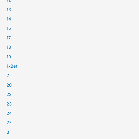
12
13
14
15
17
18
19
1xBet
2
20
22
23
24
27
3