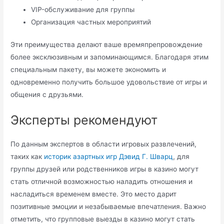
VIP-обслуживание для группы
Организация частных мероприятий
Эти преимущества делают ваше времяпрепровождение
более эксклюзивным и запоминающимся. Благодаря этим
специальным пакету, вы можете экономить и
одновременно получить большое удовольствие от игры и
общения с друзьями.
Эксперты рекомендуют
По данным экспертов в области игровых развлечений,
таких как
историк азартных игр Дэвид Г. Шварц
, для
группы друзей или родственников игры в казино могут
стать отличной возможностью наладить отношения и
насладиться временем вместе. Это место дарит
позитивные эмоции и незабываемые впечатления. Важно
отметить, что групповые выезды в казино могут стать