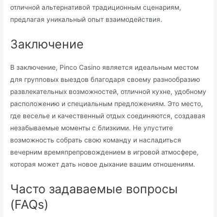
отличной альтернативой традиционным сценариям,
предлагая уникальный опыт взаимодействия.
Заключение
В заключение, Pinco Casino является идеальным местом
для групповых выездов благодаря своему разнообразию
развлекательных возможностей, отличной кухне, удобному
расположению и специальным предложениям. Это место,
где веселье и качественный отдых соединяются, создавая
незабываемые моменты с близкими. Не упустите
возможность собрать свою команду и насладиться
вечерним времяпрепровождением в игровой атмосфере,
которая может дать новое дыхание вашим отношениям.
Часто задаваемые вопросы
(FAQs)