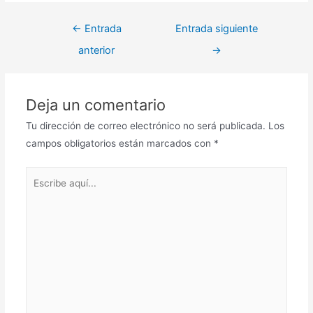
Navegación
←
Entrada
Entrada siguiente
de
anterior
→
entradas
Deja un comentario
Tu dirección de correo electrónico no será publicada.
Los
campos obligatorios están marcados con
*
Escribe
aquí...