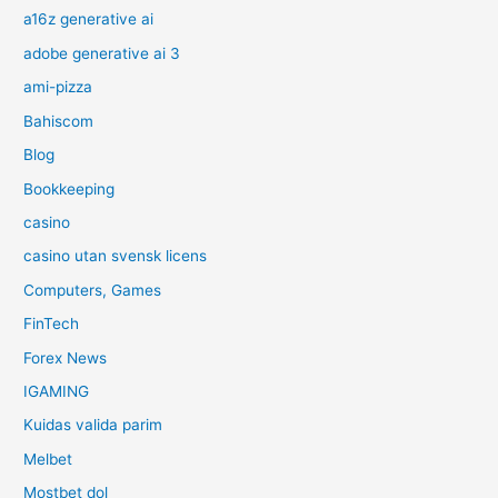
a16z generative ai
adobe generative ai 3
ami-pizza
Bahiscom
Blog
Bookkeeping
casino
casino utan svensk licens
Computers, Games
FinTech
Forex News
IGAMING
Kuidas valida parim
Melbet
Mostbet dol