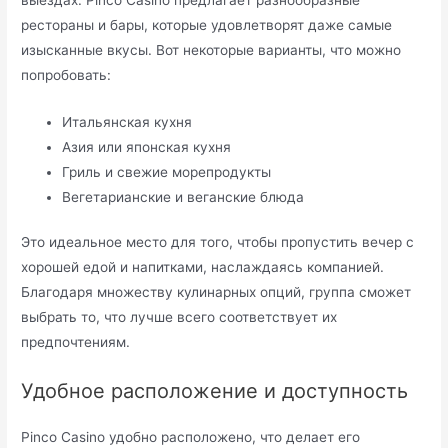
рестораны и бары, которые удовлетворят даже самые
изысканные вкусы. Вот некоторые варианты, что можно
попробовать:
Итальянская кухня
Азия или японская кухня
Гриль и свежие морепродукты
Вегетарианские и веганские блюда
Это идеальное место для того, чтобы пропустить вечер с
хорошей едой и напитками, наслаждаясь компанией.
Благодаря множеству кулинарных опций, группа сможет
выбрать то, что лучше всего соответствует их
предпочтениям.
Удобное расположение и доступность
Pinco Casino удобно расположено, что делает его