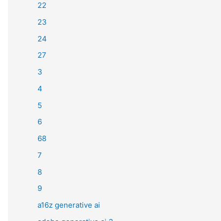
22
23
24
27
3
4
5
6
68
7
8
9
a16z generative ai