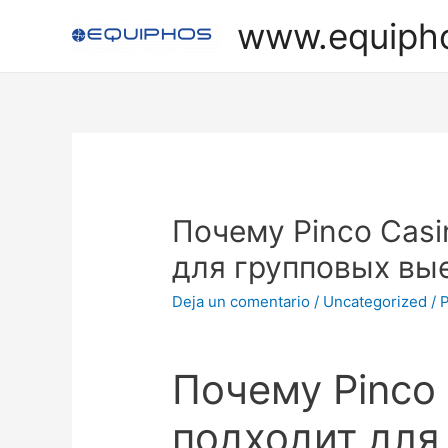
Ir
www.equiph
al
contenido
Почему Pinco Cas
для групповых вы
Deja un comentario
/
Uncategorized
/ 
Почему Pinco
подходит для