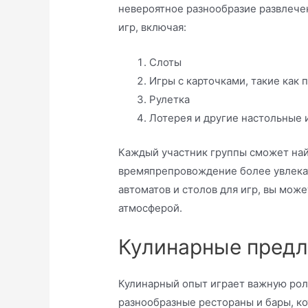
невероятное разнообразие развлече
игр, включая:
Слоты
Игры с карточками, такие как 
Рулетка
Лотерея и другие настольные 
Каждый участник группы сможет найт
времяпрепровождение более увлека
автоматов и столов для игр, вы мож
атмосферой.
Кулинарные предл
Кулинарный опыт играет важную роль
разнообразные рестораны и бары, к