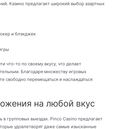
ний. Казино предлагает широкий выбор азартных
покер и блэкджек
игры
и что-то по своему вкусу, что делает
тельным. Благодаря множеству игровых
ете свободно перемещаться и наслаждаться
ожения на любой вкус
 в групповых выездах. Pinco Casino предлагает
оторые удовлетворят даже самые изысканные