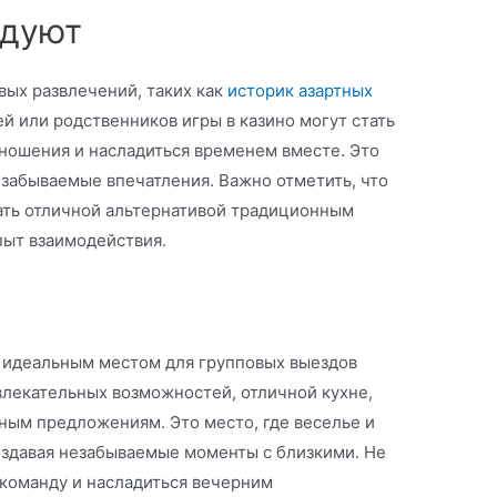
ндуют
вых развлечений, таких как
историк азартных
ей или родственников игры в казино могут стать
ношения и насладиться временем вместе. Это
езабываемые впечатления. Важно отметить, что
тать отличной альтернативой традиционным
пыт взаимодействия.
я идеальным местом для групповых выездов
влекательных возможностей, отличной кухне,
ым предложениям. Это место, где веселье и
оздавая незабываемые моменты с близкими. Не
 команду и насладиться вечерним