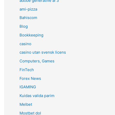
adobe generative ai 3
ami-pizza
Bahiscom
Blog
Bookkeeping
casino
casino utan svensk licens
Computers, Games
FinTech
Forex News
IGAMING
Kuidas valida parim
Melbet
Mostbet dol