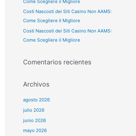
Come Scegliere il Migliore
Costi Nascosti dei Siti Casino Non AAMS:
Come Scegliere il Migliore
Costi Nascosti dei Siti Casino Non AAMS:
Come Scegliere il Migliore
Comentarios recientes
Archivos
agosto 2026
julio 2026
junio 2026
mayo 2026