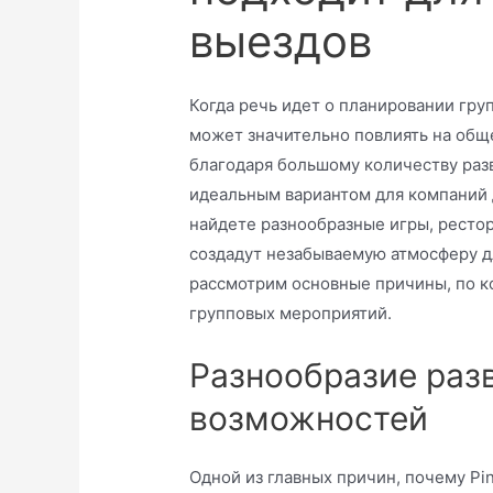
выездов
Когда речь идет о планировании гру
может значительно повлиять на обще
благодаря большому количеству раз
идеальным вариантом для компаний д
найдете разнообразные игры, ресто
создадут незабываемую атмосферу д
рассмотрим основные причины, по ко
групповых мероприятий.
Разнообразие раз
возможностей
Одной из главных причин, почему Pi