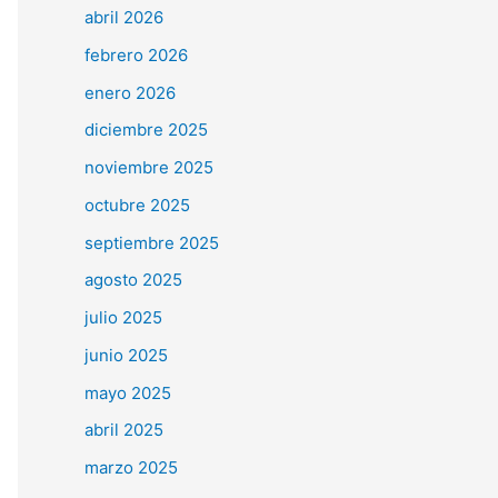
abril 2026
febrero 2026
enero 2026
diciembre 2025
noviembre 2025
octubre 2025
septiembre 2025
agosto 2025
julio 2025
junio 2025
mayo 2025
abril 2025
marzo 2025