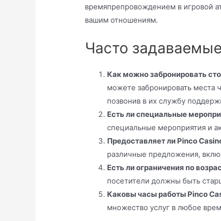
времяпрепровождением в игровой ат
вашим отношениям.
Часто задаваемые
Как можно забронировать стол
можете забронировать места ч
позвонив в их службу поддерж
Есть ли специальные меропри
специальные мероприятия и ак
Предоставляет ли Pinco Casin
различные предложения, вклю
Есть ли ограничения по возра
посетители должны быть старш
Каковы часы работы Pinco Ca
множество услуг в любое врем