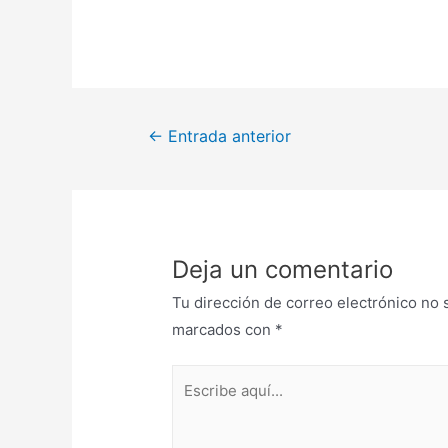
Navegación
←
Entrada anterior
de
entradas
Deja un comentario
Tu dirección de correo electrónico no 
marcados con
*
Escribe
aquí...