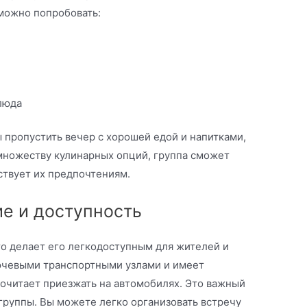
 можно попробовать:
люда
ы пропустить вечер с хорошей едой и напитками,
множеству кулинарных опций, группа сможет
тствует их предпочтениям.
е и доступность
то делает его легкодоступным для жителей и
лючевыми транспортными узлами и имеет
почитает приезжать на автомобилях. Это важный
 группы. Вы можете легко организовать встречу