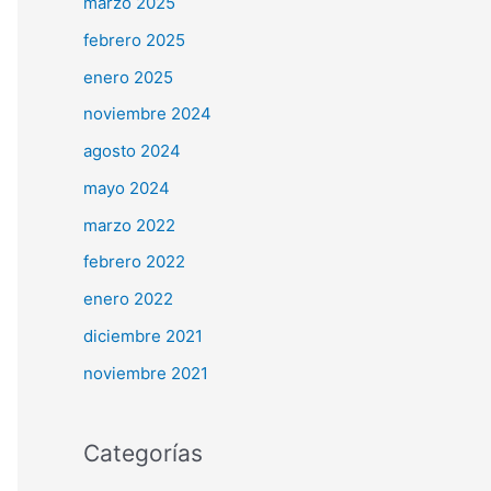
marzo 2025
febrero 2025
enero 2025
noviembre 2024
agosto 2024
mayo 2024
marzo 2022
febrero 2022
enero 2022
diciembre 2021
noviembre 2021
Categorías