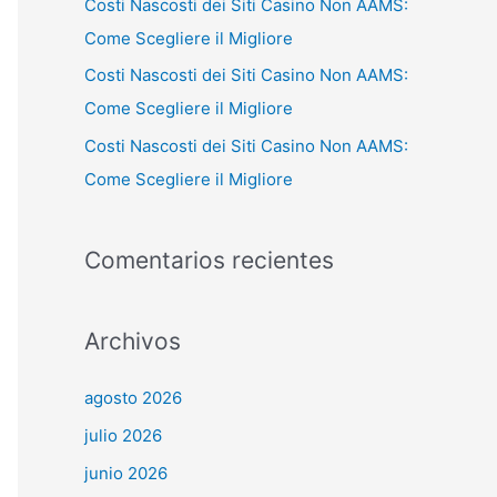
Costi Nascosti dei Siti Casino Non AAMS:
Come Scegliere il Migliore
Costi Nascosti dei Siti Casino Non AAMS:
Come Scegliere il Migliore
Costi Nascosti dei Siti Casino Non AAMS:
Come Scegliere il Migliore
Comentarios recientes
Archivos
agosto 2026
julio 2026
junio 2026