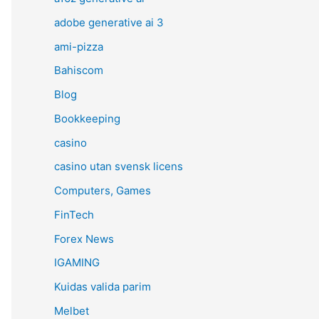
adobe generative ai 3
ami-pizza
Bahiscom
Blog
Bookkeeping
casino
casino utan svensk licens
Computers, Games
FinTech
Forex News
IGAMING
Kuidas valida parim
Melbet