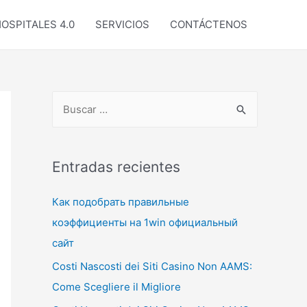
OSPITALES 4.0
SERVICIOS
CONTÁCTENOS
B
u
s
c
Entradas recientes
a
Как подобрать правильные
r
коэффициенты на 1win официальный
p
сайт
o
r
Costi Nascosti dei Siti Casino Non AAMS:
:
Come Scegliere il Migliore