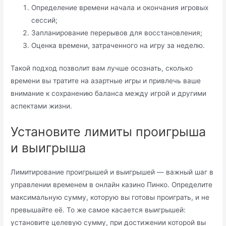
Определение времени начала и окончания игровых
сессий;
Запланирование перерывов для восстановления;
Оценка времени, затраченного на игру за неделю.
Такой подход позволит вам лучше осознать, сколько
времени вы тратите на азартные игры и привлечь ваше
внимание к сохранению баланса между игрой и другими
аспектами жизни.
Установите лимиты проигрыша
и выигрыша
Лимитирование проигрышей и выигрышей — важный шаг в
управлении временем в онлайн казино Пинко. Определите
максимальную сумму, которую вы готовы проиграть, и не
превышайте её. То же самое касается выигрышей:
установите целевую сумму, при достижении которой вы