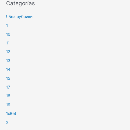
Categorías
! Без рубрики
1
10
11
12
13
14
15
17
18
19
1xBet
2