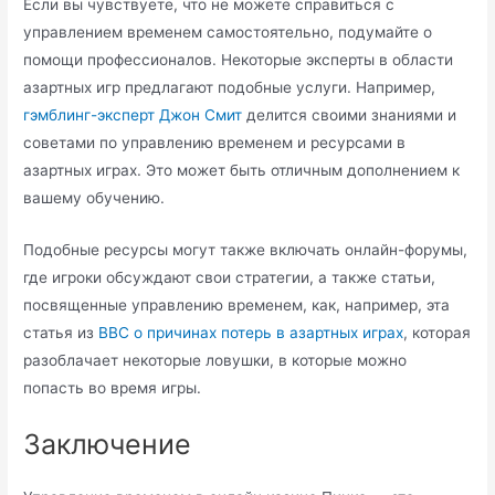
Если вы чувствуете, что не можете справиться с
управлением временем самостоятельно, подумайте о
помощи профессионалов. Некоторые эксперты в области
азартных игр предлагают подобные услуги. Например,
гэмблинг-эксперт Джон Смит
делится своими знаниями и
советами по управлению временем и ресурсами в
азартных играх. Это может быть отличным дополнением к
вашему обучению.
Подобные ресурсы могут также включать онлайн-форумы,
где игроки обсуждают свои стратегии, а также статьи,
посвященные управлению временем, как, например, эта
статья из
BBC о причинах потерь в азартных играх
, которая
разоблачает некоторые ловушки, в которые можно
попасть во время игры.
Заключение