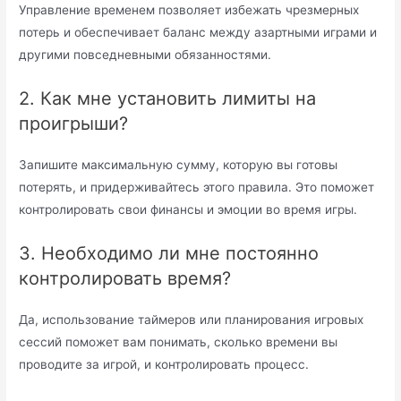
Управление временем позволяет избежать чрезмерных
потерь и обеспечивает баланс между азартными играми и
другими повседневными обязанностями.
2. Как мне установить лимиты на
проигрыши?
Запишите максимальную сумму, которую вы готовы
потерять, и придерживайтесь этого правила. Это поможет
контролировать свои финансы и эмоции во время игры.
3. Необходимо ли мне постоянно
контролировать время?
Да, использование таймеров или планирования игровых
сессий поможет вам понимать, сколько времени вы
проводите за игрой, и контролировать процесс.