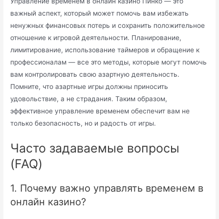
Управление временем в онлайн казино Пинко — это
важный аспект, который может помочь вам избежать
ненужных финансовых потерь и сохранить положительное
отношение к игровой деятельности. Планирование,
лимитирование, использование таймеров и обращение к
профессионалам — все это методы, которые могут помочь
вам контролировать свою азартную деятельность.
Помните, что азартные игры должны приносить
удовольствие, а не страдания. Таким образом,
эффективное управление временем обеспечит вам не
только безопасность, но и радость от игры.
Часто задаваемые вопросы
(FAQ)
1. Почему важно управлять временем в
онлайн казино?