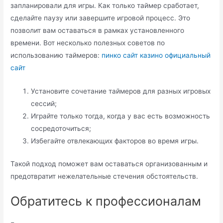
запланировали для игры. Как только таймер сработает,
сделайте паузу или завершите игровой процесс. Это
позволит вам оставаться в рамках установленного
времени. Вот несколько полезных советов по
использованию таймеров:
пинко сайт казино официальный
сайт
Установите сочетание таймеров для разных игровых
сессий;
Играйте только тогда, когда у вас есть возможность
сосредоточиться;
Избегайте отвлекающих факторов во время игры.
Такой подход поможет вам оставаться организованным и
предотвратит нежелательные стечения обстоятельств.
Обратитесь к профессионалам