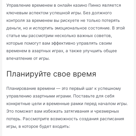
Управление временем в онлайн казино Пинко является
ключевым аспектом успешной игры. Без должного
контроля за временем вы рискуете не только потерять
деньги, но и испортить эмоциональное состояние. В этой
статье мы рассмотрим несколько важных советов,
которые помогут вам эффективно управлять своим
временем в азартных играх, а также улучшить общее
впечатление от игры.
Планируйте свое время
Планирование времени — это первый шаг к успешному
управлению азартными играми. Поставьте для себя
конкретные цели и временные рамки перед началом игры.
Это поможет вам избежать затягивания и чрезмерных
потерь. Рассмотрите возможность создания расписания
игры, в которое будет входить: