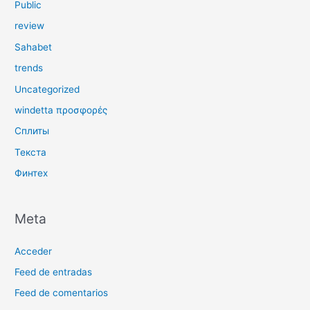
Public
review
Sahabet
trends
Uncategorized
windetta προσφορές
Сплиты
Текста
Финтех
Meta
Acceder
Feed de entradas
Feed de comentarios