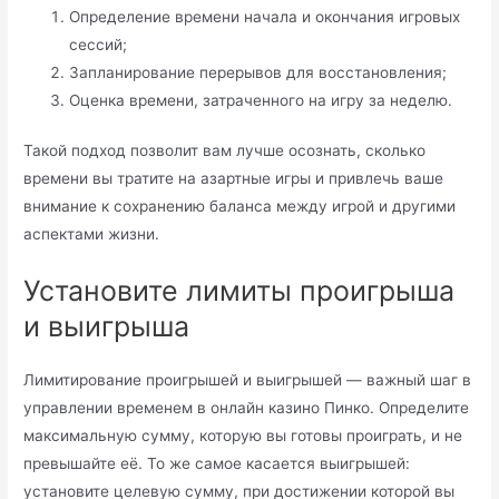
Определение времени начала и окончания игровых
сессий;
Запланирование перерывов для восстановления;
Оценка времени, затраченного на игру за неделю.
Такой подход позволит вам лучше осознать, сколько
времени вы тратите на азартные игры и привлечь ваше
внимание к сохранению баланса между игрой и другими
аспектами жизни.
Установите лимиты проигрыша
и выигрыша
Лимитирование проигрышей и выигрышей — важный шаг в
управлении временем в онлайн казино Пинко. Определите
максимальную сумму, которую вы готовы проиграть, и не
превышайте её. То же самое касается выигрышей:
установите целевую сумму, при достижении которой вы