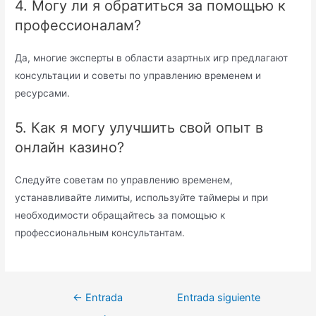
4. Могу ли я обратиться за помощью к
профессионалам?
Да, многие эксперты в области азартных игр предлагают
консультации и советы по управлению временем и
ресурсами.
5. Как я могу улучшить свой опыт в
онлайн казино?
Следуйте советам по управлению временем,
устанавливайте лимиты, используйте таймеры и при
необходимости обращайтесь за помощью к
профессиональным консультантам.
Navegación
←
Entrada
Entrada siguiente
de