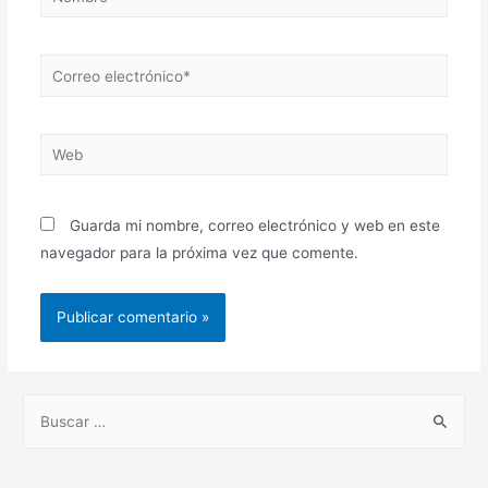
Correo
electrónico*
Web
Guarda mi nombre, correo electrónico y web en este
navegador para la próxima vez que comente.
B
u
s