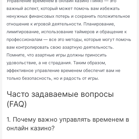
Управление временем в онлайн казино Пинко — это
важный аспект, который может помочь вам избежать
ненужных финансовых потерь и сохранить положительное
отношение к игровой деятельности. Планирование,
лимитирование, использование таймеров и обращение к
профессионалам — все это методы, которые могут помочь
вам контролировать свою азартную деятельность.
Помните, что азартные игры должны приносить
удовольствие, а не страдания. Таким образом,
эффективное управление временем обеспечит вам не
только безопасность, но и радость от игры.
Часто задаваемые вопросы
(FAQ)
1. Почему важно управлять временем в
онлайн казино?