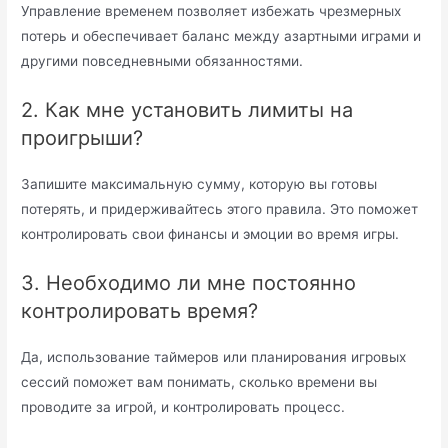
Управление временем позволяет избежать чрезмерных
потерь и обеспечивает баланс между азартными играми и
другими повседневными обязанностями.
2. Как мне установить лимиты на
проигрыши?
Запишите максимальную сумму, которую вы готовы
потерять, и придерживайтесь этого правила. Это поможет
контролировать свои финансы и эмоции во время игры.
3. Необходимо ли мне постоянно
контролировать время?
Да, использование таймеров или планирования игровых
сессий поможет вам понимать, сколько времени вы
проводите за игрой, и контролировать процесс.