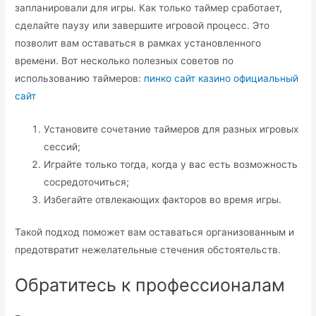
запланировали для игры. Как только таймер сработает,
сделайте паузу или завершите игровой процесс. Это
позволит вам оставаться в рамках установленного
времени. Вот несколько полезных советов по
использованию таймеров:
пинко сайт казино официальный
сайт
Установите сочетание таймеров для разных игровых
сессий;
Играйте только тогда, когда у вас есть возможность
сосредоточиться;
Избегайте отвлекающих факторов во время игры.
Такой подход поможет вам оставаться организованным и
предотвратит нежелательные стечения обстоятельств.
Обратитесь к профессионалам