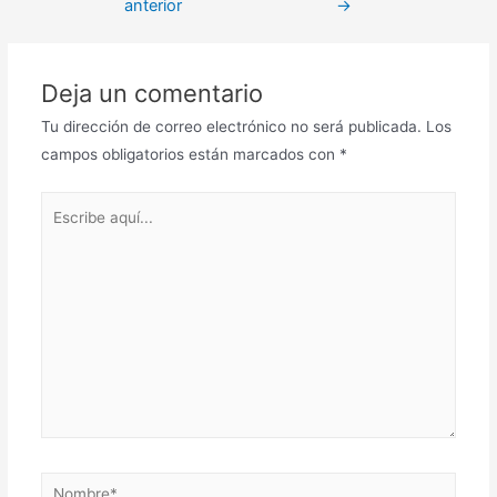
anterior
→
entradas
Deja un comentario
Tu dirección de correo electrónico no será publicada.
Los
campos obligatorios están marcados con
*
Escribe
aquí...
Nombre*