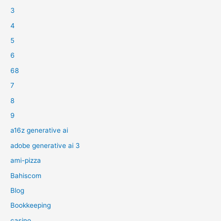
3
4
5
6
68
7
8
9
a16z generative ai
adobe generative ai 3
ami-pizza
Bahiscom
Blog
Bookkeeping
casino