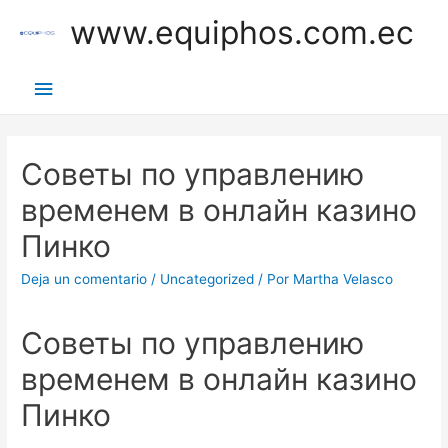
Ir
www.equiphos.com.ec
al
contenido
Menú
principal
Советы по управлению
временем в онлайн казино
Пинко
Deja un comentario
/
Uncategorized
/ Por
Martha Velasco
Советы по управлению
временем в онлайн казино
Пинко