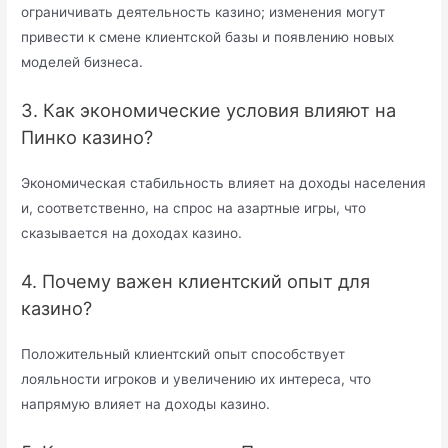
ограничивать деятельность казино; изменения могут
привести к смене клиентской базы и появлению новых
моделей бизнеса.
3. Как экономические условия влияют на
Пинко казино?
Экономическая стабильность влияет на доходы населения
и, соответственно, на спрос на азартные игры, что
сказывается на доходах казино.
4. Почему важен клиентский опыт для
казино?
Положительный клиентский опыт способствует
лояльности игроков и увеличению их интереса, что
напрямую влияет на доходы казино.