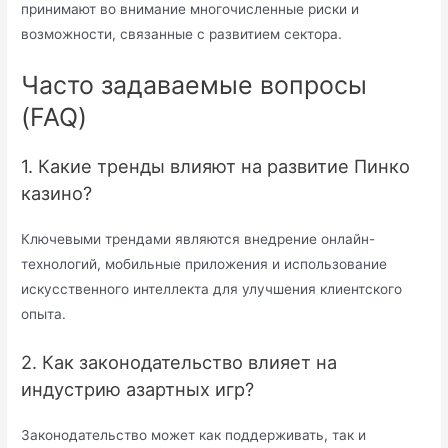
принимают во внимание многочисленные риски и
возможности, связанные с развитием сектора.
Часто задаваемые вопросы
(FAQ)
1. Какие тренды влияют на развитие Пинко
казино?
Ключевыми трендами являются внедрение онлайн-
технологий, мобильные приложения и использование
искусственного интеллекта для улучшения клиентского
опыта.
2. Как законодательство влияет на
индустрию азартных игр?
Законодательство может как поддерживать, так и