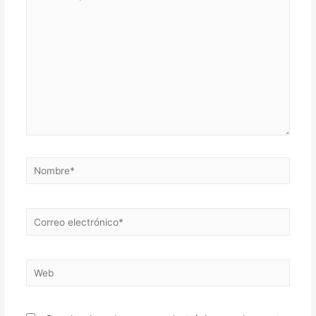
aquí...
Nombre*
Correo
electrónico*
Web