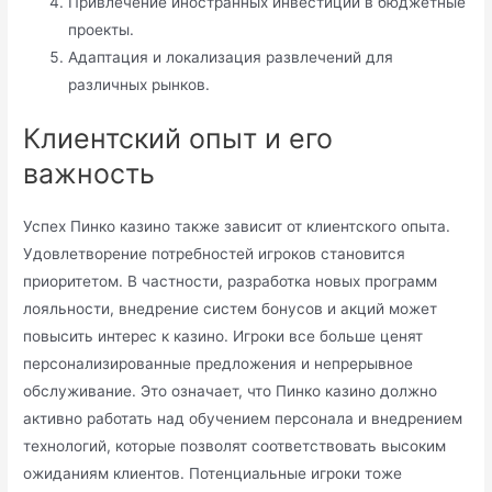
Привлечение иностранных инвестиций в бюджетные
проекты.
Адаптация и локализация развлечений для
различных рынков.
Клиентский опыт и его
важность
Успех Пинко казино также зависит от клиентского опыта.
Удовлетворение потребностей игроков становится
приоритетом. В частности, разработка новых программ
лояльности, внедрение систем бонусов и акций может
повысить интерес к казино. Игроки все больше ценят
персонализированные предложения и непрерывное
обслуживание. Это означает, что Пинко казино должно
активно работать над обучением персонала и внедрением
технологий, которые позволят соответствовать высоким
ожиданиям клиентов. Потенциальные игроки тоже