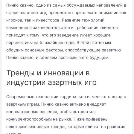
Пинко казино, одно из самых обсуждаемых направлений в
сфере азартных игр, продолжает привлекать внимание как
игроков, так и инвесторов. Развитие технологий,
изменения в законодательстве и требования клиентов
приводят к тому, что это заведение имеет хорошие
перспективы на ближайшие годы. В этой статье мы
обсудим основные факторы, способствующие развитию
Пинко казино, и сделаем прогнозы о его будущем.
Тренды и инновации в
индустрии азартных игр
Современные технологии кардинально изменяют подход к
азартным играм. Пинко казино активно внедряет
инновационные решения, чтобы оставаться
конкурентоспособным на рынке. Ниже приведены
некоторые ключевые тренды, которые влияют на развитие
казино: