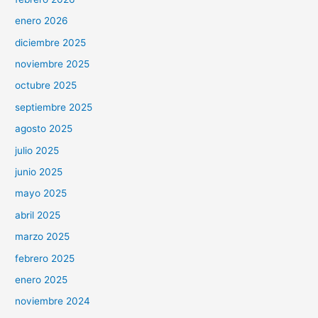
enero 2026
diciembre 2025
noviembre 2025
octubre 2025
septiembre 2025
agosto 2025
julio 2025
junio 2025
mayo 2025
abril 2025
marzo 2025
febrero 2025
enero 2025
noviembre 2024