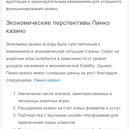
адаптации к законодательным изменениям для успешного
функционирования казино.
Экономические перспективы Пинко
казино
Экономика казино всегда была чувствительна к
изменениям в экономической ситуации страны. Спрос на
азартные игры колебался в зависимости от уровня
доходов населения и экономической Stability. Однако,
Пинко казино имеет солидные шансы на рост благодаря
следующему:
Пинко казино
Увеличение числа игроков, заинтересованных в
легальных азартных играх.
Расширение казино за счет новых форматов и услуг.
Партнерства с крупными онлайн-платформами для
привлечения новых клиентов.