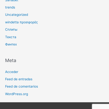
trends
Uncategorized
windetta προσφορές
Сплиты
Текста
Финтех
Meta
Acceder
Feed de entradas
Feed de comentarios
WordPress.org