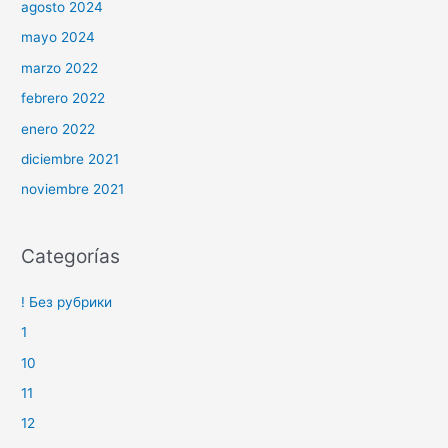
agosto 2024
mayo 2024
marzo 2022
febrero 2022
enero 2022
diciembre 2021
noviembre 2021
Categorías
! Без рубрики
1
10
11
12