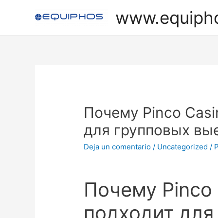
Ir
www.equiph
al
contenido
Почему Pinco Cas
для групповых вы
Deja un comentario
/
Uncategorized
/ 
Почему Pinco
подходит для