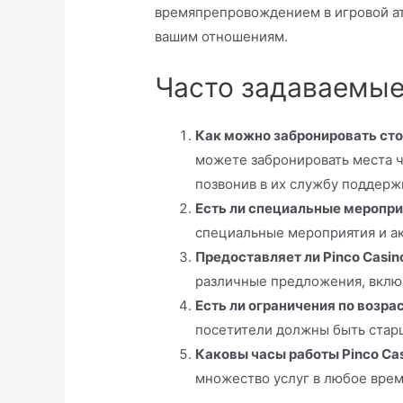
времяпрепровождением в игровой ат
вашим отношениям.
Часто задаваемые
Как можно забронировать стол
можете забронировать места ч
позвонив в их службу поддерж
Есть ли специальные меропри
специальные мероприятия и ак
Предоставляет ли Pinco Casin
различные предложения, вклю
Есть ли ограничения по возра
посетители должны быть старш
Каковы часы работы Pinco Ca
множество услуг в любое врем