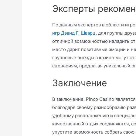
Эксперты рекоме
По данным экспертов в области игро
игр Дэвид Г. Шварц
, для группы друз
отличной возможностью наладить от
место дарит позитивные эмоции и н
групповые выезды в казино могут с
сценариям, предлагая уникальный о
Заключение
В заключение, Pinco Casino являетс
благодаря своему разнообразию раз
удобному расположению и специальн
качественный отдых соединяются, с
упустите возможность собрать свою