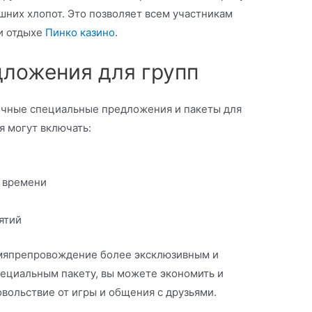
ишних хлопот. Это позволяет всем участникам
 и отдыхе
Пинко казино
.
ложения для групп
личные специальные предложения и пакеты для
я могут включать:
 времени
ятий
мяпрепровождение более эксклюзивным и
ециальным пакету, вы можете экономить и
вольствие от игры и общения с друзьями.