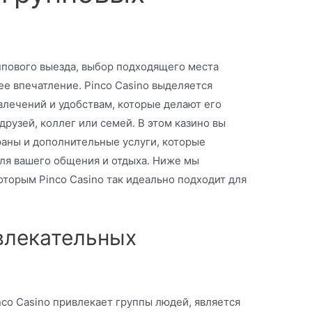
ппового выезда, выбор подходящего места
е впечатление. Pinco Casino выделяется
влечений и удобствам, которые делают его
рузей, коллег или семей. В этом казино вы
раны и дополнительные услуги, которые
ля вашего общения и отдыха. Ниже мы
торым Pinco Casino так идеально подходит для
влекательных
nco Casino привлекает группы людей, является