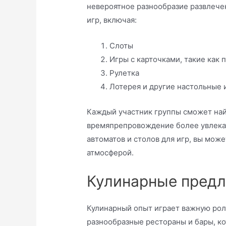
невероятное разнообразие развлече
игр, включая:
Слоты
Игры с карточками, такие как 
Рулетка
Лотерея и другие настольные 
Каждый участник группы сможет найт
времяпрепровождение более увлека
автоматов и столов для игр, вы мож
атмосферой.
Кулинарные предл
Кулинарный опыт играет важную роль
разнообразные рестораны и бары, к