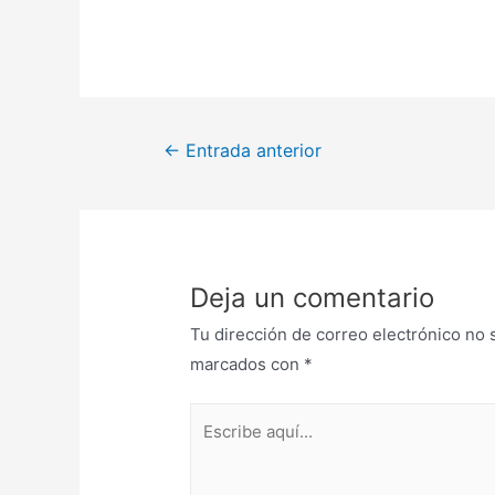
Navegación
←
Entrada anterior
de
entradas
Deja un comentario
Tu dirección de correo electrónico no 
marcados con
*
Escribe
aquí...