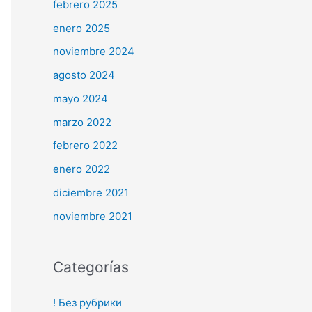
febrero 2025
enero 2025
noviembre 2024
agosto 2024
mayo 2024
marzo 2022
febrero 2022
enero 2022
diciembre 2021
noviembre 2021
Categorías
! Без рубрики