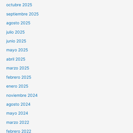
octubre 2025
septiembre 2025
agosto 2025
julio 2025
junio 2025
mayo 2025
abril 2025
marzo 2025
febrero 2025
enero 2025
noviembre 2024
agosto 2024
mayo 2024
marzo 2022
febrero 2022