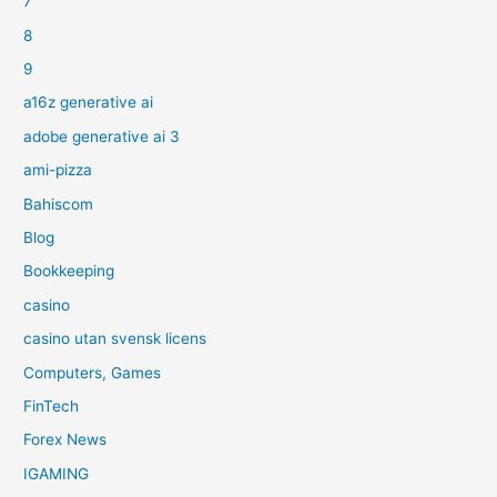
7
8
9
a16z generative ai
adobe generative ai 3
ami-pizza
Bahiscom
Blog
Bookkeeping
casino
casino utan svensk licens
Computers, Games
FinTech
Forex News
IGAMING