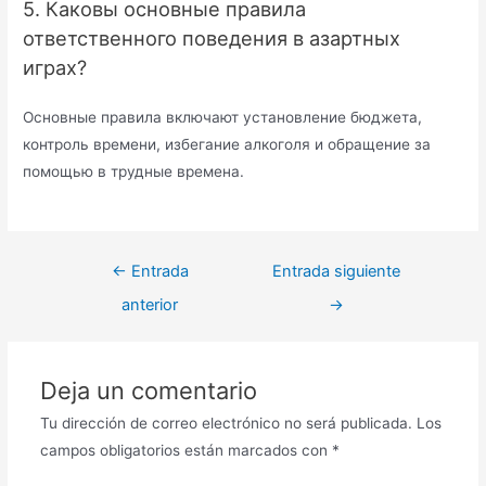
5. Каковы основные правила
ответственного поведения в азартных
играх?
Основные правила включают установление бюджета,
контроль времени, избегание алкоголя и обращение за
помощью в трудные времена.
Navegación
←
Entrada
Entrada siguiente
de
anterior
→
entradas
Deja un comentario
Tu dirección de correo electrónico no será publicada.
Los
campos obligatorios están marcados con
*