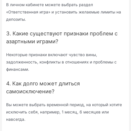
В личном кабинете можете выбрать раздел
«Ответственная игра» и установить желаемые лимиты на
депозиты.
3. Какие существуют признаки проблем с
азартными играми?
Некоторые признаки включают чувство вины,
задолженность, конфликты в отношениях и проблемы с
финансами.
4. Как долго может длиться
самоисключение?
Вы можете выбрать временной период, на который хотите
исключить себя, например, 1 месяц, 6 месяцев или
навсегда.