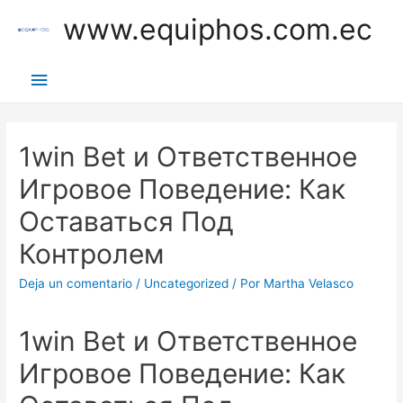
Ir
www.equiphos.com.ec
al
contenido
Menú
principal
1win Bet и Ответственное
Игровое Поведение: Как
Оставаться Под
Контролем
Deja un comentario
/
Uncategorized
/ Por
Martha Velasco
1win Bet и Ответственное
Игровое Поведение: Как