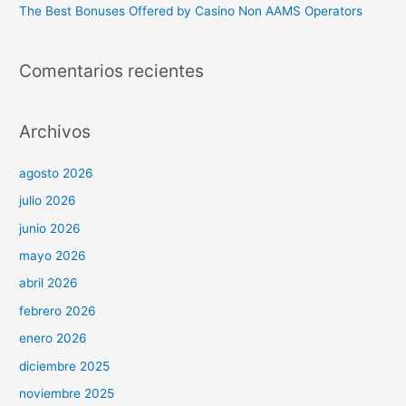
The Best Bonuses Offered by Casino Non AAMS Operators
Comentarios recientes
Archivos
agosto 2026
julio 2026
junio 2026
mayo 2026
abril 2026
febrero 2026
enero 2026
diciembre 2025
noviembre 2025