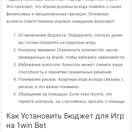
Это означает, что игроки должны всегда помнить о своих
финансовых и эмоциональных границах. Основные
аспекты ответственное игровое поведение включают:
Установление бюджета: Определите, сколько денег
вы готовы потратить на азартные игры.
Контроль времени: Ограничьте количество часов,
проведенных за игрой, чтобы избежать зависимости.
Избежание алкоголя: Алкоголь может снизить вашу
способность к принятию правильных решений.
Понимание рисков: Азартные игры всегда связаны с
риском, и это важно понимать.
Обращение за помощью: Если чувствуете, что
теряете контроль, не стесняйтесь просить о помощи.
Как Установить Бюджет для Игр
на 1win Bet