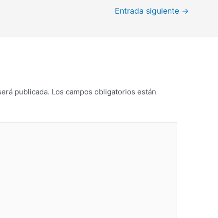
Entrada siguiente
→
será publicada.
Los campos obligatorios están