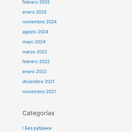
febrero 2025
enero 2025
noviembre 2024
agosto 2024
mayo 2024
marzo 2022
febrero 2022
enero 2022
diciembre 2021
noviembre 2021
Categorías
! Без рубрики