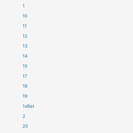
1
10
11
12
13
14
15
17
18
19
1xBet
2
20