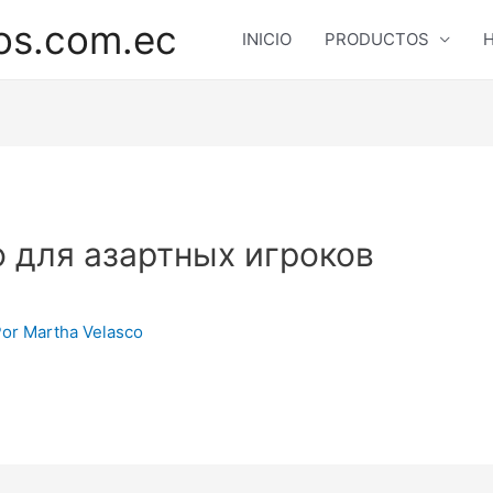
os.com.ec
INICIO
PRODUCTOS
H
о для азартных игроков
Por
Martha Velasco