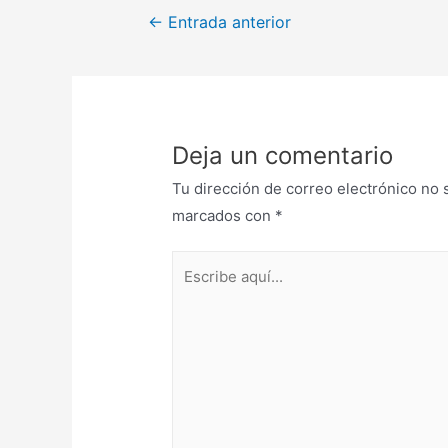
Navegación
←
Entrada anterior
de
entradas
Deja un comentario
Tu dirección de correo electrónico no 
marcados con
*
Escribe
aquí...