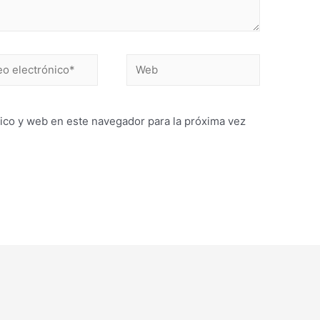
Web
ónico*
ico y web en este navegador para la próxima vez