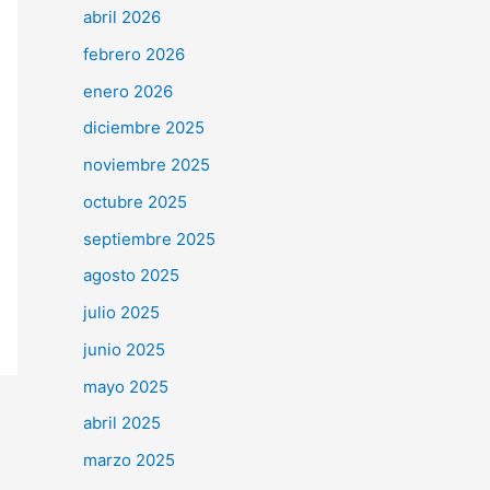
abril 2026
febrero 2026
enero 2026
diciembre 2025
noviembre 2025
octubre 2025
septiembre 2025
agosto 2025
julio 2025
junio 2025
mayo 2025
abril 2025
marzo 2025