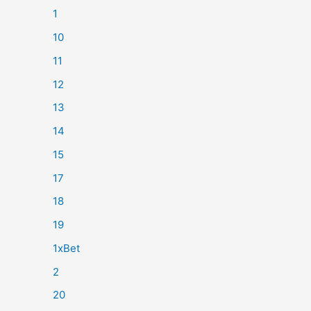
1
10
11
12
13
14
15
17
18
19
1xBet
2
20