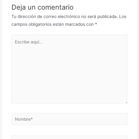
Deja un comentario
Tu dirección de correo electrónico no será publicada.
Los
campos obligatorios están marcados con
*
Escribe
aquí...
Nombre*
Correo