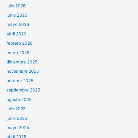
julio 2026
junio 2026
mayo 2026
abril 2026
febrero 2026
enero 2026
diciembre 2025
noviembre 2025
octubre 2025
septiembre 2025
agosto 2025
julio 2025
junio 2025
mayo 2025
abril 2025