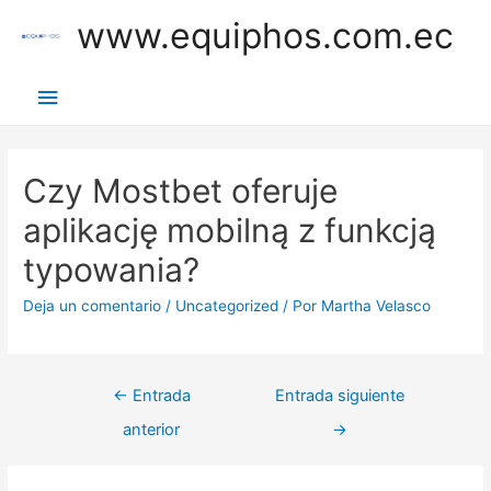
Ir
www.equiphos.com.ec
al
contenido
Menú
principal
Czy Mostbet oferuje
aplikację mobilną z funkcją
typowania?
Deja un comentario
/
Uncategorized
/ Por
Martha Velasco
Navegación
←
Entrada
Entrada siguiente
de
anterior
→
entradas