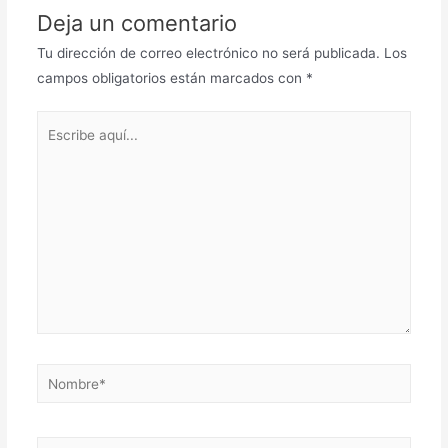
Deja un comentario
Tu dirección de correo electrónico no será publicada.
Los
campos obligatorios están marcados con
*
Escribe
aquí...
Nombre*
Correo