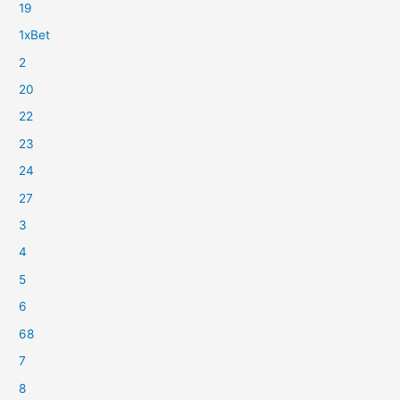
19
1xBet
2
20
22
23
24
27
3
4
5
6
68
7
8