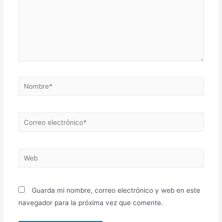
Nombre*
Correo
electrónico*
Web
Guarda mi nombre, correo electrónico y web en este
navegador para la próxima vez que comente.