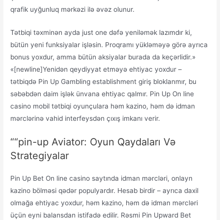
qrafik uyğunluq mərkəzi ilə əvəz olunur.
Tətbiqi təxminən ayda just one dəfə yeniləmək lazımdır ki,
bütün yeni funksiyalar işləsin. Proqramı yükləməyə görə ayrıca
bonus yoxdur, amma bütün aksiyalar burada da keçərlidir.»
«[newline]Yenidən qeydiyyat etməyə ehtiyac yoxdur –
tətbiqdə Pin Up Gambling establishment giriş bloklanmır, bu
səbəbdən daim işlək ünvana ehtiyac qalmır. Pin Up On line
casino mobil tətbiqi oyunçulara həm kazino, həm də idman
mərclərinə vahid interfeysdən çıxış imkanı verir.
““pin-up Aviator: Oyun Qaydaları Və
Strategiyalar
Pin Up Bet On line casino saytında idman mərcləri, onlayn
kazino bölməsi qədər populyardır. Hesab birdir – ayrıca daxil
olmağa ehtiyac yoxdur, həm kazino, həm də idman mərcləri
üçün eyni balansdan istifadə edilir. Rəsmi Pin Upward Bet