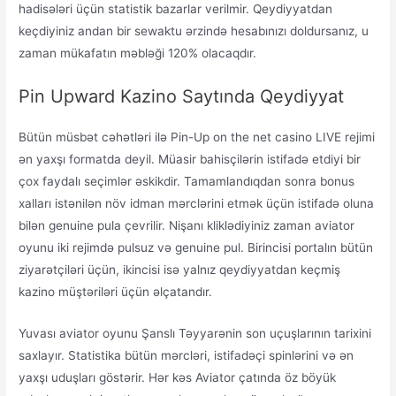
hadisələri üçün statistik bazarlar verilmir. Qeydiyyatdan
keçdiyiniz andan bir sewaktu ərzində hesabınızı doldursanız, u
zaman mükafatın məbləği 120% olacaqdır.
Pin Upward Kazino Saytında Qeydiyyat
Bütün müsbət cəhətləri ilə Pin-Up on the net casino LIVE rejimi
ən yaxşı formatda deyil. Müasir bahisçilərin istifadə etdiyi bir
çox faydalı seçimlər əskikdir. Tamamlandıqdan sonra bonus
xalları istənilən növ idman mərclərini etmək üçün istifadə oluna
bilən genuine pula çevrilir. Nişanı kliklədiyiniz zaman aviator
oyunu iki rejimdə pulsuz və genuine pul. Birincisi portalın bütün
ziyarətçiləri üçün, ikincisi isə yalnız qeydiyyatdan keçmiş
kazino müştəriləri üçün əlçatandır.
Yuvası aviator oyunu Şanslı Təyyarənin son uçuşlarının tarixini
saxlayır. Statistika bütün mərcləri, istifadəçi spinlərini və ən
yaxşı uduşları göstərir. Hər kəs Aviator çatında öz böyük