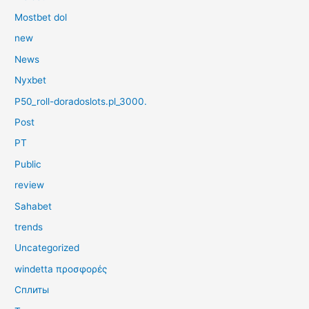
Mostbet dol
new
News
Nyxbet
P50_roll-doradoslots.pl_3000.
Post
PT
Public
review
Sahabet
trends
Uncategorized
windetta προσφορές
Сплиты