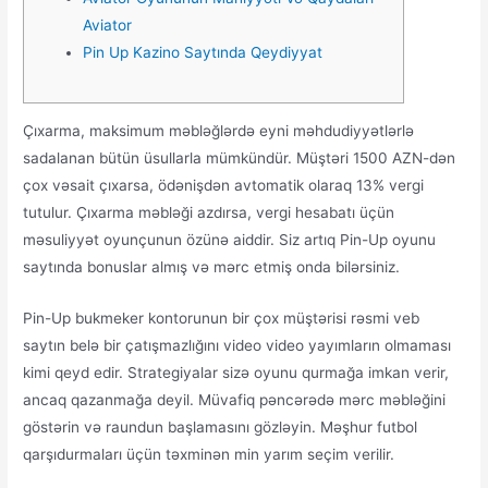
Aviator
Pin Up Kazino Saytında Qeydiyyat
Çıxarma, maksimum məbləğlərdə eyni məhdudiyyətlərlə
sadalanan bütün üsullarla mümkündür. Müştəri 1500 AZN-dən
çox vəsait çıxarsa, ödənişdən avtomatik olaraq 13% vergi
tutulur. Çıxarma məbləği azdırsa, vergi hesabatı üçün
məsuliyyət oyunçunun özünə aiddir. Siz artıq Pin-Up oyunu
saytında bonuslar almış və mərc etmiş onda bilərsiniz.
Pin-Up bukmeker kontorunun bir çox müştərisi rəsmi veb
saytın belə bir çatışmazlığını video video yayımların olmaması
kimi qeyd edir. Strategiyalar sizə oyunu qurmağa imkan verir,
ancaq qazanmağa deyil. Müvafiq pəncərədə mərc məbləğini
göstərin və raundun başlamasını gözləyin. Məşhur futbol
qarşıdurmaları üçün təxminən min yarım seçim verilir.