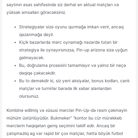
saytının əsas səhifəsində siz dərhal ən aktual matçları və
yüksək əmsalları görəcəksiniz.
Strategiyalar sizə oyunu qurmağa imkan verir, ancaq
qazanmağa deyil.
Kiçik bazarlarda mərc oynamağı nəzərdə tutan bir
strategiya ilə oynayırsınızsa, Pin-up arizona sizə uyğun
gəlməyəcək.
Bu, doğrulama prosesini tamamlayır və yalnız bir neçə
dəqiqə çəkəcəkdir.
Bu to deməkdir ki, siz yeni aksiyalar, bonus kodları, canlı
matçlar və turnirlər barədə ilk xəbər alanlardan
olursunuz.
Kombinə edilmiş və xüsusi mərclər Pin-Up-də rəsm çəkməyin
mühüm üstünlüyüdür. Bukmeker” “kontor bu cür mürəkkəb
mərclərin həqiqətən geniş seçimini təklif edir. Ancaq bir
çatışmazlıq ag var rapid bir çox matçlar, hətta böyük futbol