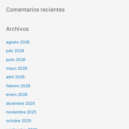
Comentarios recientes
Archivos
agosto 2026
julio 2026
junio 2026
mayo 2026
abril 2026
febrero 2026
enero 2026
diciembre 2025
noviembre 2025
octubre 2025