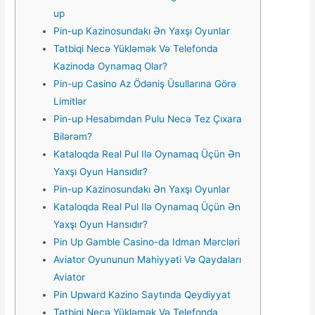
up
Pin-up Kazinosundakı Ən Yaxşı Oyunlar
Tətbiqi Necə Yükləmək Və Telefonda
Kazinoda Oynamaq Olar?
Pin-up Casino Az Ödəniş Üsullarına Görə
Limitlər
Pin-up Hesabımdan Pulu Necə Tez Çıxara
Bilərəm?
Kataloqda Real Pul Ilə Oynamaq Üçün Ən
Yaxşı Oyun Hansıdır?
Pin-up Kazinosundakı Ən Yaxşı Oyunlar
Kataloqda Real Pul Ilə Oynamaq Üçün Ən
Yaxşı Oyun Hansıdır?
Pin Up Gamble Casino-da Idman Mərcləri
Aviator Oyununun Mahiyyəti Və Qaydaları
Aviator
Pin Upward Kazino Saytında Qeydiyyat
Tətbiqi Necə Yükləmək Və Telefonda