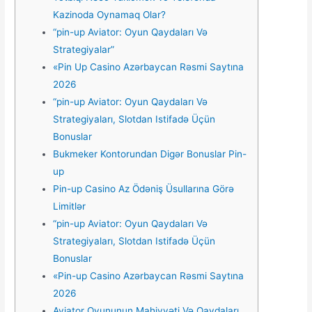
Kazinoda Oynamaq Olar?
“pin-up Aviator: Oyun Qaydaları Və
Strategiyalar”
«Pin Up Casino Azərbaycan Rəsmi Saytına
2026
“pin-up Aviator: Oyun Qaydaları Və
Strategiyaları, Slotdan Istifadə Üçün
Bonuslar
Bukmeker Kontorundan Digər Bonuslar Pin-
up
Pin-up Casino Az Ödəniş Üsullarına Görə
Limitlər
“pin-up Aviator: Oyun Qaydaları Və
Strategiyaları, Slotdan Istifadə Üçün
Bonuslar
«Pin-up Casino Azərbaycan Rəsmi Saytına
2026
Aviator Oyununun Mahiyyəti Və Qaydaları