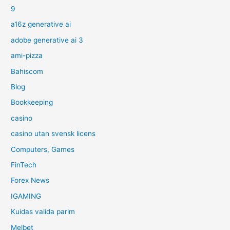
9
a16z generative ai
adobe generative ai 3
ami-pizza
Bahiscom
Blog
Bookkeeping
casino
casino utan svensk licens
Computers, Games
FinTech
Forex News
IGAMING
Kuidas valida parim
Melbet