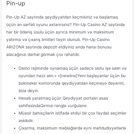
Pin-up
Pin-Up AZ saytında qeydiyyatdan keçmisiniz və başlamaq
üçün ən sərfəli oyunu axtarırsınız? Pin-Up Casino AZ saytında
hər bir ödəniş üsulu üçün ayrıca minimum və maksimum
yatırma və çıxarış limitləri təyin olunub. Pin-Up Casino
ARIZONA saytında depozit etdiyiniz anda hansı bonusu
alacağınızı dərhal görmək çox rahatdır.
Demo rejimində oynamaq üçün sadəcə slotu işə salın və
oyundan həzz alın.» «[newline]Yeni başlayanlar üçün bu
bukmeker kontorunda qeydiyyatdan keçməyə dəyərmi,
bizə deyin.
Hesab yaratmaq üçün Qeydiyyat portalın əsas
səhifəsindəQırmızı rənglə vurğulanır.
Müasir bahisçilərin istifadə etdiyi bir çox faydalı seçimlər
əskikdir.
Çıxarma, maksimum məbləğlərdə eyni məhdudiyyətlərlə