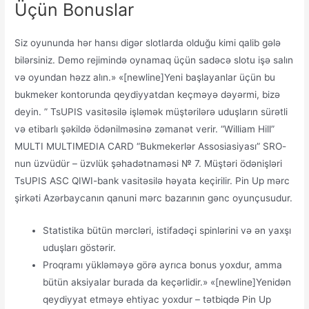
Üçün Bonuslar
Siz oyununda hər hansı digər slotlarda olduğu kimi qalib gələ
bilərsiniz. Demo rejimində oynamaq üçün sadəcə slotu işə salın
və oyundan həzz alın.» «[newline]Yeni başlayanlar üçün bu
bukmeker kontorunda qeydiyyatdan keçməyə dəyərmi, bizə
deyin. ” TsUPIS vasitəsilə işləmək müştərilərə uduşların sürətli
və etibarlı şəkildə ödənilməsinə zəmanət verir. “William Hill”
MULTI MULTIMEDIA CARD “Bukmekerlər Assosiasiyası” SRO-
nun üzvüdür – üzvlük şəhadətnaməsi № 7. Müştəri ödənişləri
TsUPIS ASC QIWI-bank vasitəsilə həyata keçirilir. Pin Up mərc
şirkəti Azərbaycanın qanuni mərc bazarının gənc oyunçusudur.
Statistika bütün mərcləri, istifadəçi spinlərini və ən yaxşı
uduşları göstərir.
Proqramı yükləməyə görə ayrıca bonus yoxdur, amma
bütün aksiyalar burada da keçərlidir.» «[newline]Yenidən
qeydiyyat etməyə ehtiyac yoxdur – tətbiqdə Pin Up