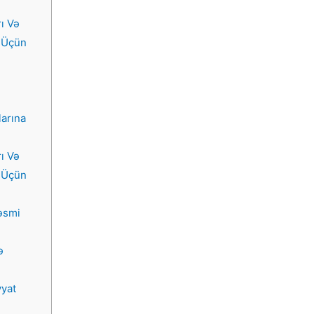
ı Və
ə Üçün
arına
ı Və
ə Üçün
əsmi
ə
yyat