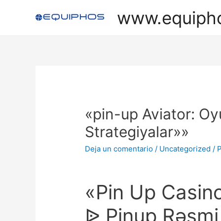
Ir
www.equiph
al
contenido
«pin-up Aviator: Oy
Strategiyalar»»
Deja un comentario
/
Uncategorized
/ 
«Pin Up Casino
ᐉ Pinup Rəsmi