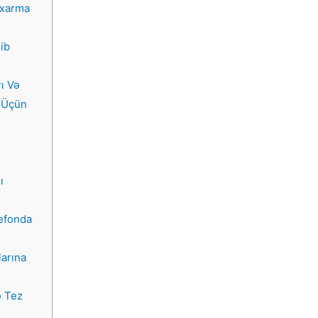
ıxarma
ib
ı Və
ə Üçün
ı
efonda
arına
ə Tez