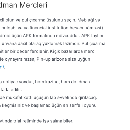
dman Mərcləri
xil olun və pul çıxarma üsulunu seçin. Məbləği və
 pulqabı və ya financial institution hesabı nömrəsi)
Android üçün APK formatında mövcuddur. APK faylını
 ünvana daxil olaraq yükləmək lazımdır. Pul çıxarma
mitlər bir qədər fərqlənir. Kiçik bazarlarda mərc
lə oynayırsınızsa, Pin-up arizona sizə uyğun
m/
.
ğa ehtiyac yoxdur, həm kazino, həm də idman
fadə edilir.
də mükafat xətti uçuşun lap əvvəlində qırılacaq.
 keçmisiniz və başlamaq üçün ən sərfəli oyunu
tında trial rejimində işə salına bilər.