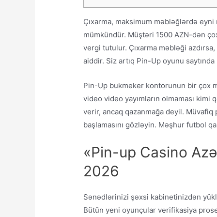
Çıxarma, maksimum məbləğlərdə eyni m
mümkündür. Müştəri 1500 AZN-dən çox 
vergi tutulur. Çıxarma məbləği azdırs
aiddir. Siz artıq Pin-Up oyunu saytında
Pin-Up bukmeker kontorunun bir çox müş
video video yayımların olmaması kimi q
verir, ancaq qazanmağa deyil. Müvafiq
başlamasını gözləyin. Məşhur futbol qa
«Pin-up Casino Azə
2026
Sənədlərinizi şəxsi kabinetinizdən yü
Bütün yeni oyunçular verifikasiya pros