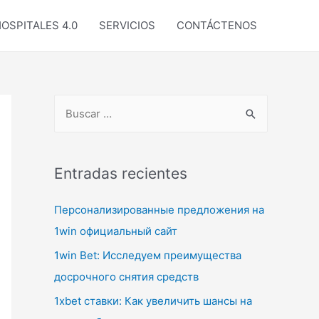
OSPITALES 4.0
SERVICIOS
CONTÁCTENOS
B
u
s
c
Entradas recientes
a
Персонализированные предложения на
r
1win официальный сайт
p
o
1win Bet: Исследуем преимущества
r
досрочного снятия средств
:
1xbet ставки: Как увеличить шансы на