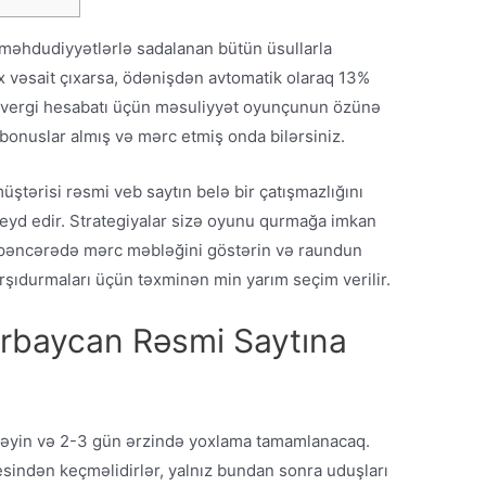
əhdudiyyətlərlə sadalanan bütün üsullarla
vəsait çıxarsa, ödənişdən avtomatik olaraq 13%
a, vergi hesabatı üçün məsuliyyət oyunçunun özünə
 bonuslar almış və mərc etmiş onda bilərsiniz.
tərisi rəsmi veb saytın belə bir çatışmazlığını
eyd edir. Strategiyalar sizə oyunu qurmağa imkan
 pəncərədə mərc məbləğini göstərin və raundun
rşıdurmaları üçün təxminən min yarım seçim verilir.
rbaycan Rəsmi Saytına
kləyin və 2-3 gün ərzində yoxlama tamamlanacaq.
esindən keçməlidirlər, yalnız bundan sonra uduşları