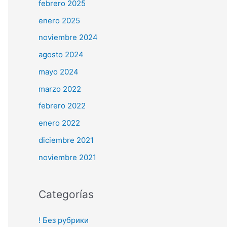
febrero 2025
enero 2025
noviembre 2024
agosto 2024
mayo 2024
marzo 2022
febrero 2022
enero 2022
diciembre 2021
noviembre 2021
Categorías
! Без рубрики