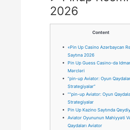
2026
Content
«Pin Up Casino Azərbaycan R
Saytına 2026
Pin Up Guess Casino-da Idma
Mərcləri
“pin-up Aviator: Oyun Qaydalar
Strategiyalar”
““pin-up Aviator: Oyun Qaydala
Strategiyalar
Pin Up Kazino Saytında Qeydi
Aviator Oyununun Mahiyyəti V
Qaydaları Aviator