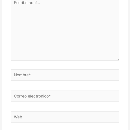
aquí...
Nombre*
Correo
electrónico*
Web