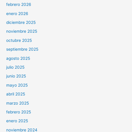
febrero 2026
enero 2026
diciembre 2025
noviembre 2025
octubre 2025
septiembre 2025
agosto 2025
julio 2025
junio 2025
mayo 2025
abril 2025
marzo 2025
febrero 2025
enero 2025
noviembre 2024