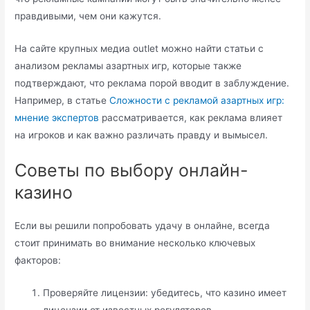
правдивыми, чем они кажутся.
На сайте крупных медиа outlet можно найти статьи с
анализом рекламы азартных игр, которые также
подтверждают, что реклама порой вводит в заблуждение.
Например, в статье
Сложности с рекламой азартных игр:
мнение экспертов
рассматривается, как реклама влияет
на игроков и как важно различать правду и вымысел.
Советы по выбору онлайн-
казино
Если вы решили попробовать удачу в онлайне, всегда
стоит принимать во внимание несколько ключевых
факторов:
Проверяйте лицензии: убедитесь, что казино имеет