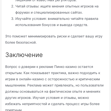
лицензии от известных регуляторов.
Читай отзывы: ищите мнения опытных игроков на
форумах и специализированных сайтах.
Изучайте условия: внимательно читайте правила
использования бонусов и вывода средств.
Это поможет минимизировать риски и сделает вашу игру
более безопасной.
Заключение
Вопрос о доверии к рекламе Пинко казино остается
открытым. Как показывает практика, важно подходить к
играм в онлайн-казино с осторожностью и критическим
мышлением. Реклама может привлекать, но пользователи
должны основываться на фактическом опыте и мнениях
других игроков. Изучая условия и отзывы, можно
избежать неприятностей и сделать процесс игры более
приятным.