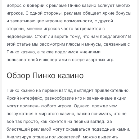
Вопрос о доверии к рекламе Пинко казино волнует многих
игроков. С одной стороны, реклама обещает яркие бонусы
и захватывающие игровые возможности, с другой
стороны, мнение игроков часто встречается с
недоверием. Стоит ли верить тому, что нам предлагают? В
этой статье мы рассмотрим плюсы и минусы, связанные с
Пинко казино, а также поделимся мнениями
пользователей и экспертами в сфере азартных игр.
Обзор Пинко казино
Пинко казино на первый взгляд выглядит привлекательно.
Яркий интерфейс, разнообразие игр и заманчивые акции
могут привлечь любого игрока. Однако, прежде чем
погружаться в мир этого казино, важно понимать, что не
всё так просто, как кажется на первый взгляд. За
блестящей рекламой могут скрываться подводные камни.
Анализируя отзывы пользователей, можно выделить