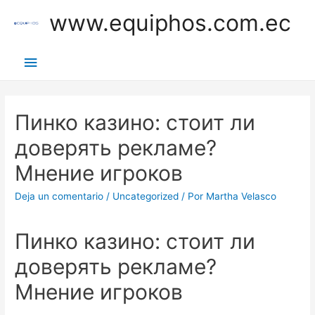
Ir
www.equiphos.com.ec
al
contenido
Menú
principal
Пинко казино: стоит ли
доверять рекламе?
Мнение игроков
Deja un comentario
/
Uncategorized
/ Por
Martha Velasco
Пинко казино: стоит ли
доверять рекламе?
Мнение игроков