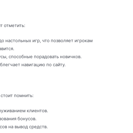
т отметить:
до настольных игр, что позволяет игрокам
авится.
сы, способные порадовать новичков.
блегчает навигацию по сайту.
 стоит помнить:
уживанием клиентов.
ования бонусов.
сов на вывод средств.