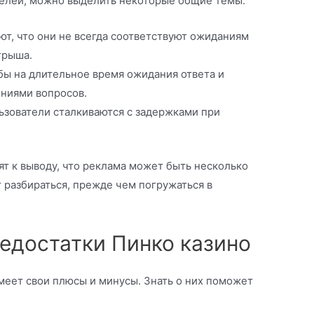
телей, можно выделить некоторые общие темы.
ют, что они не всегда соответствуют ожиданиям
грыша.
ы на длительное время ожидания ответа и
ниями вопросов.
ьзователи сталкиваются с задержками при
ят к выводу, что реклама может быть несколько
 разбираться, прежде чем погружаться в
едостатки Пинко казино
меет свои плюсы и минусы. Знать о них поможет