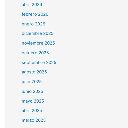
abril 2026
febrero 2026
enero 2026
diciembre 2025
noviembre 2025
octubre 2025
septiembre 2025
agosto 2025
julio 2025
junio 2025
mayo 2025
abril 2025
marzo 2025