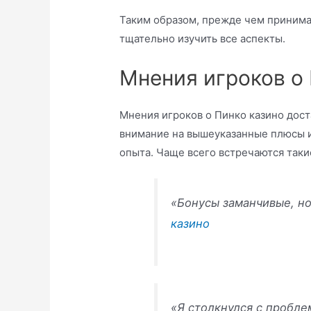
Таким образом, прежде чем принима
тщательно изучить все аспекты.
Мнения игроков о
Мнения игроков о Пинко казино дос
внимание на вышеуказанные плюсы и
опыта. Чаще всего встречаются так
«Бонусы заманчивые, но
казино
«Я столкнулся с пробле