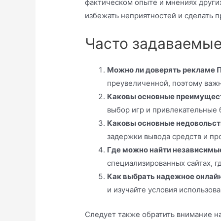
фактическом опыте и мнениях других
избежать неприятностей и сделать 
Часто задаваемы
Можно ли доверять рекламе П
преувеличенной, поэтому важн
Каковы основные преимущест
выбор игр и привлекательные б
Каковы основные недовольст
задержки вывода средств и пр
Где можно найти независимые
специализированных сайтах, г
Как выбрать надежное онлай
и изучайте условия использова
Следует также обратить внимание на