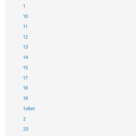
1
10
11
12
13
14
15
17
18
19
1xBet
2
20