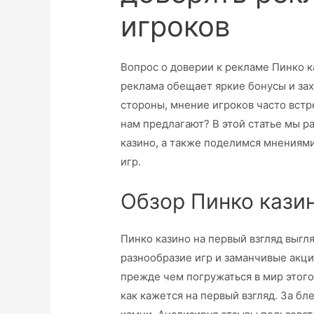
игроков
Вопрос о доверии к рекламе Пинко к
реклама обещает яркие бонусы и за
стороны, мнение игроков часто встр
нам предлагают? В этой статье мы р
казино, а также поделимся мнениями
игр.
Обзор Пинко кази
Пинко казино на первый взгляд выгл
разнообразие игр и заманчивые акци
прежде чем погружаться в мир этого 
как кажется на первый взгляд. За б