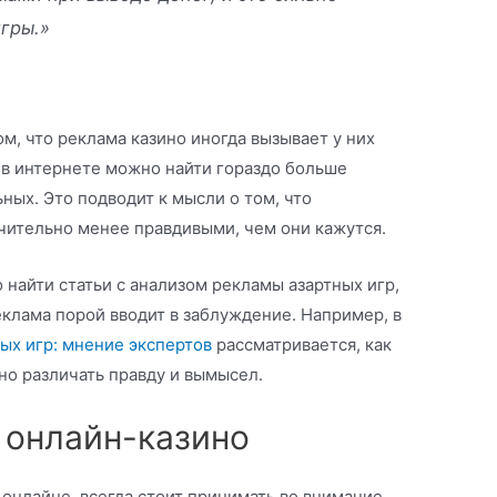
игры.»
м, что реклама казино иногда вызывает у них
о в интернете можно найти гораздо больше
ных. Это подводит к мысли о том, что
чительно менее правдивыми, чем они кажутся.
 найти статьи с анализом рекламы азартных игр,
клама порой вводит в заблуждение. Например, в
ых игр: мнение экспертов
рассматривается, как
жно различать правду и вымысел.
 онлайн-казино
 онлайне, всегда стоит принимать во внимание