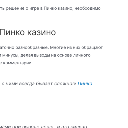
ть решение о игре в Пинко казино, необходимо
 Пинко казино
таточно разнообразные. Многие из них обращают
 минусы, делая выводы на основе личного
ие комментарии:
 с ними всегда бывает сложно!»
Пинко
мами при выводе денег, и это сильно