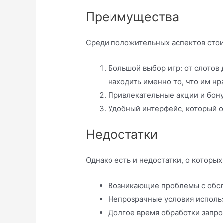
Преимущества
Среди положительных аспектов стои
Большой выбор игр: от слотов 
находить именно то, что им нр
Привлекательные акции и бону
Удобный интерфейс, который о
Недостатки
Однако есть и недостатки, о которых
Возникающие проблемы с обсл
Непрозрачные условия использ
Долгое время обработки запро