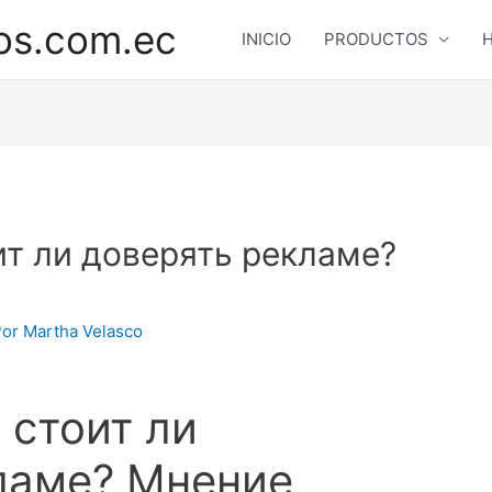
os.com.ec
INICIO
PRODUCTOS
H
ит ли доверять рекламе?
Por
Martha Velasco
 стоит ли
ламе? Мнение