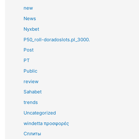
new
News
Nyxbet
P50_roll-doradoslots.pl_3000.
Post
PT
Public
review
Sahabet
trends
Uncategorized
windetta προσφορές
Сплиты