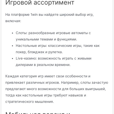
Игровой ассортимент
На платформе 1win вы найдете широкий выбор игр,
включая:
Слоты: разнообразные игровые автоматы с
уникальными темами и функциями.
Настольные игры: классические игры, такие как
покер, блэкджек и рулетка.
Live-казино: возможность играть с живыми
дилерами в реальном времени.
Каждая категория игр имеет свои особенности и
привлекает различных игроков. Например, слоты зачастую
предлагают много возможности для больших выигрышей,
тогда как настольные игры требуют навыков и
стратегического мышления.