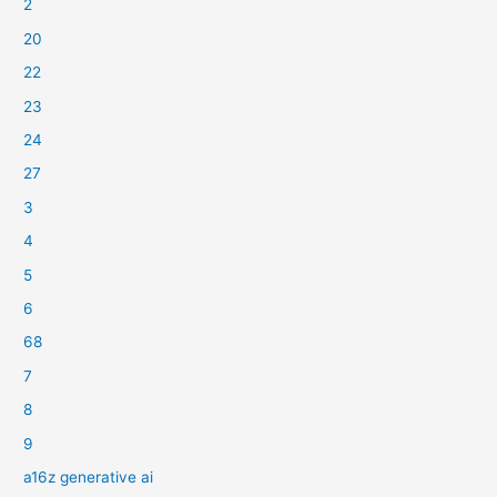
2
20
22
23
24
27
3
4
5
6
68
7
8
9
a16z generative ai