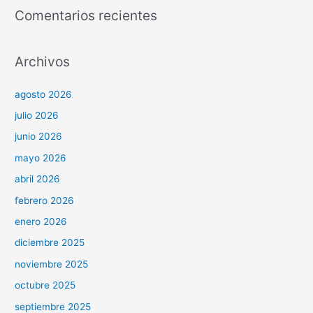
Comentarios recientes
Archivos
agosto 2026
julio 2026
junio 2026
mayo 2026
abril 2026
febrero 2026
enero 2026
diciembre 2025
noviembre 2025
octubre 2025
septiembre 2025