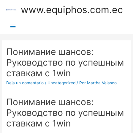
Ir
www.equiphos.com.ec
al
contenido
Menú
principal
Понимание шансов:
Руководство по успешным
ставкам с 1win
Deja un comentario
/
Uncategorized
/ Por
Martha Velasco
Понимание шансов:
Руководство по успешным
ставкам с 1win