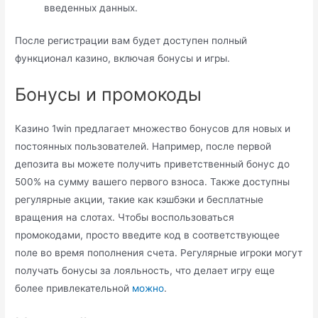
введенных данных.
После регистрации вам будет доступен полный
функционал казино, включая бонусы и игры.
Бонусы и промокоды
Казино 1win предлагает множество бонусов для новых и
постоянных пользователей. Например, после первой
депозита вы можете получить приветственный бонус до
500% на сумму вашего первого взноса. Также доступны
регулярные акции, такие как кэшбэки и бесплатные
вращения на слотах. Чтобы воспользоваться
промокодами, просто введите код в соответствующее
поле во время пополнения счета. Регулярные игроки могут
получать бонусы за лояльность, что делает игру еще
более привлекательной
можно
.