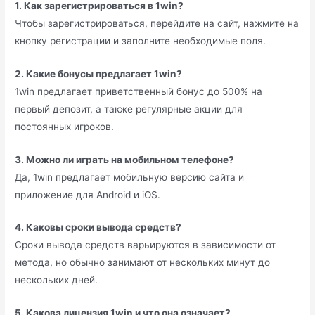
1. Как зарегистрироваться в 1win?
Чтобы зарегистрироваться, перейдите на сайт, нажмите на
кнопку регистрации и заполните необходимые поля.
2. Какие бонусы предлагает 1win?
1win предлагает приветственный бонус до 500% на
первый депозит, а также регулярные акции для
постоянных игроков.
3. Можно ли играть на мобильном телефоне?
Да, 1win предлагает мобильную версию сайта и
приложение для Android и iOS.
4. Каковы сроки вывода средств?
Сроки вывода средств варьируются в зависимости от
метода, но обычно занимают от нескольких минут до
нескольких дней.
5. Какова лицензия 1win и что она означает?