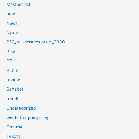
Mostbet dol
new
News
Nyxbet
P50_roll-doradoslots.pl_3000.
Post
PT
Public
review
Sahabet
trends
Uncategorized
windetta προσφορές
Сплиты
Текста