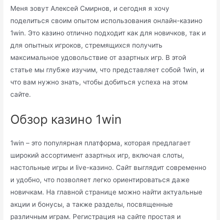
Меня зовут Алексей Смирнов, и сегодня я хочу
поделиться своим опытом использования онлайн-казино
1win. Это казино отлично подходит как для новичков, так и
для опытных игроков, стремящихся получить
максимальное удовольствие от азартных игр. В этой
статье мы глубже изучим, что представляет собой 1win, и
что вам нужно знать, чтобы добиться успеха на этом
сайте.
Обзор казино 1win
1win – это популярная платформа, которая предлагает
широкий ассортимент азартных игр, включая слоты,
настольные игры и live-казино. Сайт выглядит современно
и удобно, что позволяет легко ориентироваться даже
новичкам. На главной странице можно найти актуальные
акции и бонусы, а также разделы, посвященные
различным играм. Регистрация на сайте простая и