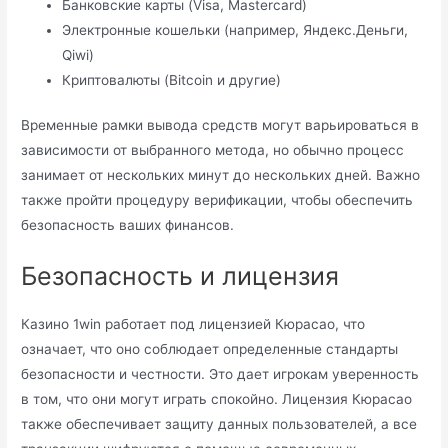
Банковские карты (Visa, Mastercard)
Электронные кошельки (например, Яндекс.Деньги,
Qiwi)
Криптовалюты (Bitcoin и другие)
Временные рамки вывода средств могут варьироваться в
зависимости от выбранного метода, но обычно процесс
занимает от нескольких минут до нескольких дней. Важно
также пройти процедуру верификации, чтобы обеспечить
безопасность ваших финансов.
Безопасность и лицензия
Казино 1win работает под лицензией Кюрасао, что
означает, что оно соблюдает определенные стандарты
безопасности и честности. Это дает игрокам уверенность
в том, что они могут играть спокойно. Лицензия Кюрасао
также обеспечивает защиту данных пользователей, а все