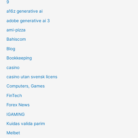
9
a16z generative ai
adobe generative ai 3
ami-pizza
Bahiscom
Blog
Bookkeeping
casino
casino utan svensk licens
Computers, Games
FinTech
Forex News
IGAMING
Kuidas valida parim
Melbet