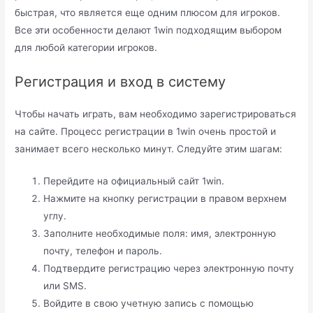
быстрая, что является еще одним плюсом для игроков.
Все эти особенности делают 1win подходящим выбором
для любой категории игроков.
Регистрация и вход в систему
Чтобы начать играть, вам необходимо зарегистрироваться
на сайте. Процесс регистрации в 1win очень простой и
занимает всего несколько минут. Следуйте этим шагам:
Перейдите на официальный сайт 1win.
Нажмите на кнопку регистрации в правом верхнем
углу.
Заполните необходимые поля: имя, электронную
почту, телефон и пароль.
Подтвердите регистрацию через электронную почту
или SMS.
Войдите в свою учетную запись с помощью