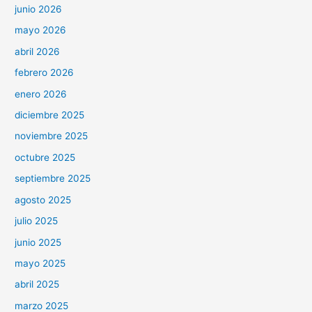
junio 2026
mayo 2026
abril 2026
febrero 2026
enero 2026
diciembre 2025
noviembre 2025
octubre 2025
septiembre 2025
agosto 2025
julio 2025
junio 2025
mayo 2025
abril 2025
marzo 2025