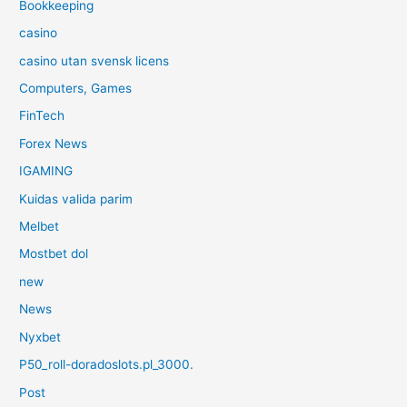
Bookkeeping
casino
casino utan svensk licens
Computers, Games
FinTech
Forex News
IGAMING
Kuidas valida parim
Melbet
Mostbet dol
new
News
Nyxbet
P50_roll-doradoslots.pl_3000.
Post