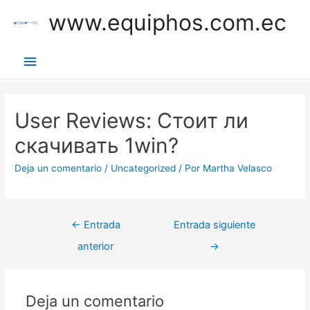
Ir
www.equiphos.com.ec
al
contenido
Menú
principal
User Reviews: Стоит ли
скачивать 1win?
Deja un comentario
/
Uncategorized
/ Por
Martha Velasco
Navegación
←
Entrada
Entrada siguiente
de
anterior
→
entradas
Deja un comentario