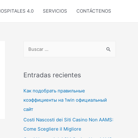
OSPITALES 4.0
SERVICIOS
CONTÁCTENOS
B
u
s
c
Entradas recientes
a
Как подобрать правильные
r
коэффициенты на 1win официальный
p
сайт
o
r
Costi Nascosti dei Siti Casino Non AAMS:
:
Come Scegliere il Migliore