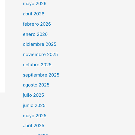
mayo 2026
abril 2026
febrero 2026
enero 2026
diciembre 2025
noviembre 2025
octubre 2025
septiembre 2025
agosto 2025
julio 2025
junio 2025
mayo 2025
abril 2025