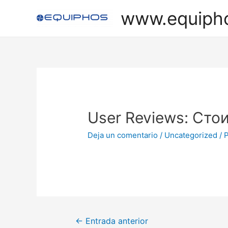
Ir
www.equiph
al
contenido
User Reviews: Сто
Deja un comentario
/
Uncategorized
/ 
Navegación
←
Entrada anterior