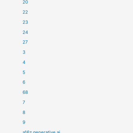
20
22
23
24
27
3
4
5
6
68
7
8
9
a16z generative ai