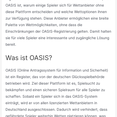
OASIS ist, warum einige Spieler sich für Wettanbieter ohne
diese Plattform entscheiden und welche Wettoptionen ihnen
zur Verfügung stehen. Diese Anbieter ermöglichen eine breite
Palette von Wettmöglichkeiten, ohne dass die
Einschränkungen der OASIS-Registrierung gelten. Damit halten
sie für viele Spieler eine interessante und zugängliche Lösung
bereit.
Was ist OASIS?
OASIS (Online Antragssystem für Information und Sicherheit)
ist ein Register, das von der deutschen Glücksspielbehörde
betrieben wird. Ziel dieser Plattform ist es, Spielsucht zu
bekämpfen und einen sicheren Spielraum für alle Spieler zu
schaffen. Sobald ein Spieler sich in das OASIS-System
einträgt, wird er von allen lizenzierten Wettanbietern in
Deutschland ausgeschlossen. Dadurch wird verhindert, dass
gefährdete Spieler weiterhin Wetten platzieren können, was