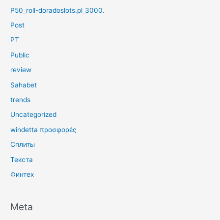
P50_roll-doradoslots.pl_3000.
Post
PT
Public
review
Sahabet
trends
Uncategorized
windetta προσφορές
Сплиты
Текста
Финтех
Meta