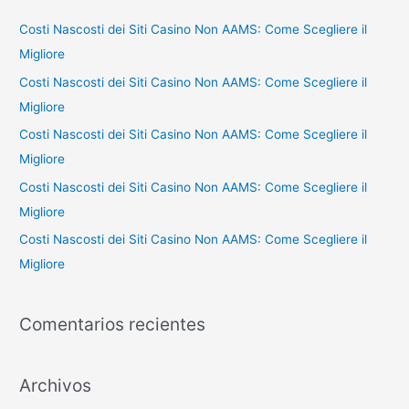
a
r
Costi Nascosti dei Siti Casino Non AAMS: Come Scegliere il
p
Migliore
o
Costi Nascosti dei Siti Casino Non AAMS: Come Scegliere il
r
Migliore
:
Costi Nascosti dei Siti Casino Non AAMS: Come Scegliere il
Migliore
Costi Nascosti dei Siti Casino Non AAMS: Come Scegliere il
Migliore
Costi Nascosti dei Siti Casino Non AAMS: Come Scegliere il
Migliore
Comentarios recientes
Archivos