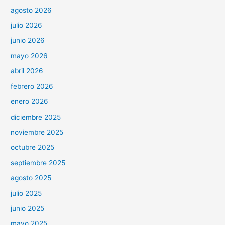
agosto 2026
julio 2026
junio 2026
mayo 2026
abril 2026
febrero 2026
enero 2026
diciembre 2025
noviembre 2025
octubre 2025
septiembre 2025
agosto 2025
julio 2025
junio 2025
mayo 2025