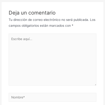
Deja un comentario
Tu dirección de correo electrónico no será publicada.
Los
campos obligatorios están marcados con
*
Escribe
aquí...
Nombre*