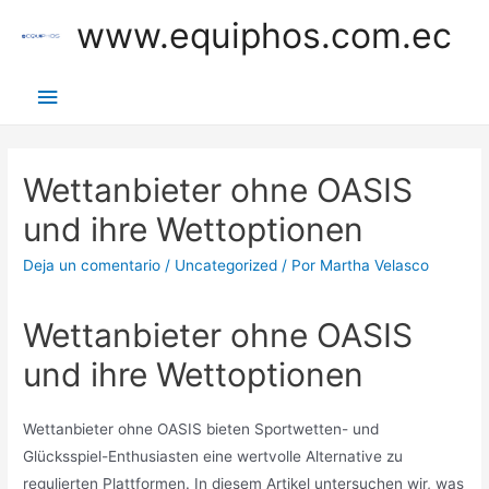
Ir
www.equiphos.com.ec
al
contenido
Menú
principal
Wettanbieter ohne OASIS
und ihre Wettoptionen
Deja un comentario
/
Uncategorized
/ Por
Martha Velasco
Wettanbieter ohne OASIS
und ihre Wettoptionen
Wettanbieter ohne OASIS bieten Sportwetten- und
Glücksspiel-Enthusiasten eine wertvolle Alternative zu
regulierten Plattformen. In diesem Artikel untersuchen wir, was