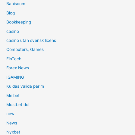
Bahiscom
Blog
Bookkeeping
casino
casino utan svensk licens
Computers, Games
FinTech
Forex News
IGAMING
Kuidas valida parim
Melbet
Mostbet dol
new
News
Nyxbet