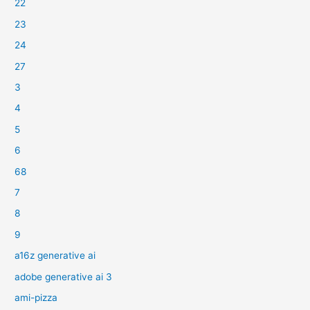
22
23
24
27
3
4
5
6
68
7
8
9
a16z generative ai
adobe generative ai 3
ami-pizza