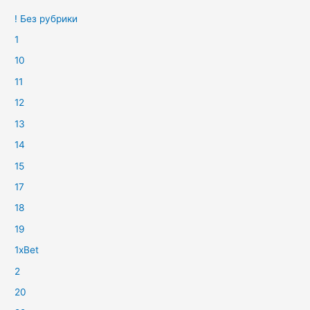
! Без рубрики
1
10
11
12
13
14
15
17
18
19
1xBet
2
20