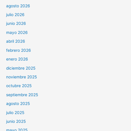
agosto 2026
julio 2026
junio 2026
mayo 2026
abril 2026
febrero 2026
enero 2026
diciembre 2025
noviembre 2025
octubre 2025
septiembre 2025
agosto 2025
julio 2025
junio 2025
mayo 2025