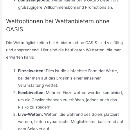
Bonusangebote:
Wettanbieter ohne OASIS bieten oft
großzügigere Willkommensboni und Promotions an.
Wettoptionen bei Wettanbietern ohne
OASIS
Die Wettmöglichkeiten bei Anbietern ohne OASIS sind vielfältig
und ansprechend. Hier sind die häufigsten Wettarten, die man
erwarten kann:
Einzelwetten:
Dies ist die einfachste Form der Wette,
bei der man auf das Ergebnis einer einzelnen
Veranstaltung wettet.
Kombiwetten:
Mehrere Einzelwetten werden kombiniert,
um die Gewinnchancen zu erhöhen, jedoch auch das
Risiko zu steigern.
Live-Wetten:
Wetten, die während des Spiels platziert
werden, bieten dynamische Möglichkeiten basierend auf
dem Spielverlauf.