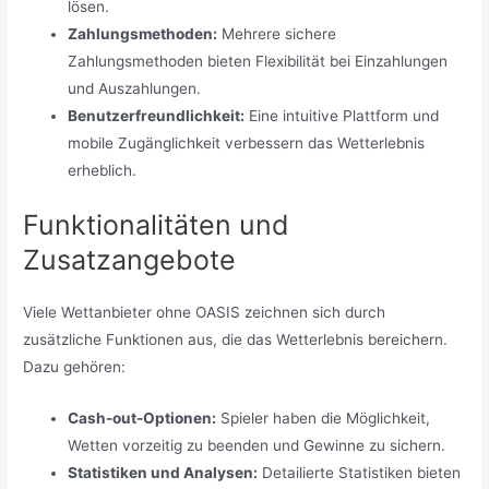
lösen.
Zahlungsmethoden:
Mehrere sichere
Zahlungsmethoden bieten Flexibilität bei Einzahlungen
und Auszahlungen.
Benutzerfreundlichkeit:
Eine intuitive Plattform und
mobile Zugänglichkeit verbessern das Wetterlebnis
erheblich.
Funktionalitäten und
Zusatzangebote
Viele Wettanbieter ohne OASIS zeichnen sich durch
zusätzliche Funktionen aus, die das Wetterlebnis bereichern.
Dazu gehören:
Cash-out-Optionen:
Spieler haben die Möglichkeit,
Wetten vorzeitig zu beenden und Gewinne zu sichern.
Statistiken und Analysen:
Detailierte Statistiken bieten