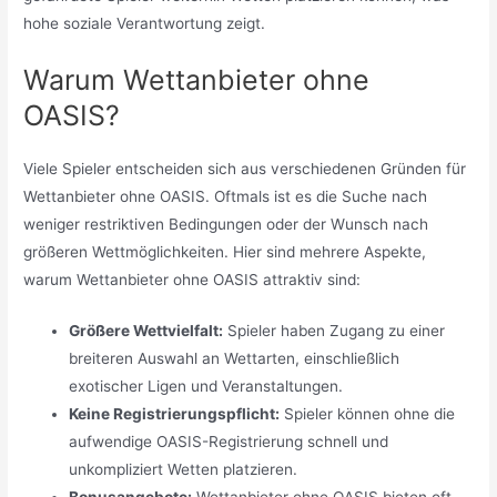
hohe soziale Verantwortung zeigt.
Warum Wettanbieter ohne
OASIS?
Viele Spieler entscheiden sich aus verschiedenen Gründen für
Wettanbieter ohne OASIS. Oftmals ist es die Suche nach
weniger restriktiven Bedingungen oder der Wunsch nach
größeren Wettmöglichkeiten. Hier sind mehrere Aspekte,
warum Wettanbieter ohne OASIS attraktiv sind:
Größere Wettvielfalt:
Spieler haben Zugang zu einer
breiteren Auswahl an Wettarten, einschließlich
exotischer Ligen und Veranstaltungen.
Keine Registrierungspflicht:
Spieler können ohne die
aufwendige OASIS-Registrierung schnell und
unkompliziert Wetten platzieren.