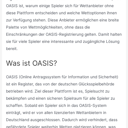
OASIS ist, warum einige Spieler sich für Wettanbieter ohne
diese Plattform entscheiden und welche Wettoptionen ihnen
zur Verfügung stehen. Diese Anbieter ermöglichen eine breite
Palette von Wettmöglichkeiten, ohne dass die
Einschränkungen der OASIS-Registrierung gelten. Damit halten
sie für viele Spieler eine interessante und zugängliche Lösung
bereit.
Was ist OASIS?
OASIS (Online Antragssystem für Information und Sicherheit)
ist ein Register, das von der deutschen Glücksspielbehörde
betrieben wird. Ziel dieser Plattform ist es, Spielsucht zu
bekämpfen und einen sicheren Spielraum für alle Spieler zu
schaffen. Sobald ein Spieler sich in das OASIS-System
einträgt, wird er von allen lizenzierten Wettanbietern in
Deutschland ausgeschlossen. Dadurch wird verhindert, dass
gefährdete Spieler weiterhin Wetten platzieren können, was