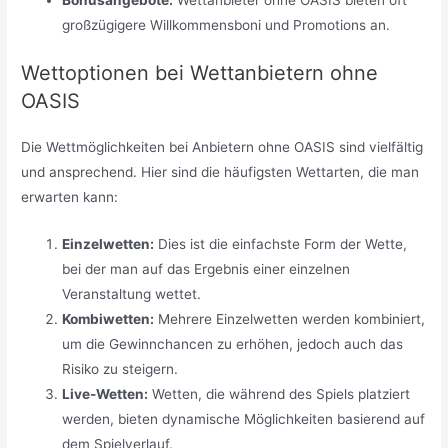
Bonusangebote:
Wettanbieter ohne OASIS bieten oft
großzügigere Willkommensboni und Promotions an.
Wettoptionen bei Wettanbietern ohne
OASIS
Die Wettmöglichkeiten bei Anbietern ohne OASIS sind vielfältig
und ansprechend. Hier sind die häufigsten Wettarten, die man
erwarten kann:
Einzelwetten:
Dies ist die einfachste Form der Wette,
bei der man auf das Ergebnis einer einzelnen
Veranstaltung wettet.
Kombiwetten:
Mehrere Einzelwetten werden kombiniert,
um die Gewinnchancen zu erhöhen, jedoch auch das
Risiko zu steigern.
Live-Wetten:
Wetten, die während des Spiels platziert
werden, bieten dynamische Möglichkeiten basierend auf
dem Spielverlauf.