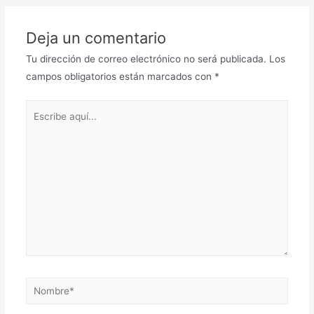
Deja un comentario
Tu dirección de correo electrónico no será publicada.
Los
campos obligatorios están marcados con
*
Escribe
aquí...
Nombre*