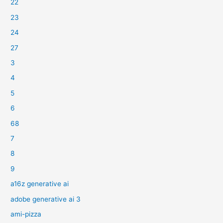
22
23
24
27
3
4
5
6
68
7
8
9
a16z generative ai
adobe generative ai 3
ami-pizza