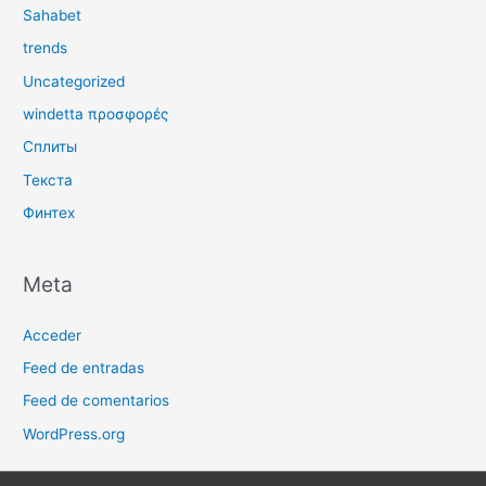
Sahabet
trends
Uncategorized
windetta προσφορές
Сплиты
Текста
Финтех
Meta
Acceder
Feed de entradas
Feed de comentarios
WordPress.org