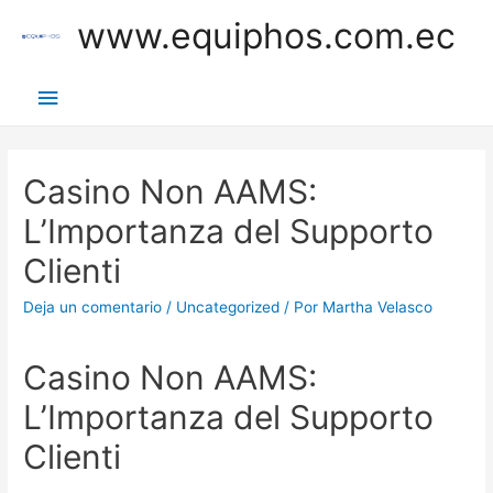
Ir
www.equiphos.com.ec
al
contenido
Menú
principal
Casino Non AAMS:
L’Importanza del Supporto
Clienti
Deja un comentario
/
Uncategorized
/ Por
Martha Velasco
Casino Non AAMS:
L’Importanza del Supporto
Clienti