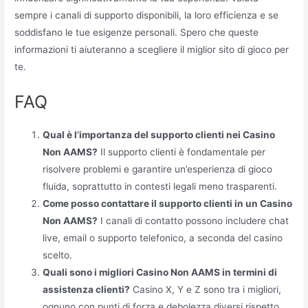
sempre i canali di supporto disponibili, la loro efficienza e se
soddisfano le tue esigenze personali. Spero che queste
informazioni ti aiuteranno a scegliere il miglior sito di gioco per
te.
FAQ
Qual è l’importanza del supporto clienti nei Casino
Non AAMS?
Il supporto clienti è fondamentale per
risolvere problemi e garantire un’esperienza di gioco
fluida, soprattutto in contesti legali meno trasparenti.
Come posso contattare il supporto clienti in un Casino
Non AAMS?
I canali di contatto possono includere chat
live, email o supporto telefonico, a seconda del casino
scelto.
Quali sono i migliori Casino Non AAMS in termini di
assistenza clienti?
Casino X, Y e Z sono tra i migliori,
ognuno con punti di forza e debolezza diversi rispetto