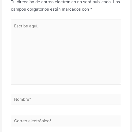
Tu dirección de correo electrónico no será publicada.
Los
campos obligatorios están marcados con
*
Escribe
aquí...
Nombre*
Correo
electrónico*