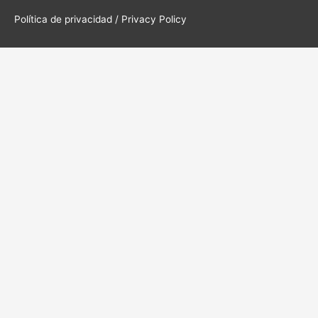
Política de privacidad / Privacy Policy