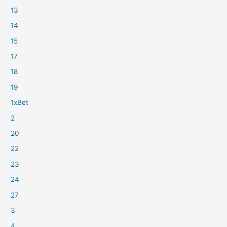
13
14
15
17
18
19
1xBet
2
20
22
23
24
27
3
4