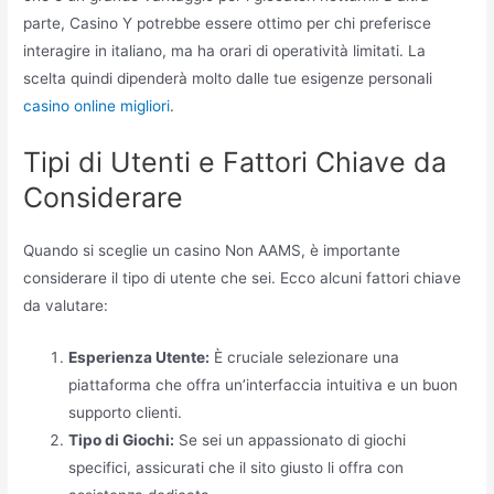
parte, Casino Y potrebbe essere ottimo per chi preferisce
interagire in italiano, ma ha orari di operatività limitati. La
scelta quindi dipenderà molto dalle tue esigenze personali
casino online migliori
.
Tipi di Utenti e Fattori Chiave da
Considerare
Quando si sceglie un casino Non AAMS, è importante
considerare il tipo di utente che sei. Ecco alcuni fattori chiave
da valutare:
Esperienza Utente:
È cruciale selezionare una
piattaforma che offra un’interfaccia intuitiva e un buon
supporto clienti.
Tipo di Giochi:
Se sei un appassionato di giochi
specifici, assicurati che il sito giusto li offra con