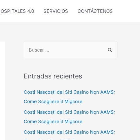
OSPITALES 4.0
SERVICIOS
CONTÁCTENOS
B
u
s
c
Entradas recientes
a
Costi Nascosti dei Siti Casino Non AAMS:
r
Come Scegliere il Migliore
p
o
Costi Nascosti dei Siti Casino Non AAMS:
r
Come Scegliere il Migliore
:
Costi Nascosti dei Siti Casino Non AAMS: