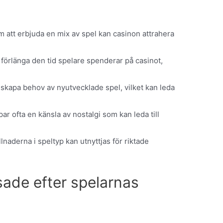
att erbjuda en mix av spel kan casinon attrahera
örlänga den tid spelare spenderar på casinot,
skapa behov av nyutvecklade spel, vilket kan leda
ar ofta en känsla av nostalgi som kan leda till
lnaderna i speltyp kan utnyttjas för riktade
sade efter spelarnas