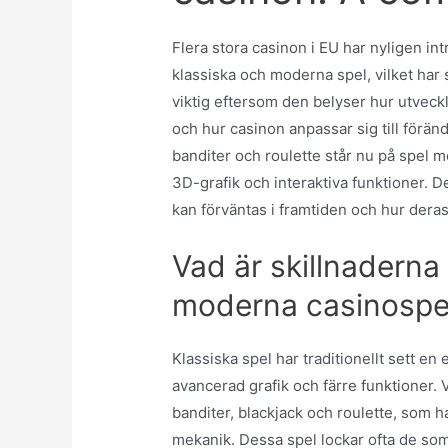
Flera stora casinon i EU har nyligen i
klassiska och moderna spel, vilket har 
viktig eftersom den belyser hur utvec
och hur casinon anpassar sig till för
banditer och roulette står nu på spel
3D-grafik och interaktiva funktioner. 
kan förväntas i framtiden och hur dera
Vad är skillnaderna
moderna casinospe
Klassiska spel har traditionellt sett e
avancerad grafik och färre funktioner.
banditer, blackjack och roulette, som h
mekanik. Dessa spel lockar ofta de som 