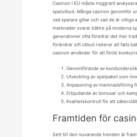
Casinon i EU måste noggrant analysera 
spelutbud. Många casinon genomför und
vad spelare gillar och vad de är villiga 
marknader svarar bättre på moderna sp
generationer ofta föredrar det mer trad
förändrar sitt utbud riskerar att falla
casinon använder för att förbli konkurre
Genomförande av kundundersöknin
Utveckling av spelpaket som inne
Anpassning av marknadsföring för 
Erbjudande av bonusar och kampa
Kvalitetskontroll för att säkerstä
Framtiden för casin
Sett till den nuvarande trenden är fra