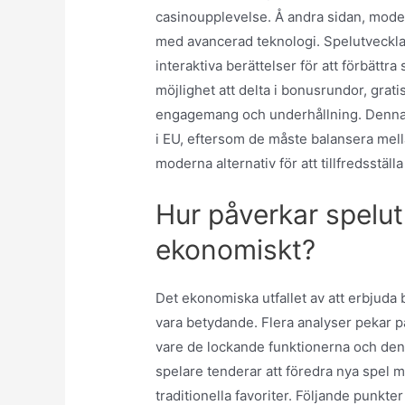
casinoupplevelse. Å andra sidan, mod
med avancerad teknologi. Spelutveckla
interaktiva berättelser för att förbätt
möjlighet att delta i bonusrundor, grat
engagemang och underhållning. Denna s
i EU, eftersom de måste balansera mella
moderna alternativ för att tillfredsstäl
Hur påverkar spelu
ekonomiskt?
Det ekonomiska utfallet av att erbjuda
vara betydande. Flera analyser pekar p
vare de lockande funktionerna och den 
spelare tenderar att föredra nya spel m
traditionella favoriter. Följande punk