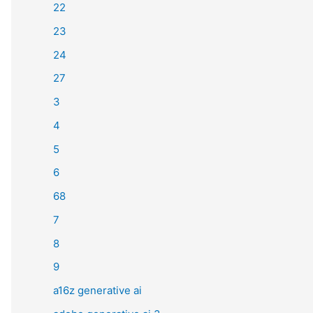
22
23
24
27
3
4
5
6
68
7
8
9
a16z generative ai