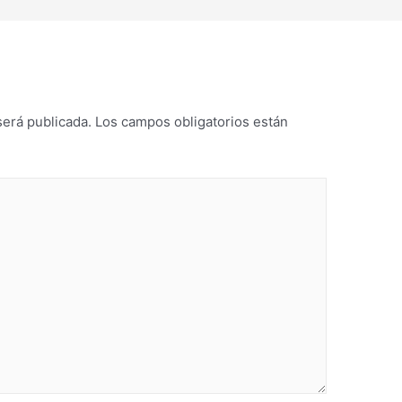
será publicada.
Los campos obligatorios están