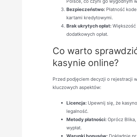
Polsce, co czyni go wygodnym 
Bezpieczeństwo:
Płatność kode
kartami kredytowymi.
Brak ukrytych opłat:
Większość k
dodatkowych opłat.
Co warto sprawdzić
kasynie online?
Przed podjęciem decyzji o rejestracji 
kluczowych aspektów:
Licencja:
Upewnij się, że kasyno
legalność.
Metody płatności:
Oprócz Blika,
wypłat.
Warunki bonusów:
Dokładnie pr