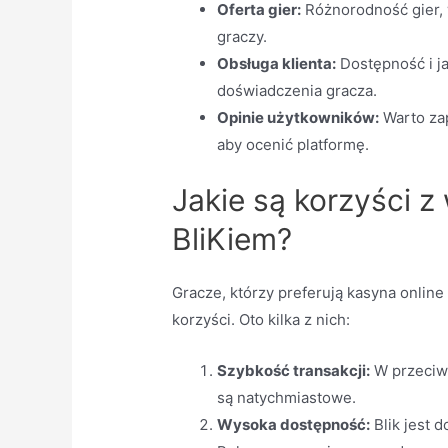
Oferta gier:
Różnorodność gier, w
graczy.
Obsługa klienta:
Dostępność i j
doświadczenia gracza.
Opinie użytkowników:
Warto zap
aby ocenić platformę.
Jakie są korzyści z
BliKiem?
Gracze, którzy preferują kasyna online
korzyści. Oto kilka z nich:
Szybkość transakcji:
W przeciwi
są natychmiastowe.
Wysoka dostępność:
Blik jest 