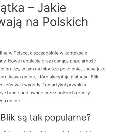
iątka – Jakie
ają na Polskich
line w Polsce, a szczególnie w kontekście
iany. Nowe regulacje oraz rosnąca popularność
je graczy, w tym na młodsze pokolenie, znane jako
u kasyn online, które akceptują płatności Blik,
eczeństwa i wygody. Ten artykuł przybliża
być brane pod uwagę przez polskich graczy
na online.
Blik są tak popularne?