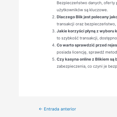
Bezpieczeństwo danych, oferty p
użytkowników są kluczowe.
Dlaczego Blik jest polecany jak
transakcji oraz bezpieczeństwo,
Jakie korzyści płyną z wyboru k
to szybkość transakcji, dostępno
Co warto sprawdzić przed rejes
posiada licencję, sprawdź metod
Czy kasyna online z Blikiem są
zabezpieczenia, co czyni je bez
Navegación
←
Entrada anterior
de