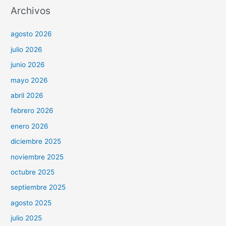
Archivos
agosto 2026
julio 2026
junio 2026
mayo 2026
abril 2026
febrero 2026
enero 2026
diciembre 2025
noviembre 2025
octubre 2025
septiembre 2025
agosto 2025
julio 2025