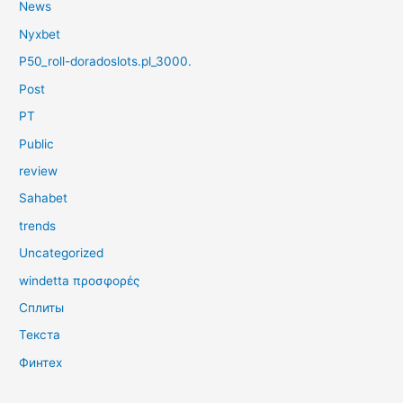
News
Nyxbet
P50_roll-doradoslots.pl_3000.
Post
PT
Public
review
Sahabet
trends
Uncategorized
windetta προσφορές
Сплиты
Текста
Финтех