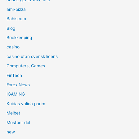
ami-pizza
Bahiscom
Blog
Bookkeeping
casino
casino utan svensk licens
Computers, Games
FinTech
Forex News
IGAMING
Kuidas valida parim
Melbet
Mostbet dol
new