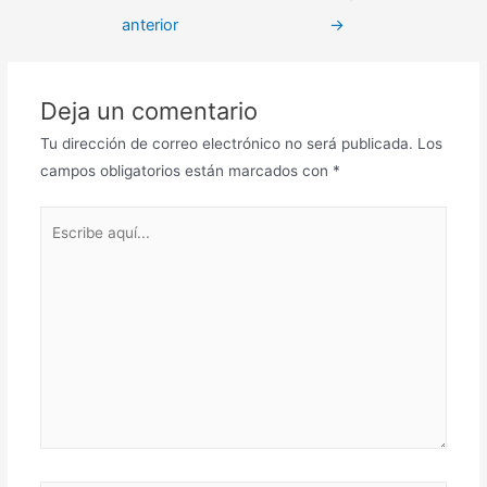
de
anterior
→
entradas
Deja un comentario
Tu dirección de correo electrónico no será publicada.
Los
campos obligatorios están marcados con
*
Escribe
aquí...