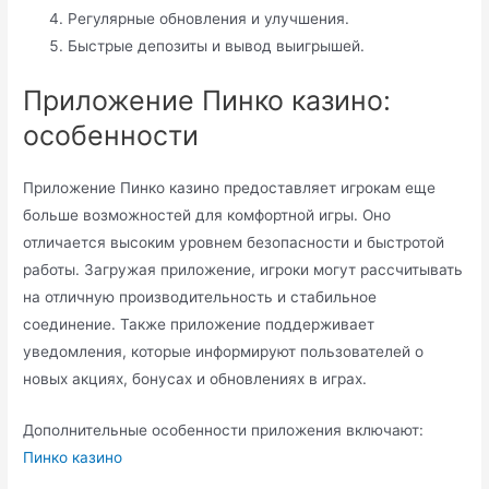
Регулярные обновления и улучшения.
Быстрые депозиты и вывод выигрышей.
Приложение Пинко казино:
особенности
Приложение Пинко казино предоставляет игрокам еще
больше возможностей для комфортной игры. Оно
отличается высоким уровнем безопасности и быстротой
работы. Загружая приложение, игроки могут рассчитывать
на отличную производительность и стабильное
соединение. Также приложение поддерживает
уведомления, которые информируют пользователей о
новых акциях, бонусах и обновлениях в играх.
Дополнительные особенности приложения включают:
Пинко казино