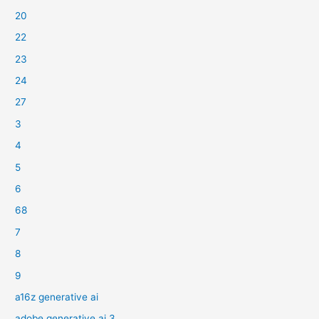
20
22
23
24
27
3
4
5
6
68
7
8
9
a16z generative ai
adobe generative ai 3