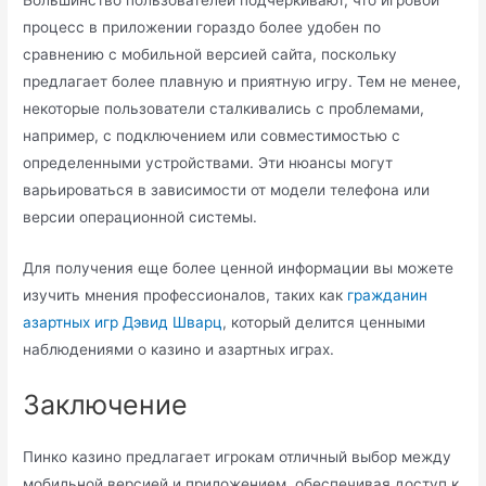
процесс в приложении гораздо более удобен по
сравнению с мобильной версией сайта, поскольку
предлагает более плавную и приятную игру. Тем не менее,
некоторые пользователи сталкивались с проблемами,
например, с подключением или совместимостью с
определенными устройствами. Эти нюансы могут
варьироваться в зависимости от модели телефона или
версии операционной системы.
Для получения еще более ценной информации вы можете
изучить мнения профессионалов, таких как
гражданин
азартных игр Дэвид Шварц
, который делится ценными
наблюдениями о казино и азартных играх.
Заключение
Пинко казино предлагает игрокам отличный выбор между
мобильной версией и приложением, обеспечивая доступ к