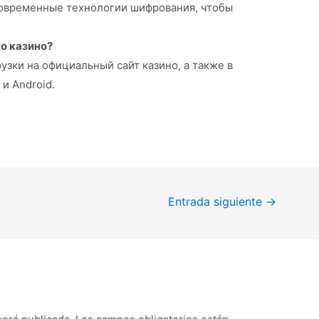
современные технологии шифрования, чтобы
о казино?
узки на официальный сайт казино, а также в
и Android.
Entrada siguiente
→