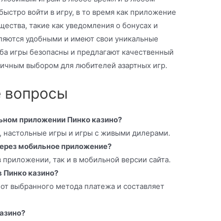
быстро войти в игру, в то время как приложение
ества, такие как уведомления о бонусах и
вляются удобными и имеют свои уникальные
оба игры безопасны и предлагают качественный
личным выбором для любителей азартных игр.
е вопросы
ьном приложении Пинко казино?
 настольные игры и игры с живыми дилерами.
через мобильное приложение?
в приложении, так и в мобильной версии сайта.
 Пинко казино?
от выбранного метода платежа и составляет
казино?