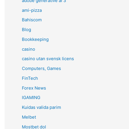
adobe generative ai 3
ami-pizza
Bahiscom
Blog
Bookkeeping
casino
casino utan svensk licens
Computers, Games
FinTech
Forex News
IGAMING
Kuidas valida parim
Melbet
Mostbet dol