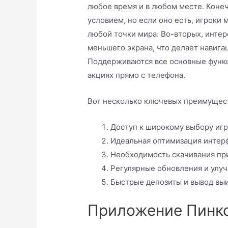
любое время и в любом месте. Коне
условием, но если оно есть, игроки
любой точки мира. Во-вторых, инте
меньшего экрана, что делает навига
Поддерживаются все основные функци
акциях прямо с телефона.
Вот несколько ключевых преимущес
Доступ к широкому выбору игр
Идеальная оптимизация интер
Необходимость скачивания пр
Регулярные обновления и улу
Быстрые депозиты и вывод вы
Приложение Пинко