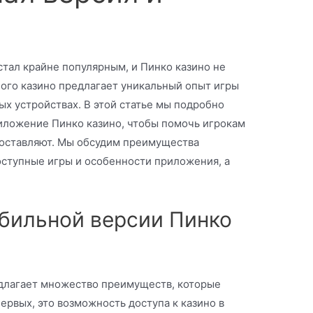
тал крайне популярным, и Пинко казино не
ого казино предлагает уникальный опыт игры
ых устройствах. В этой статье мы подробно
ложение Пинко казино, чтобы помочь игрокам
доставляют. Мы обсудим преимущества
оступные игры и особенности приложения, а
бильной версии Пинко
длагает множество преимуществ, которые
ервых, это возможность доступа к казино в