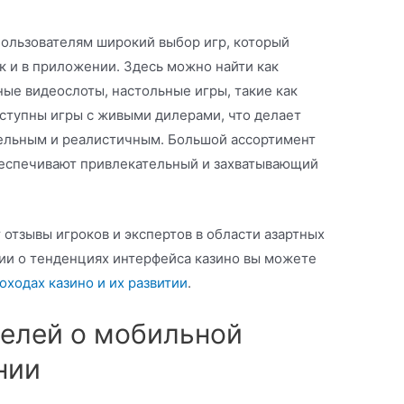
пользователям широкий выбор игр, который
ак и в приложении. Здесь можно найти как
ные видеослоты, настольные игры, такие как
оступны игры с живыми дилерами, что делает
ельным и реалистичным. Большой ассортимент
беспечивают привлекательный и захватывающий
отзывы игроков и экспертов в области азартных
ии о тенденциях интерфейса казино вы можете
доходах казино и их развитии
.
елей о мобильной
нии