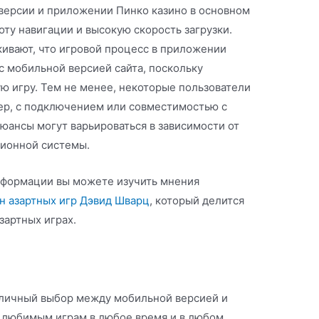
версии и приложении Пинко казино в основном
ту навигации и высокую скорость загрузки.
ивают, что игровой процесс в приложении
с мобильной версией сайта, поскольку
ю игру. Тем не менее, некоторые пользователи
ер, с подключением или совместимостью с
юансы могут варьироваться в зависимости от
ционной системы.
нформации вы можете изучить мнения
н азартных игр Дэвид Шварц
, который делится
зартных играх.
тличный выбор между мобильной версией и
 любимым играм в любое время и в любом