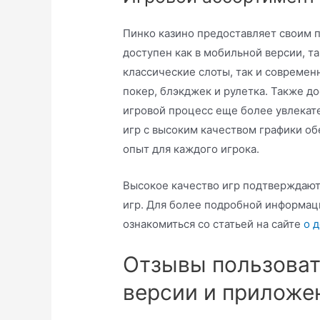
Пинко казино предоставляет своим 
доступен как в мобильной версии, т
классические слоты, так и современ
покер, блэкджек и рулетка. Также д
игровой процесс еще более увлекат
игр с высоким качеством графики о
опыт для каждого игрока.
Высокое качество игр подтверждают 
игр. Для более подробной информац
ознакомиться со статьей на сайте
о 
Отзывы пользоват
версии и приложе