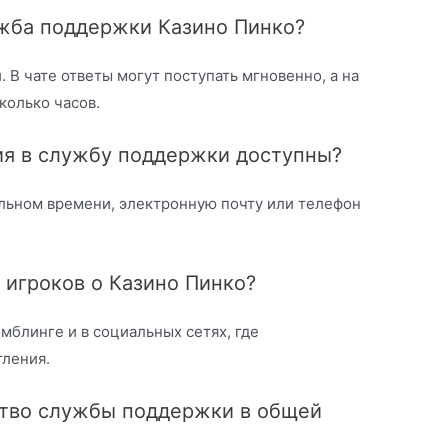
ужба поддержки Казино Пинко?
. В чате ответы могут поступать мгновенно, а на
колько часов.
ия в службу поддержки доступны?
альном времени, электронную почту или телефон
х игроков о Казино Пинко?
мблинге и в социальных сетях, где
тления.
ество службы поддержки в общей