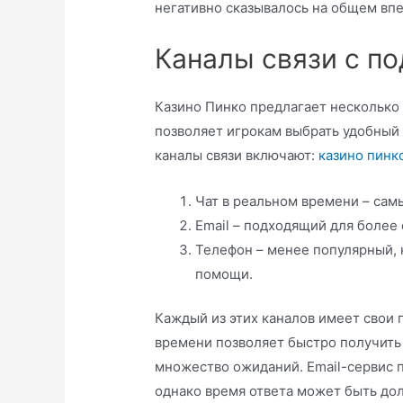
негативно сказывалось на общем вп
Каналы связи с п
Казино Пинко предлагает несколько 
позволяет игрокам выбрать удобный
каналы связи включают:
казино пинк
Чат в реальном времени – сам
Email – подходящий для более
Телефон – менее популярный, 
помощи.
Каждый из этих каналов имеет свои 
времени позволяет быстро получить 
множество ожиданий. Email-сервис 
однако время ответа может быть до