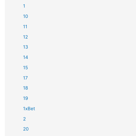
1
10
11
12
13
14
15
17
18
19
1xBet
2
20