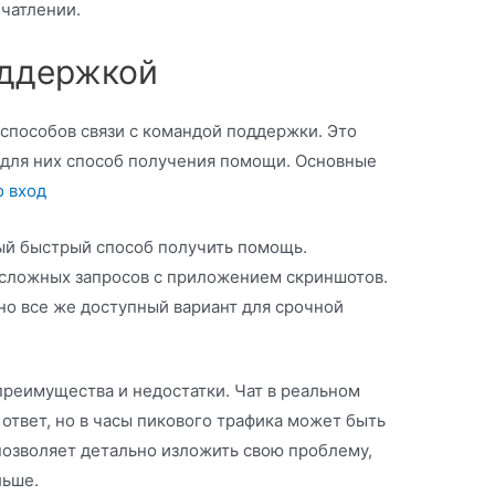
ечатлении.
оддержкой
способов связи с командой поддержки. Это
 для них способ получения помощи. Основные
о вход
ый быстрый способ получить помощь.
 сложных запросов с приложением скриншотов.
но все же доступный вариант для срочной
преимущества и недостатки. Чат в реальном
ответ, но в часы пикового трафика может быть
позволяет детально изложить свою проблему,
льше.