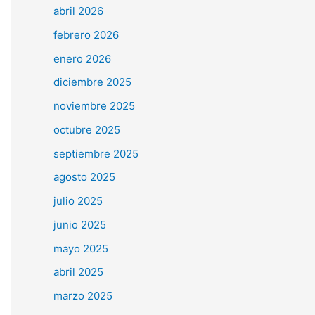
abril 2026
febrero 2026
enero 2026
diciembre 2025
noviembre 2025
octubre 2025
septiembre 2025
agosto 2025
julio 2025
junio 2025
mayo 2025
abril 2025
marzo 2025