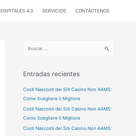
OSPITALES 4.0
SERVICIOS
CONTÁCTENOS
B
u
s
c
Entradas recientes
a
Costi Nascosti dei Siti Casino Non AAMS:
r
Come Scegliere il Migliore
p
o
Costi Nascosti dei Siti Casino Non AAMS:
r
Come Scegliere il Migliore
:
Costi Nascosti dei Siti Casino Non AAMS: