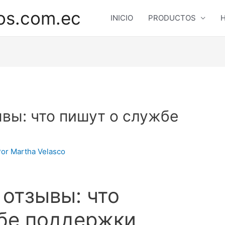
os.com.ec
INICIO
PRODUCTOS
H
вы: что пишут о службе
Por
Martha Velasco
 отзывы: что
бе поддержки