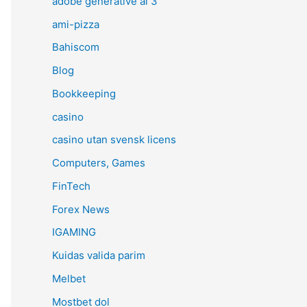
adobe generative ai 3
ami-pizza
Bahiscom
Blog
Bookkeeping
casino
casino utan svensk licens
Computers, Games
FinTech
Forex News
IGAMING
Kuidas valida parim
Melbet
Mostbet dol