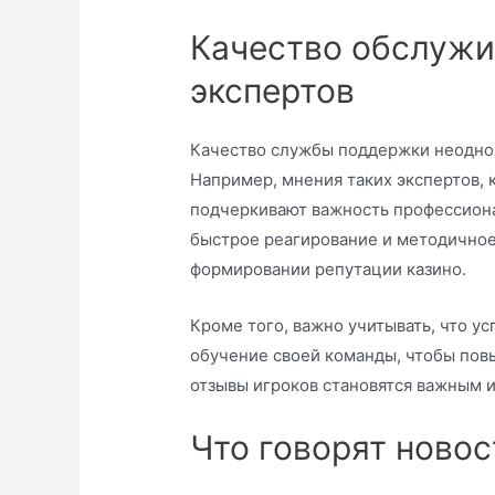
Качество обслужи
экспертов
Качество службы поддержки неоднок
Например, мнения таких экспертов, 
подчеркивают важность профессиона
быстрое реагирование и методично
формировании репутации казино.
Кроме того, важно учитывать, что у
обучение своей команды, чтобы повы
отзывы игроков становятся важным 
Что говорят новос