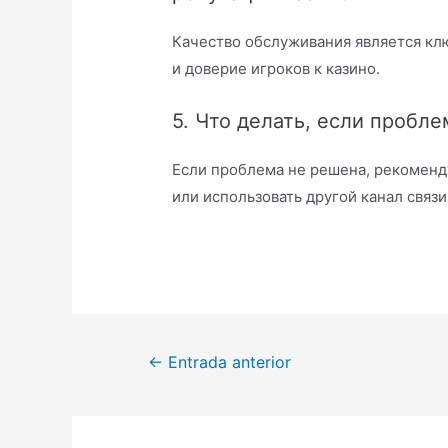
Качество обслуживания является кл
и доверие игроков к казино.
5. Что делать, если пробл
Если проблема не решена, рекоменд
или использовать другой канал связи
Navegación
←
Entrada anterior
de
entradas