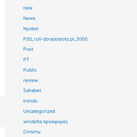
new
News
Nyxbet
P50_roll-doradoslots.pl_3000.
Post
PT
Public
review
Sahabet
trends
Uncategorized
windetta προσφορές
Сплиты