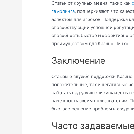
Статьи от крупных медиа, таких как
гемблинга
, подчеркивают, что каче
аспектом для игроков. Поддержка кл
способствующий успешной репутации
способность быстро и эффективно р
преимуществом для Казино Пинко.
Заключение
Отзывы о службе поддержки Казино П
положительные, так и негативные а
работать над улучшением качества 
надежность своим пользователям. П
быстрое решение проблем и создани
Часто задаваемы