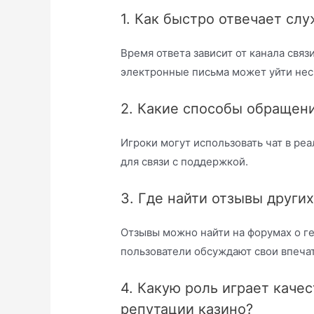
1. Как быстро отвечает сл
Время ответа зависит от канала связи
электронные письма может уйти нес
2. Какие способы обращен
Игроки могут использовать чат в ре
для связи с поддержкой.
3. Где найти отзывы други
Отзывы можно найти на форумах о ге
пользователи обсуждают свои впеча
4. Какую роль играет кач
репутации казино?