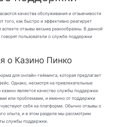
асаются качества обслуживания и отзывчивости
т того, как быстро и эффективно реагирует
м аспекте отзывы весьма разнообразны. В данной
о говорят пользователи о службе поддержки
 о Казино Пинко
форма для онлайн-гейминга, которая предлагает
фейс. Однако, несмотря на привлекательные
 казино является качество службы поддержки.
сами или проблемами, и именно от поддержки
очувствуют себя на платформе. Обычно отзывы о
го опыта, и в этом разделе мы рассмотрим
оты службы поддержки.