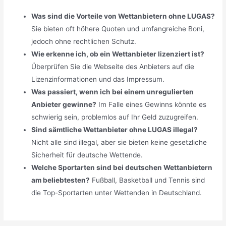
Was sind die Vorteile von Wettanbietern ohne LUGAS?
Sie bieten oft höhere Quoten und umfangreiche Boni,
jedoch ohne rechtlichen Schutz.
Wie erkenne ich, ob ein Wettanbieter lizenziert ist?
Überprüfen Sie die Webseite des Anbieters auf die
Lizenzinformationen und das Impressum.
Was passiert, wenn ich bei einem unregulierten
Anbieter gewinne?
Im Falle eines Gewinns könnte es
schwierig sein, problemlos auf Ihr Geld zuzugreifen.
Sind sämtliche Wettanbieter ohne LUGAS illegal?
Nicht alle sind illegal, aber sie bieten keine gesetzliche
Sicherheit für deutsche Wettende.
Welche Sportarten sind bei deutschen Wettanbietern
am beliebtesten?
Fußball, Basketball und Tennis sind
die Top-Sportarten unter Wettenden in Deutschland.