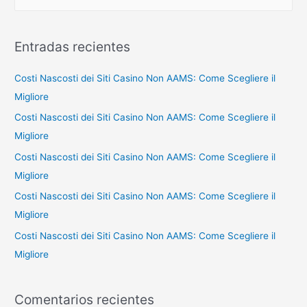
u
s
c
Entradas recientes
a
r
Costi Nascosti dei Siti Casino Non AAMS: Come Scegliere il
p
Migliore
o
Costi Nascosti dei Siti Casino Non AAMS: Come Scegliere il
r
Migliore
:
Costi Nascosti dei Siti Casino Non AAMS: Come Scegliere il
Migliore
Costi Nascosti dei Siti Casino Non AAMS: Come Scegliere il
Migliore
Costi Nascosti dei Siti Casino Non AAMS: Come Scegliere il
Migliore
Comentarios recientes