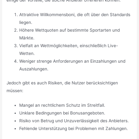
Attraktive Willkommensboni, die oft über den Standards
liegen.
Höhere Wettquoten auf bestimmte Sportarten und
Märkte.
Vielfalt an Wettmöglichkeiten, einschließlich Live-
Wetten.
Weniger strenge Anforderungen an Einzahlungen und
Auszahlungen.
Jedoch gibt es auch Risiken, die Nutzer berücksichtigen
müssen:
Mangel an rechtlichem Schutz im Streitfall.
Unklare Bedingungen bei Bonusangeboten.
Risiko von Betrug und Unzuverlässigkeit des Anbieters.
Fehlende Unterstützung bei Problemen mit Zahlungen.