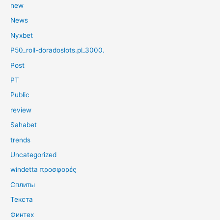
new
News
Nyxbet
P50_roll-doradoslots.pl_3000.
Post
PT
Public
review
Sahabet
trends
Uncategorized
windetta προσφορές
Сплиты
Текста
Финтех