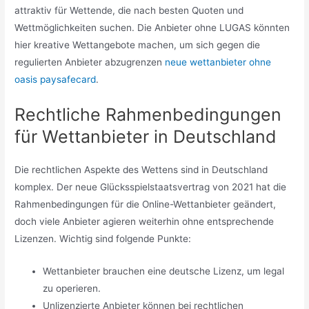
attraktiv für Wettende, die nach besten Quoten und
Wettmöglichkeiten suchen. Die Anbieter ohne LUGAS könnten
hier kreative Wettangebote machen, um sich gegen die
regulierten Anbieter abzugrenzen
neue wettanbieter ohne
oasis paysafecard
.
Rechtliche Rahmenbedingungen
für Wettanbieter in Deutschland
Die rechtlichen Aspekte des Wettens sind in Deutschland
komplex. Der neue Glücksspielstaatsvertrag von 2021 hat die
Rahmenbedingungen für die Online-Wettanbieter geändert,
doch viele Anbieter agieren weiterhin ohne entsprechende
Lizenzen. Wichtig sind folgende Punkte:
Wettanbieter brauchen eine deutsche Lizenz, um legal
zu operieren.
Unlizenzierte Anbieter können bei rechtlichen