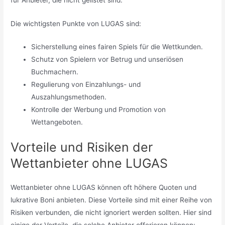
Die wichtigsten Punkte von LUGAS sind:
Sicherstellung eines fairen Spiels für die Wettkunden.
Schutz von Spielern vor Betrug und unseriösen
Buchmachern.
Regulierung von Einzahlungs- und
Auszahlungsmethoden.
Kontrolle der Werbung und Promotion von
Wettangeboten.
Vorteile und Risiken der
Wettanbieter ohne LUGAS
Wettanbieter ohne LUGAS können oft höhere Quoten und
lukrative Boni anbieten. Diese Vorteile sind mit einer Reihe von
Risiken verbunden, die nicht ignoriert werden sollten. Hier sind
einige der Vorteile, die solche Anbieter offerieren können: