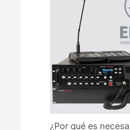
¿Por qué es necesa