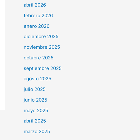
abril 2026
febrero 2026
enero 2026
diciembre 2025
noviembre 2025
octubre 2025
septiembre 2025
agosto 2025
julio 2025
junio 2025
mayo 2025
abril 2025
marzo 2025