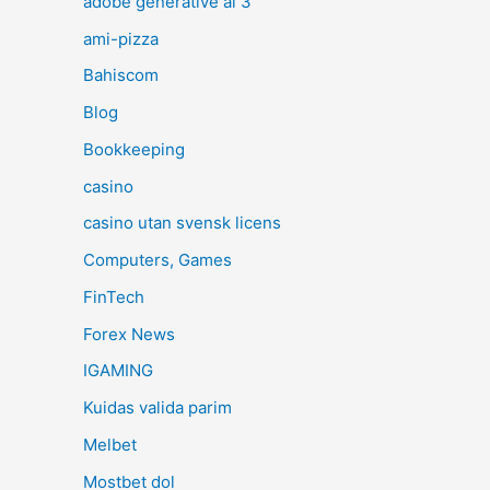
adobe generative ai 3
ami-pizza
Bahiscom
Blog
Bookkeeping
casino
casino utan svensk licens
Computers, Games
FinTech
Forex News
IGAMING
Kuidas valida parim
Melbet
Mostbet dol