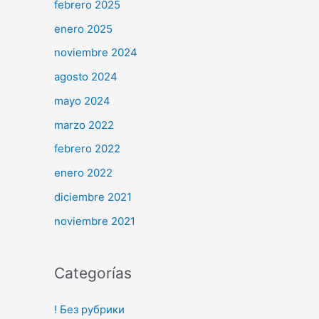
febrero 2025
enero 2025
noviembre 2024
agosto 2024
mayo 2024
marzo 2022
febrero 2022
enero 2022
diciembre 2021
noviembre 2021
Categorías
! Без рубрики