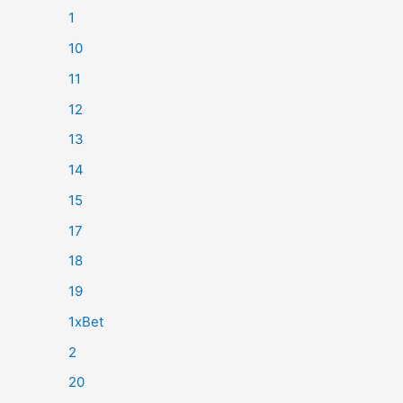
1
10
11
12
13
14
15
17
18
19
1xBet
2
20