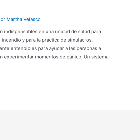
Por
Martha Velasco
n indispensables en una unidad de salud para
incendio y para la práctica de simulacros.
nte entendibles para ayudar a las personas a
sin experimentar momentos de pánico. Un sistema