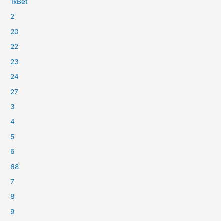
1xBet
2
20
22
23
24
27
3
4
5
6
68
7
8
9