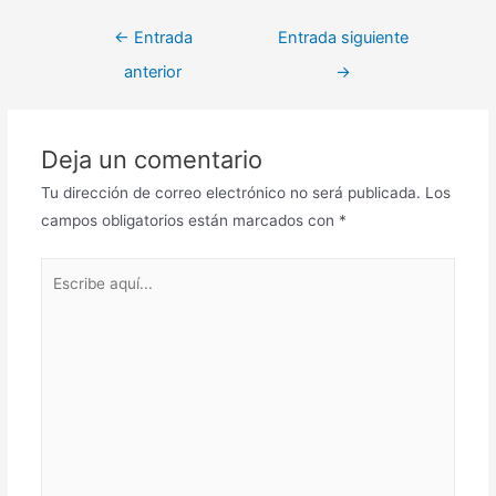
Navegación
←
Entrada
Entrada siguiente
de
anterior
→
entradas
Deja un comentario
Tu dirección de correo electrónico no será publicada.
Los
campos obligatorios están marcados con
*
Escribe
aquí...