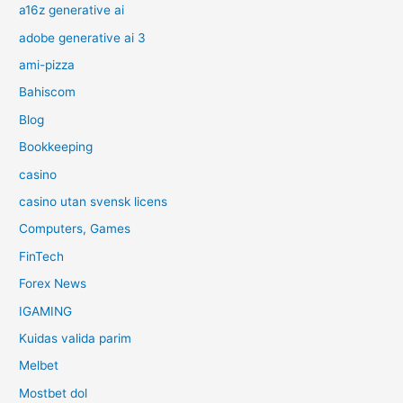
a16z generative ai
adobe generative ai 3
ami-pizza
Bahiscom
Blog
Bookkeeping
casino
casino utan svensk licens
Computers, Games
FinTech
Forex News
IGAMING
Kuidas valida parim
Melbet
Mostbet dol