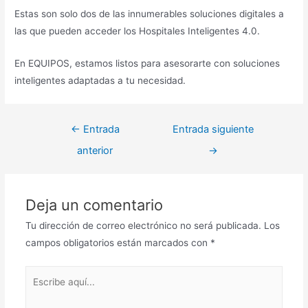
Estas son solo dos de las innumerables soluciones digitales a
las que pueden acceder los Hospitales Inteligentes 4.0.
En EQUIPOS, estamos listos para asesorarte con soluciones
inteligentes adaptadas a tu necesidad.
Navegación
←
Entrada
Entrada siguiente
de
anterior
→
entradas
Deja un comentario
Tu dirección de correo electrónico no será publicada.
Los
campos obligatorios están marcados con
*
Escribe
aquí...