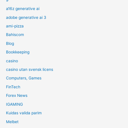
a16z generative ai
adobe generative ai 3
ami-pizza
Bahiscom
Blog
Bookkeeping
casino
casino utan svensk licens
Computers, Games
FinTech
Forex News
IGAMING
Kuidas valida parim
Melbet