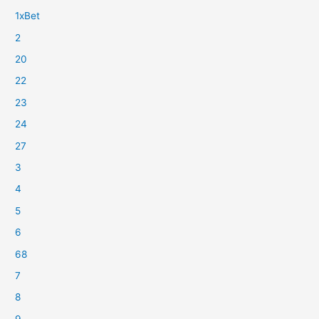
1xBet
2
20
22
23
24
27
3
4
5
6
68
7
8
9