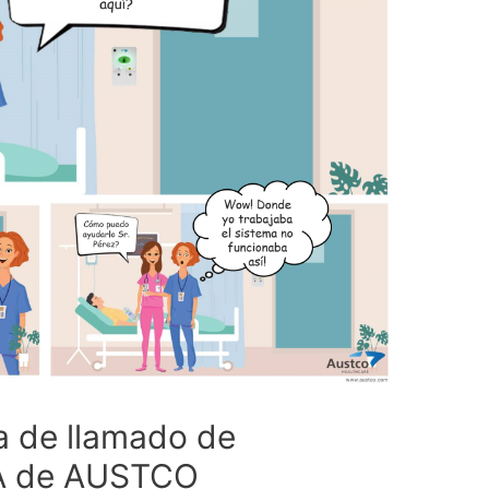
a de llamado de
A de AUSTCO