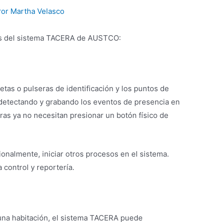
Por
Martha Velasco
cas del sistema TACERA de AUSTCO:
jetas o pulseras de identificación y los puntos de
detectando y grabando los eventos de presencia en
as ya no necesitan presionar un botón físico de
nalmente, iniciar otros procesos en el sistema.
 control y reportería.
 una habitación, el sistema TACERA puede