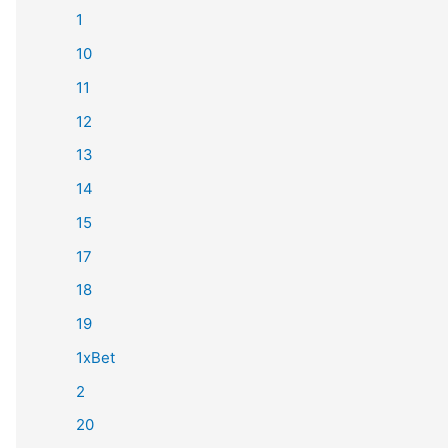
1
10
11
12
13
14
15
17
18
19
1xBet
2
20