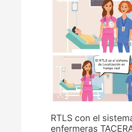
RTLS con el sistem
enfermeras TACER