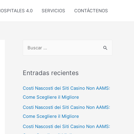
OSPITALES 4.0
SERVICIOS
CONTÁCTENOS
B
u
s
c
Entradas recientes
a
Costi Nascosti dei Siti Casino Non AAMS:
r
Come Scegliere il Migliore
p
o
Costi Nascosti dei Siti Casino Non AAMS:
r
Come Scegliere il Migliore
:
Costi Nascosti dei Siti Casino Non AAMS: