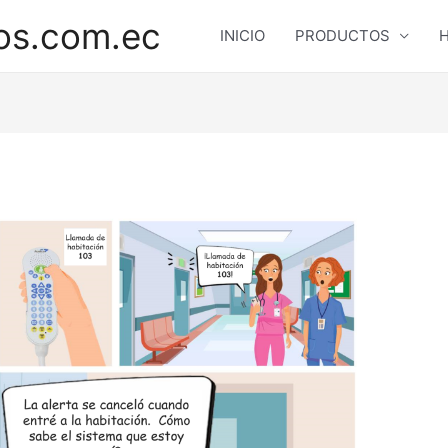
os.com.ec
INICIO
PRODUCTOS
H