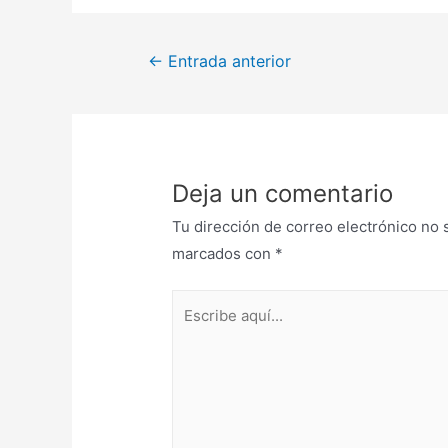
Navegación
←
Entrada anterior
de
entradas
Deja un comentario
Tu dirección de correo electrónico no 
marcados con
*
Escribe
aquí...