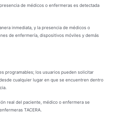
 presencia de médicos o enfermeras es detectada
manera inmediata, y la presencia de médicos o
ones de enfermería, dispositivos móviles y demás
es programables; los usuarios pueden solicitar
 desde cualquier lugar en que se encuentren dentro
cia.
ión real del paciente, médico o enfermera se
e enfermeras TACERA.