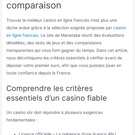
comparaison
Trouver le meilleur casino en ligne francais n’est plus une
tâche ardue grâce à la sélection soignée proposée par
casino
en ligne francais
. Le site de Manataka réunit des évaluations
détaillées, des tests de jeux et des comparaisons
transparentes qui vous font gagner du temps. Dans cet article,
nous décortiquons les critères essentiels à vérifier avant de
déposer votre premier euro, afin que vous puissiez jouer en
toute confiance depuis la France.
Comprendre les critères
essentiels d’un casino fiable
Un casino sûr doit répondre à plusieurs exigences
fondamentales :
Licence officielle – La présence d’une licence ANJ