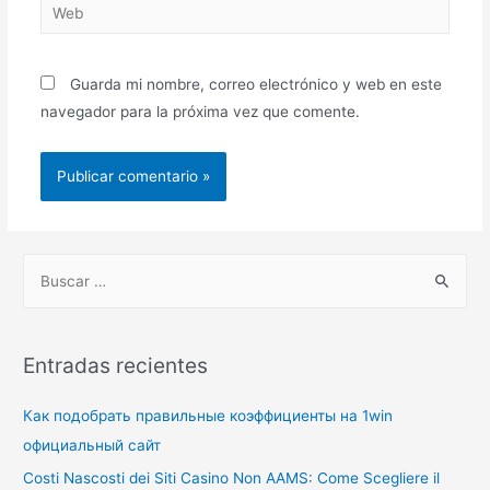
Web
Guarda mi nombre, correo electrónico y web en este
navegador para la próxima vez que comente.
B
u
s
c
Entradas recientes
a
r
Как подобрать правильные коэффициенты на 1win
p
официальный сайт
o
Costi Nascosti dei Siti Casino Non AAMS: Come Scegliere il