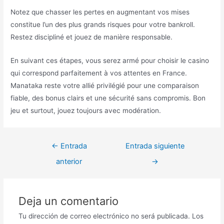
Notez que chasser les pertes en augmentant vos mises
constitue l’un des plus grands risques pour votre bankroll.
Restez discipliné et jouez de manière responsable.
En suivant ces étapes, vous serez armé pour choisir le casino
qui correspond parfaitement à vos attentes en France.
Manataka reste votre allié privilégié pour une comparaison
fiable, des bonus clairs et une sécurité sans compromis. Bon
jeu et surtout, jouez toujours avec modération.
Navegación
←
Entrada
Entrada siguiente
de
anterior
→
entradas
Deja un comentario
Tu dirección de correo electrónico no será publicada.
Los