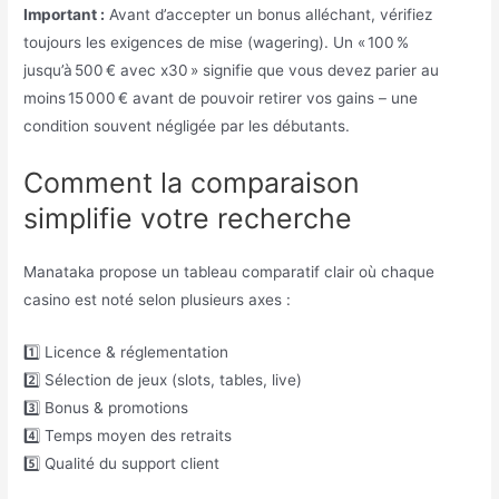
Important :
Avant d’accepter un bonus alléchant, vérifiez
toujours les exigences de mise (wagering). Un « 100 %
jusqu’à 500 € avec x30 » signifie que vous devez parier au
moins 15 000 € avant de pouvoir retirer vos gains – une
condition souvent négligée par les débutants.
Comment la comparaison
simplifie votre recherche
Manataka propose un tableau comparatif clair où chaque
casino est noté selon plusieurs axes :
1️⃣ Licence & réglementation
2️⃣ Sélection de jeux (slots, tables, live)
3️⃣ Bonus & promotions
4️⃣ Temps moyen des retraits
5️⃣ Qualité du support client