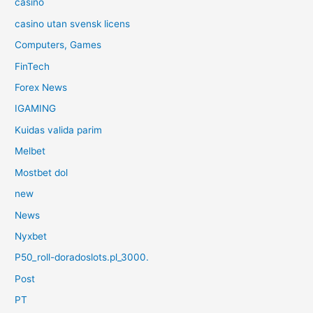
casino
casino utan svensk licens
Computers, Games
FinTech
Forex News
IGAMING
Kuidas valida parim
Melbet
Mostbet dol
new
News
Nyxbet
P50_roll-doradoslots.pl_3000.
Post
PT