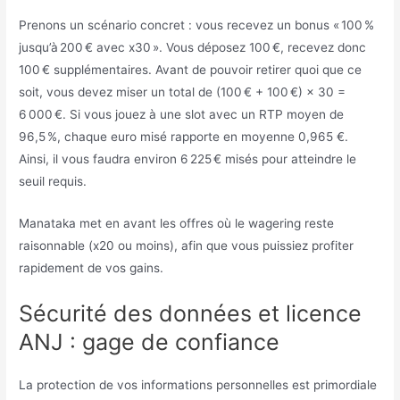
Prenons un scénario concret : vous recevez un bonus « 100 %
jusqu’à 200 € avec x30 ». Vous déposez 100 €, recevez donc
100 € supplémentaires. Avant de pouvoir retirer quoi que ce
soit, vous devez miser un total de (100 € + 100 €) × 30 =
6 000 €. Si vous jouez à une slot avec un RTP moyen de
96,5 %, chaque euro misé rapporte en moyenne 0,965 €.
Ainsi, il vous faudra environ 6 225 € misés pour atteindre le
seuil requis.
Manataka met en avant les offres où le wagering reste
raisonnable (x20 ou moins), afin que vous puissiez profiter
rapidement de vos gains.
Sécurité des données et licence
ANJ : gage de confiance
La protection de vos informations personnelles est primordiale