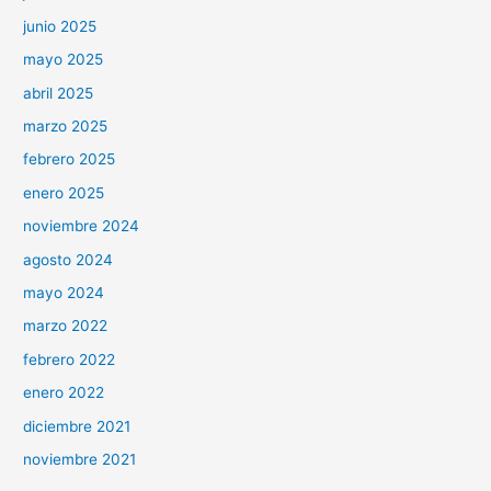
junio 2025
mayo 2025
abril 2025
marzo 2025
febrero 2025
enero 2025
noviembre 2024
agosto 2024
mayo 2024
marzo 2022
febrero 2022
enero 2022
diciembre 2021
noviembre 2021