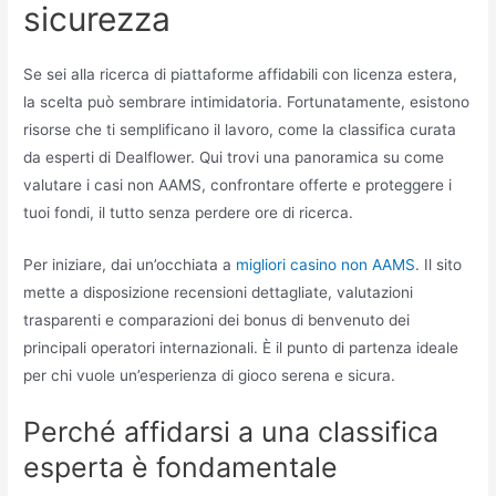
sicurezza
Se sei alla ricerca di piattaforme affidabili con licenza estera,
la scelta può sembrare intimidatoria. Fortunatamente, esistono
risorse che ti semplificano il lavoro, come la classifica curata
da esperti di Dealflower. Qui trovi una panoramica su come
valutare i casi non AAMS, confrontare offerte e proteggere i
tuoi fondi, il tutto senza perdere ore di ricerca.
Per iniziare, dai un’occhiata a
migliori casino non AAMS
. Il sito
mette a disposizione recensioni dettagliate, valutazioni
trasparenti e comparazioni dei bonus di benvenuto dei
principali operatori internazionali. È il punto di partenza ideale
per chi vuole un’esperienza di gioco serena e sicura.
Perché affidarsi a una classifica
esperta è fondamentale