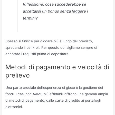
Riflessione: cosa succederebbe se
accettassi un bonus senza leggere i
termini?
Spesso si finisce per giocare più a lungo del previsto,
sprecando il bankroll. Per questo consigliamo sempre di
annotare i requisiti prima di depositare.
Metodi di pagamento e velocità di
prelievo
Una parte cruciale dell’esperienza di gioco è la gestione dei
fondi. I casi non AAMS più affidabili offrono una gamma ampia
di metodi di pagamento, dalle carte di credito ai portafogli
elettronici.