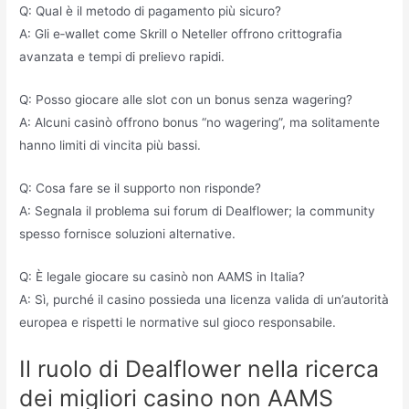
Q: Qual è il metodo di pagamento più sicuro?
A: Gli e‑wallet come Skrill o Neteller offrono crittografia
avanzata e tempi di prelievo rapidi.
Q: Posso giocare alle slot con un bonus senza wagering?
A: Alcuni casinò offrono bonus “no wagering”, ma solitamente
hanno limiti di vincita più bassi.
Q: Cosa fare se il supporto non risponde?
A: Segnala il problema sui forum di Dealflower; la community
spesso fornisce soluzioni alternative.
Q: È legale giocare su casinò non AAMS in Italia?
A: Sì, purché il casino possieda una licenza valida di un’autorità
europea e rispetti le normative sul gioco responsabile.
Il ruolo di Dealflower nella ricerca
dei migliori casino non AAMS