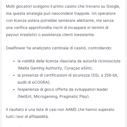
Molti giocatori scelgono il primo casino che trovano su Google,
ma questa strategia può nascondere trappole. Un operatore
con licenza estera potrebbe sembrare allettante, ma senza
una verifica approfondita rischi di incappare in termini di
payout irrealistici o assistenza clienti inesistente.
Dealflower ha analizzato centinaia di casinò, controllando:
la validità della licenza rilasciata da autorità riconosciute
(Malta Gaming Authority, Curaçao eSim);
la presenza di certificazioni di sicurezza (SSL a 256‑bit,
audit di eCOGRA);
l’esperienza di gioco offerta da sviluppatori leader
(NetEnt, Microgaming, Pragmatic Play).
Il risultato è una lista di casi non AAMS che hanno superato
tutti i test di affidabilità.