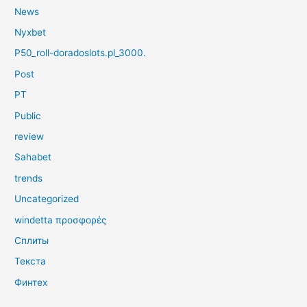
News
Nyxbet
P50_roll-doradoslots.pl_3000.
Post
PT
Public
review
Sahabet
trends
Uncategorized
windetta προσφορές
Сплиты
Текста
Финтех