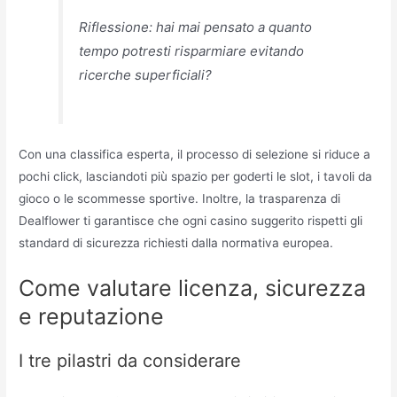
Riflessione: hai mai pensato a quanto
tempo potresti risparmiare evitando
ricerche superficiali?
Con una classifica esperta, il processo di selezione si riduce a
pochi click, lasciandoti più spazio per goderti le slot, i tavoli da
gioco o le scommesse sportive. Inoltre, la trasparenza di
Dealflower ti garantisce che ogni casino suggerito rispetti gli
standard di sicurezza richiesti dalla normativa europea.
Come valutare licenza, sicurezza
e reputazione
I tre pilastri da considerare