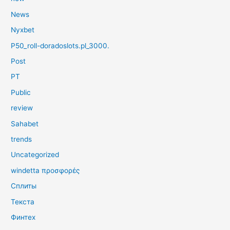
News
Nyxbet
P50_roll-doradoslots.pl_3000.
Post
PT
Public
review
Sahabet
trends
Uncategorized
windetta προσφορές
Сплиты
Текста
Финтех