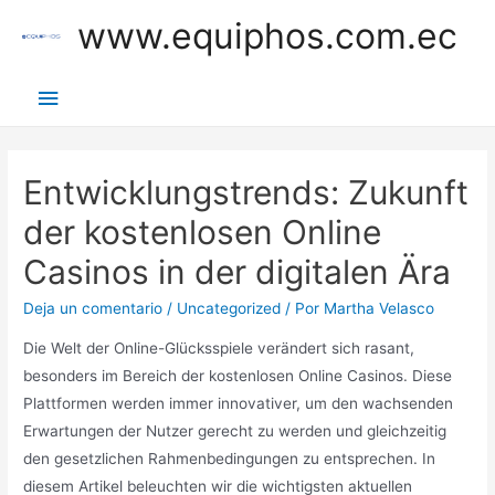
Ir
www.equiphos.com.ec
al
contenido
Menú
principal
Entwicklungstrends: Zukunft
der kostenlosen Online
Casinos in der digitalen Ära
Deja un comentario
/
Uncategorized
/ Por
Martha Velasco
Die Welt der Online-Glücksspiele verändert sich rasant,
besonders im Bereich der kostenlosen Online Casinos. Diese
Plattformen werden immer innovativer, um den wachsenden
Erwartungen der Nutzer gerecht zu werden und gleichzeitig
den gesetzlichen Rahmenbedingungen zu entsprechen. In
diesem Artikel beleuchten wir die wichtigsten aktuellen