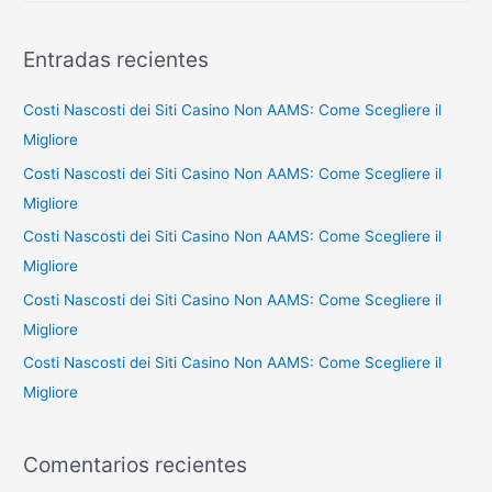
s
c
Entradas recientes
a
r
Costi Nascosti dei Siti Casino Non AAMS: Come Scegliere il
p
Migliore
o
Costi Nascosti dei Siti Casino Non AAMS: Come Scegliere il
r
Migliore
:
Costi Nascosti dei Siti Casino Non AAMS: Come Scegliere il
Migliore
Costi Nascosti dei Siti Casino Non AAMS: Come Scegliere il
Migliore
Costi Nascosti dei Siti Casino Non AAMS: Come Scegliere il
Migliore
Comentarios recientes