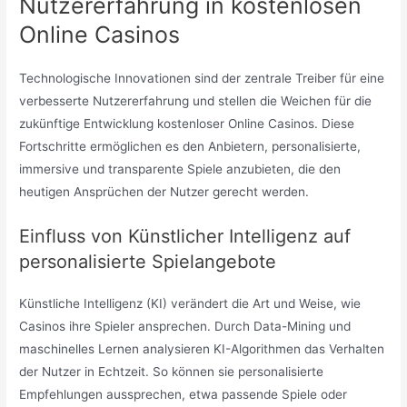
Nutzererfahrung in kostenlosen
Online Casinos
Technologische Innovationen sind der zentrale Treiber für eine
verbesserte Nutzererfahrung und stellen die Weichen für die
zukünftige Entwicklung kostenloser Online Casinos. Diese
Fortschritte ermöglichen es den Anbietern, personalisierte,
immersive und transparente Spiele anzubieten, die den
heutigen Ansprüchen der Nutzer gerecht werden.
Einfluss von Künstlicher Intelligenz auf
personalisierte Spielangebote
Künstliche Intelligenz (KI) verändert die Art und Weise, wie
Casinos ihre Spieler ansprechen. Durch Data-Mining und
maschinelles Lernen analysieren KI-Algorithmen das Verhalten
der Nutzer in Echtzeit. So können sie personalisierte
Empfehlungen aussprechen, etwa passende Spiele oder