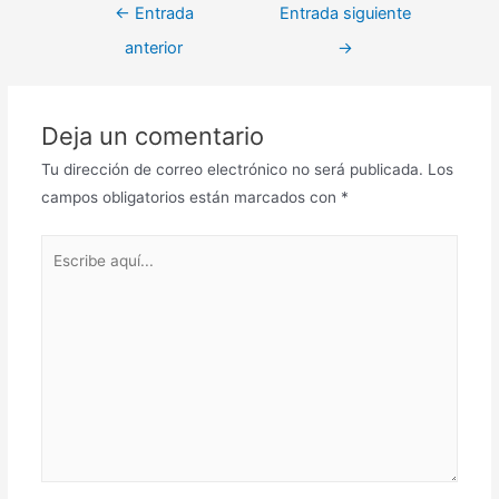
Navegación
←
Entrada
Entrada siguiente
de
anterior
→
entradas
Deja un comentario
Tu dirección de correo electrónico no será publicada.
Los
campos obligatorios están marcados con
*
Escribe
aquí...