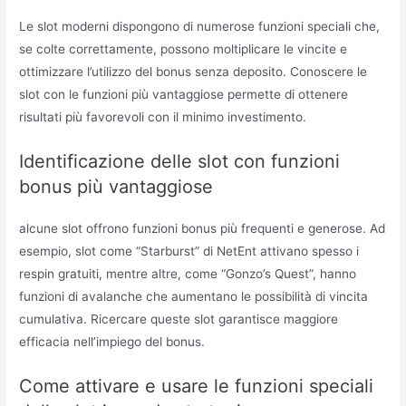
Le slot moderni dispongono di numerose funzioni speciali che,
se colte correttamente, possono moltiplicare le vincite e
ottimizzare l’utilizzo del bonus senza deposito. Conoscere le
slot con le funzioni più vantaggiose permette di ottenere
risultati più favorevoli con il minimo investimento.
Identificazione delle slot con funzioni
bonus più vantaggiose
alcune slot offrono funzioni bonus più frequenti e generose. Ad
esempio, slot come “Starburst” di NetEnt attivano spesso i
respin gratuiti, mentre altre, come “Gonzo’s Quest”, hanno
funzioni di avalanche che aumentano le possibilità di vincita
cumulativa. Ricercare queste slot garantisce maggiore
efficacia nell’impiego del bonus.
Come attivare e usare le funzioni speciali