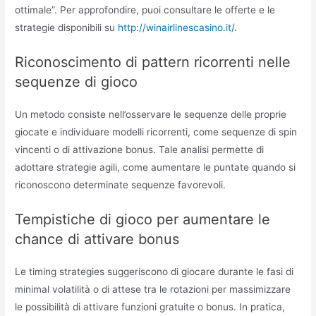
ottimale”. Per approfondire, puoi consultare le offerte e le
strategie disponibili su
http://winairlinescasino.it/
.
Riconoscimento di pattern ricorrenti nelle
sequenze di gioco
Un metodo consiste nell’osservare le sequenze delle proprie
giocate e individuare modelli ricorrenti, come sequenze di spin
vincenti o di attivazione bonus. Tale analisi permette di
adottare strategie agili, come aumentare le puntate quando si
riconoscono determinate sequenze favorevoli.
Tempistiche di gioco per aumentare le
chance di attivare bonus
Le timing strategies suggeriscono di giocare durante le fasi di
minimal volatilità o di attese tra le rotazioni per massimizzare
le possibilità di attivare funzioni gratuite o bonus. In pratica,