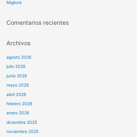
Migliore
Comentarios recientes
Archivos
agosto 2026
julio 2026
junio 2026
mayo 2026
abril 2026
febrero 2026
enero 2026
diciembre 2025
noviembre 2025