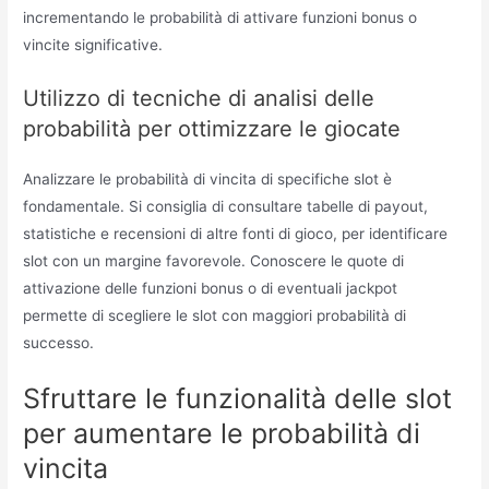
incrementando le probabilità di attivare funzioni bonus o
vincite significative.
Utilizzo di tecniche di analisi delle
probabilità per ottimizzare le giocate
Analizzare le probabilità di vincita di specifiche slot è
fondamentale. Si consiglia di consultare tabelle di payout,
statistiche e recensioni di altre fonti di gioco, per identificare
slot con un margine favorevole. Conoscere le quote di
attivazione delle funzioni bonus o di eventuali jackpot
permette di scegliere le slot con maggiori probabilità di
successo.
Sfruttare le funzionalità delle slot
per aumentare le probabilità di
vincita