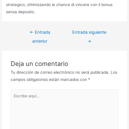
strategico, ottimizzando le chance di vincere con il bonus
senza deposito.
Navegación
←
Entrada
Entrada siguiente
de
anterior
→
entradas
Deja un comentario
Tu dirección de correo electrónico no será publicada.
Los
campos obligatorios están marcados con
*
Escribe
aquí...