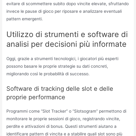
evitare di scommettere subito dopo vincite elevate, sfruttando
invece le pause di gioco per riposare e analizzare eventuali
pattern emergenti.
Utilizzo di strumenti e software di
analisi per decisioni più informate
Oggi, grazie a strumenti tecnologici, i giocatori più esperti
possono basare le proprie strategie su dati concreti,
migliorando così le probabilità di successo.
Software di tracking delle slot e delle
proprie performance
Programmi come “Slot Tracker” o “Slotsogram” permettono di
monitorare le proprie sessioni di gioco, registrando vincite,
perdite e attivazioni di bonus. Questi strumenti aiutano a
identificare pattern di vincita e a stabilire quali slot sono più