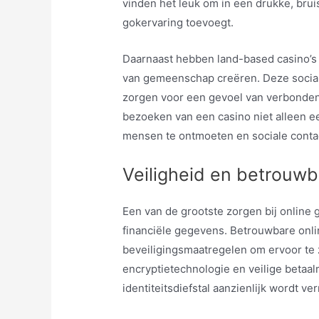
vinden het leuk om in een drukke, brui
gokervaring toevoegt.
Daarnaast hebben land-based casino’s
van gemeenschap creëren. Deze social
zorgen voor een gevoel van verbonden
bezoeken van een casino niet alleen 
mensen te ontmoeten en sociale conta
Veiligheid en betrouwb
Een van de grootste zorgen bij online 
financiële gegevens. Betrouwbare onl
beveiligingsmaatregelen om ervoor te 
encryptietechnologie en veilige betaa
identiteitsdiefstal aanzienlijk wordt ve