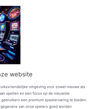
nze website
ruiksvriendelijke omgeving voor zowel nieuwe als
aan spellen en een focus op de nieuwste
ze gebruikers een premium speelervaring te bieden.
ke gegevens van onze spelers goed worden