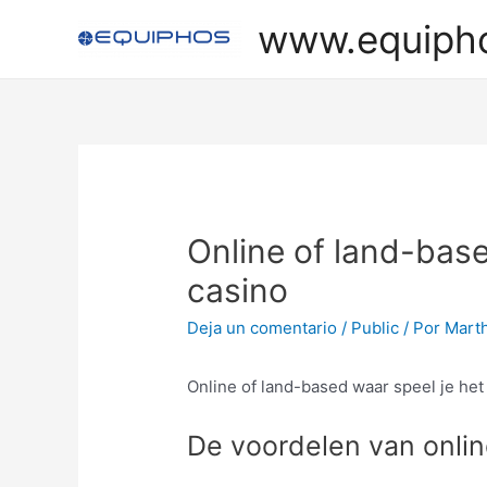
Ir
www.equiph
al
contenido
Online of land-base
casino
Deja un comentario
/
Public
/ Por
Marth
Online of land-based waar speel je het
De voordelen van onli