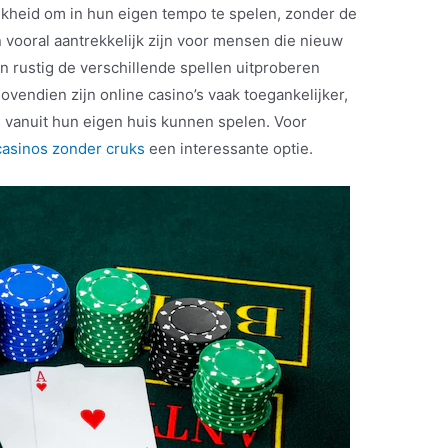
jkheid om in hun eigen tempo te spelen, zonder de
 vooral aantrekkelijk zijn voor mensen die nieuw
n rustig de verschillende spellen uitproberen
ovendien zijn online casino’s vaak toegankelijker,
 vanuit hun eigen huis kunnen spelen. Voor
casinos zonder cruks
een interessante optie.