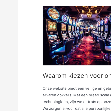
Waarom kiezen voor o
Onze website biedt een veilige en geb
ervaren gokkers. Met een breed scala 
technologieën, zijn we er trots op on
We zorgen ervoor dat alle persoonlij