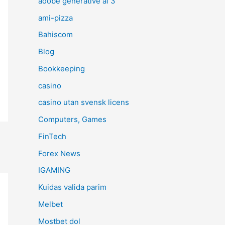
adobe generative ai 3
ami-pizza
Bahiscom
Blog
Bookkeeping
casino
casino utan svensk licens
Computers, Games
FinTech
Forex News
IGAMING
Kuidas valida parim
Melbet
Mostbet dol