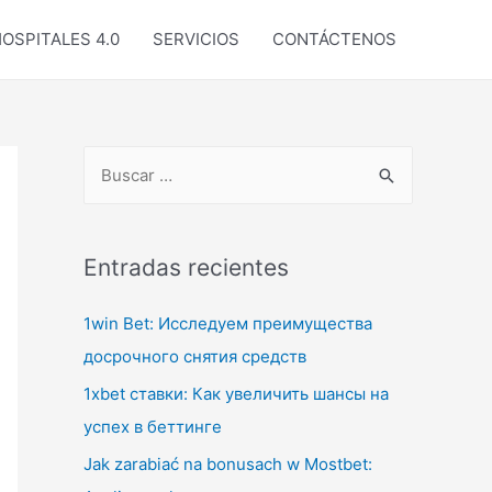
OSPITALES 4.0
SERVICIOS
CONTÁCTENOS
B
u
s
c
Entradas recientes
a
1win Bet: Исследуем преимущества
r
досрочного снятия средств
p
o
1xbet ставки: Как увеличить шансы на
r
успех в беттинге
:
Jak zarabiać na bonusach w Mostbet: