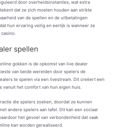
reguleerd door overheidsinstanties, wat extra
tekent dat ze zich moeten houden aan strikte
aarheid van de spellen en de uitbetalingen
at hun ervaring veilig en eerlijk is wanneer ze
 casino.
aler spellen
online gokken is de opkomst van live dealer
beste van beide werelden door spelers de
alers te spelen via een livestream. Dit creëert een
s vanuit het comfort van hun eigen huis.
eractie die spelers zoeken, doordat ze kunnen
t andere spelers aan tafel. Dit kan een sociaal
waardoor het gevoel van verbondenheid dat vaak
online kan worden gerealiseerd.