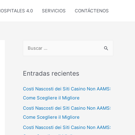
OSPITALES 4.0
SERVICIOS
CONTÁCTENOS
B
u
s
c
Entradas recientes
a
Costi Nascosti dei Siti Casino Non AAMS:
r
Come Scegliere il Migliore
p
o
Costi Nascosti dei Siti Casino Non AAMS:
r
Come Scegliere il Migliore
:
Costi Nascosti dei Siti Casino Non AAMS: