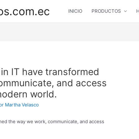
os.com.ec
INICIO
PRODUCTOS
H
n IT have transformed
communicate, and access
modern world.
or
Martha Velasco
med the way we work, communicate, and access