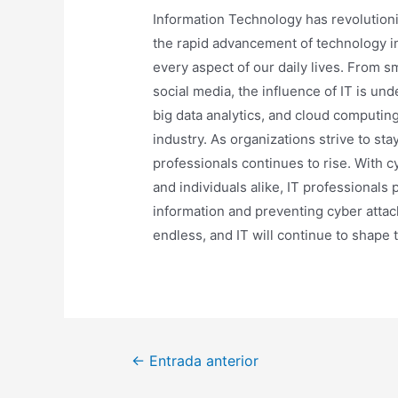
Information Technology has revolution
the rapid advancement of technology in 
every aspect of our daily lives. From
social media, the influence of IT is und
big data analytics, and cloud computing
industry. As organizations strive to st
professionals continues to rise. With 
and individuals alike, IT professionals 
information and preventing cyber attacks
endless, and IT will continue to shape 
Navegación
←
Entrada anterior
de