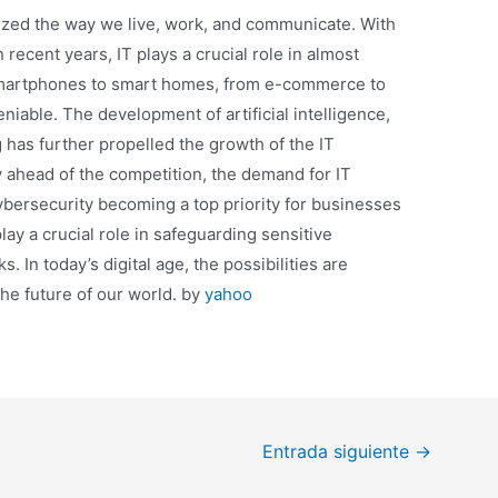
ized the way we live, work, and communicate. With
recent years, IT plays a crucial role in almost
 smartphones to smart homes, from e-commerce to
eniable. The development of artificial intelligence,
 has further propelled the growth of the IT
ay ahead of the competition, the demand for IT
cybersecurity becoming a top priority for businesses
play a crucial role in safeguarding sensitive
. In today’s digital age, the possibilities are
the future of our world. by
yahoo
Entrada siguiente
→