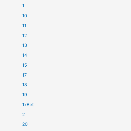
1
10
11
12
13
14
15
17
18
19
1xBet
2
20