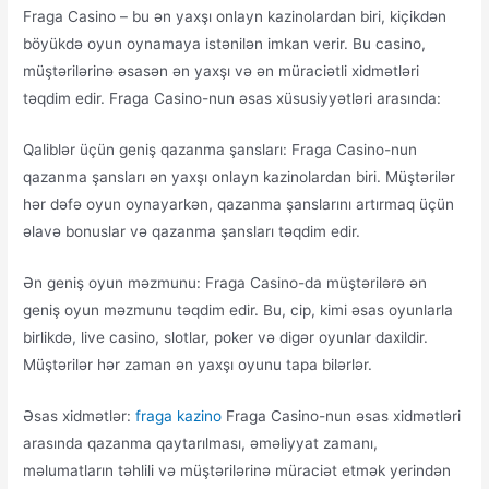
Fraga Casino – bu ən yaxşı onlayn kazinolardan biri, kiçikdən
böyükdə oyun oynamaya istənilən imkan verir. Bu casino,
müştərilərinə əsasən ən yaxşı və ən müraciətli xidmətləri
təqdim edir. Fraga Casino-nun əsas xüsusiyyətləri arasında:
Qaliblər üçün geniş qazanma şansları: Fraga Casino-nun
qazanma şansları ən yaxşı onlayn kazinolardan biri. Müştərilər
hər dəfə oyun oynayarkən, qazanma şanslarını artırmaq üçün
əlavə bonuslar və qazanma şansları təqdim edir.
Ən geniş oyun məzmunu: Fraga Casino-da müştərilərə ən
geniş oyun məzmunu təqdim edir. Bu, cip, kimi əsas oyunlarla
birlikdə, live casino, slotlar, poker və digər oyunlar daxildir.
Müştərilər hər zaman ən yaxşı oyunu tapa bilərlər.
Əsas xidmətlər:
fraga kazino
Fraga Casino-nun əsas xidmətləri
arasında qazanma qaytarılması, əməliyyat zamanı,
məlumatların təhlili və müştərilərinə müraciət etmək yerindən