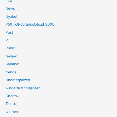
new
News
Nyxbet
P50_roll-doradoslots.pl_3000.
Post
PT
Public
review
Sahabet
trends
Uncategorized
windetta προσφορές
Сплиты
Текста
Финтех