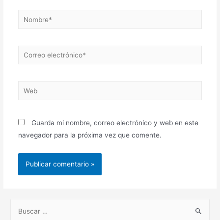
Nombre*
Correo
electrónico*
Web
Guarda mi nombre, correo electrónico y web en este
navegador para la próxima vez que comente.
B
u