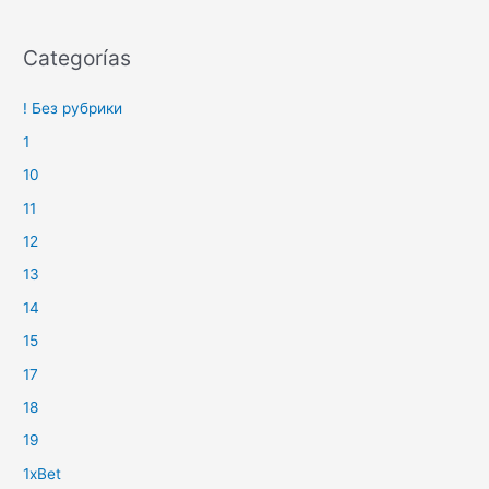
Categorías
! Без рубрики
1
10
11
12
13
14
15
17
18
19
1xBet