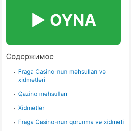
▶️ OYNA
Содержимое
Fraga Casino-nun məhsulları və
xidmətləri
Qazino məhsulları
Xidmətlər
Fraga Casino-nun qorunma və xidməti