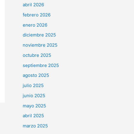
abril 2026
febrero 2026
enero 2026
diciembre 2025
noviembre 2025
octubre 2025
septiembre 2025
agosto 2025
julio 2025
junio 2025
mayo 2025
abril 2025
marzo 2025