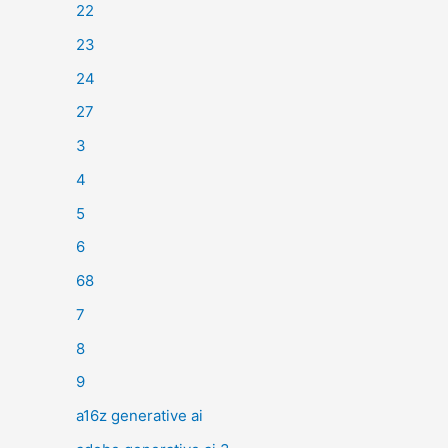
22
23
24
27
3
4
5
6
68
7
8
9
a16z generative ai