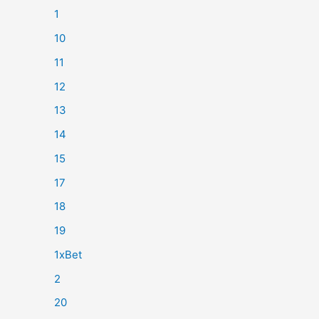
1
10
11
12
13
14
15
17
18
19
1xBet
2
20