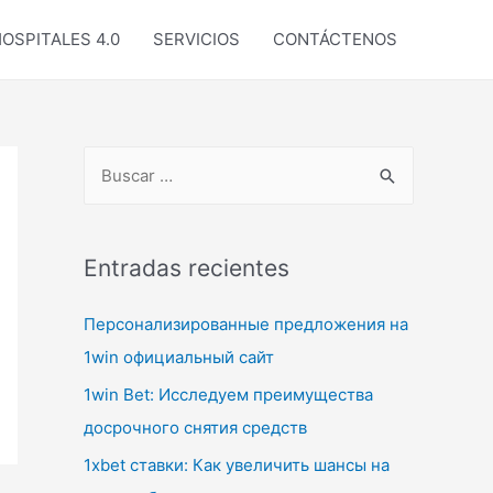
OSPITALES 4.0
SERVICIOS
CONTÁCTENOS
B
u
s
c
Entradas recientes
a
Персонализированные предложения на
r
1win официальный сайт
p
o
1win Bet: Исследуем преимущества
r
досрочного снятия средств
:
1xbet ставки: Как увеличить шансы на