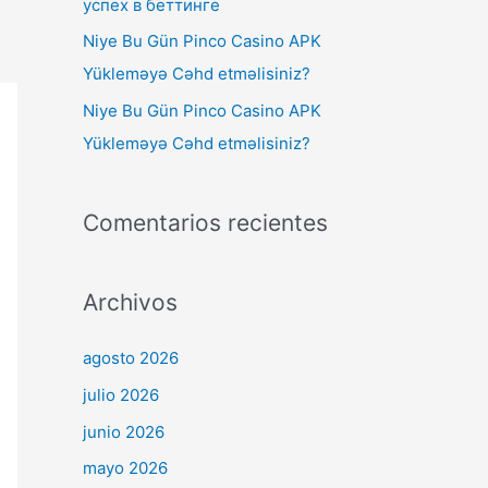
успех в беттинге
Niye Bu Gün Pinco Casino APK
Yükleməyə Cəhd etməlisiniz?
Niye Bu Gün Pinco Casino APK
Yükleməyə Cəhd etməlisiniz?
Comentarios recientes
Archivos
agosto 2026
julio 2026
junio 2026
mayo 2026