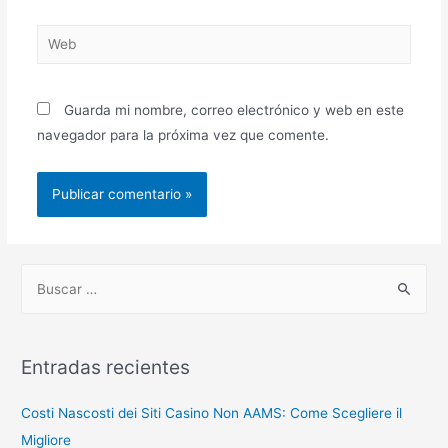
Web
Guarda mi nombre, correo electrónico y web en este
navegador para la próxima vez que comente.
B
u
s
c
Entradas recientes
a
r
Costi Nascosti dei Siti Casino Non AAMS: Come Scegliere il
p
Migliore