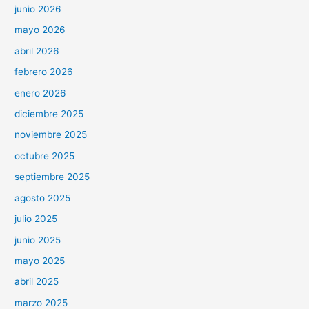
junio 2026
mayo 2026
abril 2026
febrero 2026
enero 2026
diciembre 2025
noviembre 2025
octubre 2025
septiembre 2025
agosto 2025
julio 2025
junio 2025
mayo 2025
abril 2025
marzo 2025