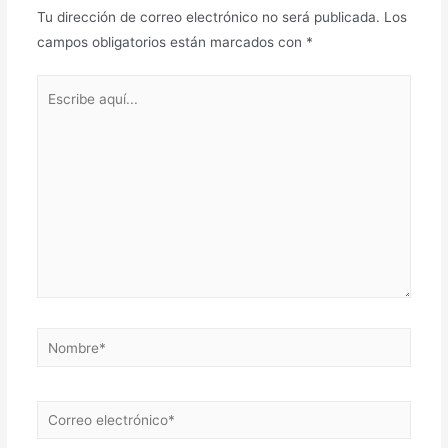
Tu dirección de correo electrónico no será publicada.
Los
campos obligatorios están marcados con
*
Escribe
aquí...
Nombre*
Correo
electrónico*