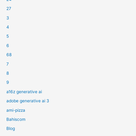
27
3
4
5
6
68
7
8
9
a16z generative ai
adobe generative ai 3
ami-pizza
Bahiscom
Blog