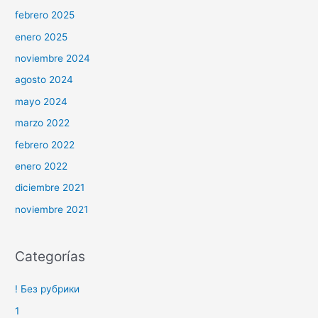
febrero 2025
enero 2025
noviembre 2024
agosto 2024
mayo 2024
marzo 2022
febrero 2022
enero 2022
diciembre 2021
noviembre 2021
Categorías
! Без рубрики
1